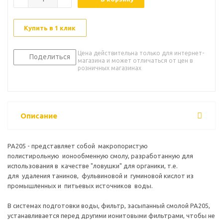
Купить в 1 клик
Цена действительна только для интернет-
Поделиться
магазина и может отличаться от цен в
розничных магазинах
Описание
РА205 - представляет собой макропористую
полистирольную ионообменную смолу, разработанную для
использования в качестве "ловушки" для органики, т.е.
для удаления танинов, фульвиновой и гуминовой кислот из
промышленных и питьевых источников воды.
В системах подготовки воды, фильтр, засыпанный смолой РА205,
устанавливается перед другими ионитовыми фильтрами, чтобы не