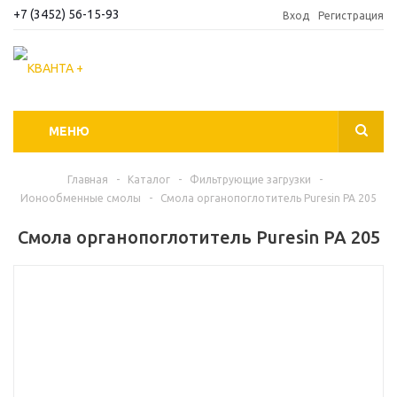
+7 (3452) 56-15-93
Вход
Регистрация
МЕНЮ
Главная
-
Каталог
-
Фильтрующие загрузки
-
Ионообменные смолы
-
Смола органопоглотитель Puresin PA 205
Смола органопоглотитель Puresin PA 205