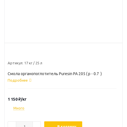
Артикул:
17 кг / 25 л
Смола органопоглотитель Puresin PA 205 ( р - 0.7 )
Подробнее
1 150
₽
/кг
Много
В корзину