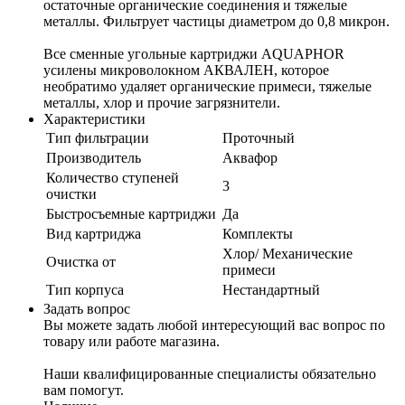
остаточные органические соединения и тяжелые
металлы. Фильтрует частицы диаметром до 0,8 микрон.
Все сменные угольные картриджи AQUAPHOR
усилены микроволокном АКВАЛЕН, которое
необратимо удаляет органические примеси, тяжелые
металлы, хлор и прочие загрязнители.
Характеристики
Тип фильтрации
Проточный
Производитель
Аквафор
Количество ступеней
3
очистки
Быстросъемные картриджи
Да
Вид картриджа
Комплекты
Хлор/ Механические
Очистка от
примеси
Тип корпуса
Нестандартный
Задать вопрос
Вы можете задать любой интересующий вас вопрос по
товару или работе магазина.
Наши квалифицированные специалисты обязательно
вам помогут.