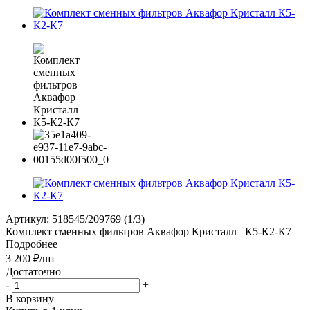
Артикул:
518545/209769 (1/3)
Комплект сменных фильтров Аквафор Кристалл К5-К2-К7
Подробнее
3 200
₽
/шт
Достаточно
-
+
В корзину