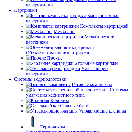
картриджами
Картриджи
Быстросъемные
картриджи
Комплекты картриджей
Мембраны
Механические
картриджи
Обезжелезивающие картриджи
Прочие
Угольные картриджи
Умягчающие
картриджи
Системы водоподготовки
Готовые комплекты
Системы
умягчения кабинетного типа
Колонны
Солевые баки
Управляющие клапаны
Термочехлы