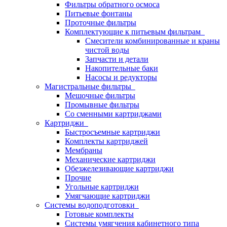
Фильтры обратного осмоса
Питьевые фонтаны
Проточные фильтры
Комплектующие к питьевым фильтрам
Смесители комбинированные и краны
чистой воды
Запчасти и детали
Накопительные баки
Насосы и редукторы
Магистральные фильтры
Мешочные фильтры
Промывные фильтры
Со сменными картриджами
Картриджи
Быстросъемные картриджи
Комплекты картриджей
Мембраны
Механические картриджи
Обезжелезивающие картриджи
Прочие
Угольные картриджи
Умягчающие картриджи
Системы водоподготовки
Готовые комплекты
Системы умягчения кабинетного типа