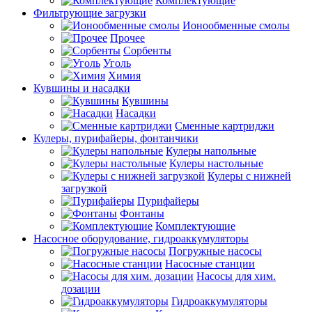
Комплектующие
Фильтрующие загрузки
Ионообменные смолы
Прочее
Сорбенты
Уголь
Химия
Кувшины и насадки
Кувшины
Насадки
Сменные картриджи
Кулеры, пурифайеры, фонтанчики
Кулеры напольные
Кулеры настольные
Кулеры с нижней
загрузкой
Пурифайеры
Фонтаны
Комплектующие
Насосное оборудование, гидроаккумуляторы
Погружные насосы
Насосные станции
Насосы для хим.
дозации
Гидроаккумуляторы