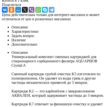
Купить в 1 клик
Поделиться
Цена действительна только для интернет-магазина и может
отличаться от цен в розничных магазинах
Описание
Характеристики
Задать вопрос
Наличие
Дополнительно
Описание
Универсальный комплект сменных картриджей для
стационарного сорбционного фильтра AQUAPHOR
Crystal A
Сменный картридж грубой очистки K5 изготовлен из
полипропилена. Он удаляет из воды грязь и другие
частицы механических примесей до 5 микрон.
Картридж K2 — это карбонблок с микроволокном
АКВАЛЕН, который задерживает частицы до 3 микрон.
Картридж K7 отвечает за финишную очистку и удаляет