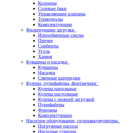
Колонны
Солевые баки
Управляющие клапаны
Термочехлы
Комплектующие
Фильтрующие загрузки
Ионообменные смолы
Прочее
Сорбенты
Уголь
Химия
Кувшины и насадки
Кувшины
Насадки
Сменные картриджи
Кулеры, пурифайеры, фонтанчики
Кулеры напольные
Кулеры настольные
Кулеры с нижней загрузкой
Пурифайеры
Фонтаны
Комплектующие
Насосное оборудование, гидроаккумуляторы
Погружные насосы
Насосные станции