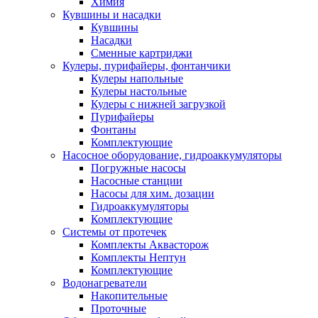
Химия
Кувшины и насадки
Кувшины
Насадки
Сменные картриджи
Кулеры, пурифайеры, фонтанчики
Кулеры напольные
Кулеры настольные
Кулеры с нижней загрузкой
Пурифайеры
Фонтаны
Комплектующие
Насосное оборудование, гидроаккумуляторы
Погружные насосы
Насосные станции
Насосы для хим. дозации
Гидроаккумуляторы
Комплектующие
Системы от протечек
Комплекты Аквасторож
Комплекты Нептун
Комплектующие
Водонагреватели
Накопительные
Проточные