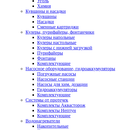
Уголь
Химия
Кувшины и насадки
Кувшины
Насадки
Сменные картриджи
Кулеры, пурифайеры, фонтанчики
Кулеры напольные
Кулеры настольные
Кулеры с нижней загрузкой
Пурифайеры
Фонтаны
Комплектующие
Насосное оборудование, гидроаккумуляторы
Погружные насосы
Насосные станции
Насосы для хим. дозации
Гидроаккумуляторы
Комплектующие
Системы от протечек
Комплекты Аквасторож
Комплекты Нептун
Комплектующие
Водонагреватели
Накопительные