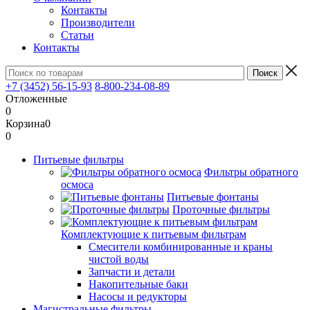
Контакты
Производители
Статьи
Контакты
+7 (3452) 56-15-93
8-800-234-08-89
Отложенные
0
Корзина
0
0
Питьевые фильтры
Фильтры обратного
осмоса
Питьевые фонтаны
Проточные фильтры
Комплектующие к питьевым фильтрам
Смесители комбинированные и краны
чистой воды
Запчасти и детали
Накопительные баки
Насосы и редукторы
Магистральные фильтры