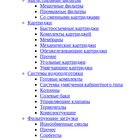
Магистральные фильтры
Мешочные фильтры
Промывные фильтры
Со сменными картриджами
Картриджи
Быстросъемные картриджи
Комплекты картриджей
Мембраны
Механические картриджи
Обезжелезивающие картриджи
Прочие
Угольные картриджи
Умягчающие картриджи
Системы водоподготовки
Готовые комплекты
Системы умягчения кабинетного типа
Колонны
Солевые баки
Управляющие клапаны
Термочехлы
Комплектующие
Фильтрующие загрузки
Ионообменные смолы
Прочее
Сорбенты