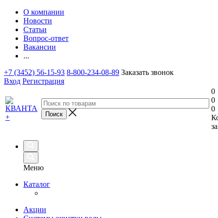
О компании
Новости
Статьи
Вопрос-ответ
Вакансии
...
+7 (3452) 56-15-93
8-800-234-08-89
Заказать звонок
Вход
Регистрация
0
0
0
К
за
Меню
Каталог
Акции