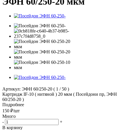
ЭФН 60/250-20 мкм
Артикул:
ЭФН 60/250-20 ( 1 / 50 )
Картридж IF-10 ( нитяной ) 20 мкм ( Посейдони пр, ЭФН
60/250-20 )
Подробнее
150
₽
/шт
Много
-
+
В корзину