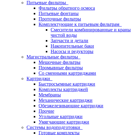
Питьевые фильтры
Фильтры обратного осмоса
Питьевые фонтаны
Проточные фильтры
Комплектующие к питьевым фильтрам
Смесители комбинированные и краны
чистой воды
Запчасти и детали
Накопительные баки
Насосы и редукторы
Магистральные фильтры
Мешочные фильтры
Промывные фильтры
Со сменными картриджами
Картриджи
Быстросъемные картриджи
Комплекты картриджей
Мембраны
Механические картриджи
Обезжелезивающие картриджи
Прочие
Угольные картриджи
Умягчающие картриджи
Системы водоподготовки
Готовые комплекты