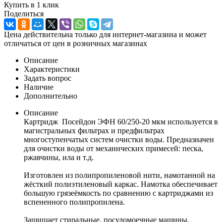
Купить в 1 клик
Поделиться
Цена действительна только для интернет-магазина и может
отличаться от цен в розничных магазинах
Описание
Характеристики
Задать вопрос
Наличие
Дополнительно
Описание
Картридж Посейдон ЭФН 60/250-20 мкм используется в
магистральных фильтрах и предфильтрах
многоступенчатых систем очистки воды. Предназначен
для очистки воды от механических примесей: песка,
ржавчины, ила и т.д.
Изготовлен из полипропиленовой нити, намотанной на
жёсткий полиэтиленовый каркас. Намотка обеспечивает
большую грязеёмкость по сравнению с картриджами из
вспененного полипропилена.
Защищает стиральные, посудомоечные машины,