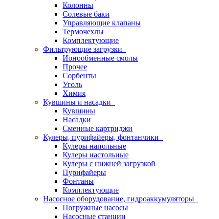
Колонны
Солевые баки
Управляющие клапаны
Термочехлы
Комплектующие
Фильтрующие загрузки
Ионообменные смолы
Прочее
Сорбенты
Уголь
Химия
Кувшины и насадки
Кувшины
Насадки
Сменные картриджи
Кулеры, пурифайеры, фонтанчики
Кулеры напольные
Кулеры настольные
Кулеры с нижней загрузкой
Пурифайеры
Фонтаны
Комплектующие
Насосное оборудование, гидроаккумуляторы
Погружные насосы
Насосные станции