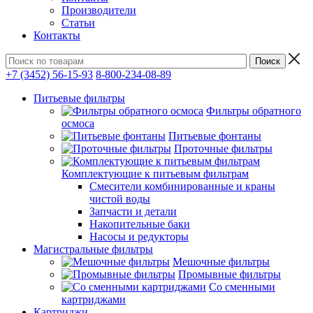
Производители
Статьи
Контакты
+7 (3452) 56-15-93
8-800-234-08-89
Питьевые фильтры
Фильтры обратного
осмоса
Питьевые фонтаны
Проточные фильтры
Комплектующие к питьевым фильтрам
Смесители комбинированные и краны
чистой воды
Запчасти и детали
Накопительные баки
Насосы и редукторы
Магистральные фильтры
Мешочные фильтры
Промывные фильтры
Со сменными
картриджами
Картриджи