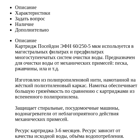
Описание
Характеристики
Задать вопрос
Наличие
Дополнительно
Описание
Картридж Посейдон ЭФН 60/250-5 мкм используется в
магистральных фильтрах и предфильтрах
многоступенчатых систем очистки воды. Предназначен
для очистки воды от механических примесей: песка,
ржавчины, ила и т.д.
Изготовлен из полипропиленовой нити, намотанной на
жёсткий полиэтиленовый каркас. Намотка обеспечивает
большую грязеёмкость по сравнению с картриджами из
вспененного полипропилена.
Защищает стиральные, посудомоечные машины,
водонагреватели от неблагоприятного действия
механических примесей.
Ресурс картриджа 3-6 месяцев. Ресурс зависит от
качества исходной воды, объёма водопотребления.