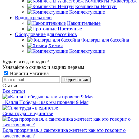
Комплекты Аквасторож
Комплекты Нептун
Комплектующие
Водонагреватели
Накопительные
Проточные
Оборудование для бассейнов
Фильтры для бассейна
Химия
Комплектующие
Будьте всегда в курсе!
Узнавайте о скидках и акциях первым
Новости магазина
Статьи
Все статьи
«Капля Победы»: как мы провели 9 Мая
Сила труда - в единстве
Вода прозрачная, а сантехника желтеет: как это говорит о
качестве воды?