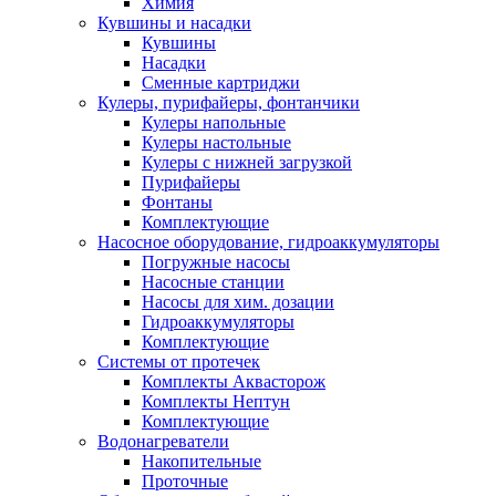
Химия
Кувшины и насадки
Кувшины
Насадки
Сменные картриджи
Кулеры, пурифайеры, фонтанчики
Кулеры напольные
Кулеры настольные
Кулеры с нижней загрузкой
Пурифайеры
Фонтаны
Комплектующие
Насосное оборудование, гидроаккумуляторы
Погружные насосы
Насосные станции
Насосы для хим. дозации
Гидроаккумуляторы
Комплектующие
Системы от протечек
Комплекты Аквасторож
Комплекты Нептун
Комплектующие
Водонагреватели
Накопительные
Проточные