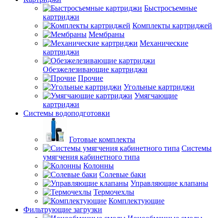
Быстросъемные
картриджи
Комплекты картриджей
Мембраны
Механические
картриджи
Обезжелезивающие картриджи
Прочие
Угольные картриджи
Умягчающие
картриджи
Системы водоподготовки
Готовые комплекты
Системы
умягчения кабинетного типа
Колонны
Солевые баки
Управляющие клапаны
Термочехлы
Комплектующие
Фильтрующие загрузки