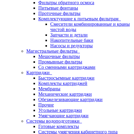
Фильтры обратного осмоса
Питьевые фонтаны
Проточные фильтры
Комплектующие к питьевым фильтрам
Смесители комбинированные и краны
чистой воды
Запчасти и детали
Накопительные баки
Насосы и редукторы
Магистральные фильтры
Мешочные фильтры
Промывные фильтры
Со сменными картриджами
Картриджи
Быстросъемные картриджи
Комплекты картриджей
Мембраны
Механические картриджи
Обезжелезивающие картриджи
Прочие
Угольные картриджи
Умягчающие картриджи
Системы водоподготовки
Готовые комплекты
Системы умягчения кабинетного типа