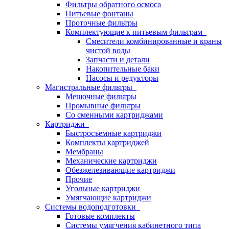
Фильтры обратного осмоса
Питьевые фонтаны
Проточные фильтры
Комплектующие к питьевым фильтрам
Смесители комбинированные и краны
чистой воды
Запчасти и детали
Накопительные баки
Насосы и редукторы
Магистральные фильтры
Мешочные фильтры
Промывные фильтры
Со сменными картриджами
Картриджи
Быстросъемные картриджи
Комплекты картриджей
Мембраны
Механические картриджи
Обезжелезивающие картриджи
Прочие
Угольные картриджи
Умягчающие картриджи
Системы водоподготовки
Готовые комплекты
Системы умягчения кабинетного типа