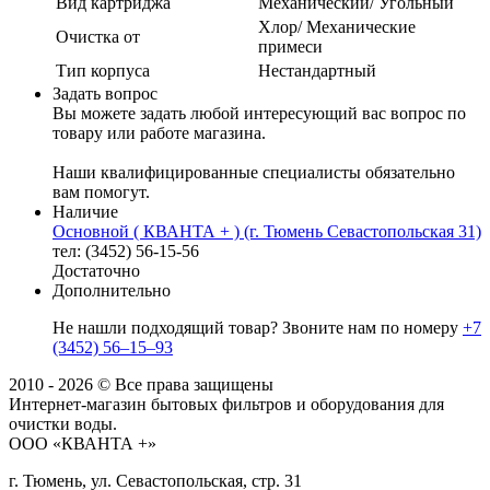
Вид картриджа
Механический/ Угольный
Хлор/ Механические
Очистка от
примеси
Тип корпуса
Нестандартный
Задать вопрос
Вы можете задать любой интересующий вас вопрос по
товару или работе магазина.
Наши квалифицированные специалисты обязательно
вам помогут.
Наличие
Основной ( КВАНТА + ) (г. Тюмень Севастопольская 31)
тел: (3452) 56-15-56
Достаточно
Дополнительно
Не нашли подходящий товар? Звоните нам по номеру
+7
(3452) 56‒15‒93
2010 - 2026 © Все права защищены
Интернет-магазин бытовых фильтров и оборудования для
очистки воды.
ООО «КВАНТА +»
г. Тюмень, ул. Севастопольская, стр. 31