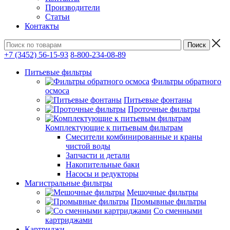
Производители
Статьи
Контакты
+7 (3452) 56-15-93
8-800-234-08-89
Питьевые фильтры
Фильтры обратного
осмоса
Питьевые фонтаны
Проточные фильтры
Комплектующие к питьевым фильтрам
Смесители комбинированные и краны
чистой воды
Запчасти и детали
Накопительные баки
Насосы и редукторы
Магистральные фильтры
Мешочные фильтры
Промывные фильтры
Со сменными
картриджами
Картриджи