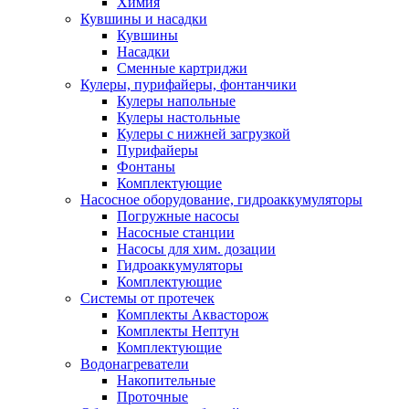
Химия
Кувшины и насадки
Кувшины
Насадки
Сменные картриджи
Кулеры, пурифайеры, фонтанчики
Кулеры напольные
Кулеры настольные
Кулеры с нижней загрузкой
Пурифайеры
Фонтаны
Комплектующие
Насосное оборудование, гидроаккумуляторы
Погружные насосы
Насосные станции
Насосы для хим. дозации
Гидроаккумуляторы
Комплектующие
Системы от протечек
Комплекты Аквасторож
Комплекты Нептун
Комплектующие
Водонагреватели
Накопительные
Проточные