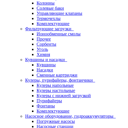
Колонны
Солевые баки
Управляющие клапаны
Термочехлы
Комплектующие
Фильтрующие загрузки
Ионообменные смолы
Прочее
Сорбенты
Уголь
Химия
Кувшины и насадки
Кувшины
Насадки
Сменные картриджи
Кулеры, пурифайеры, фонтанчики
Кулеры напольные
Кулеры настольные
Кулеры с нижней загрузкой
Пурифайеры
Фонтаны
Комплектующие
Насосное оборудование, гидроаккумуляторы
Погружные насосы
Насосные станции