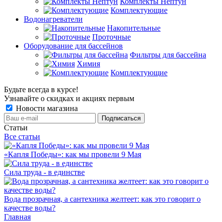
Комплекты Нептун
Комплектующие
Водонагреватели
Накопительные
Проточные
Оборудование для бассейнов
Фильтры для бассейна
Химия
Комплектующие
Будьте всегда в курсе!
Узнавайте о скидках и акциях первым
Новости магазина
Статьи
Все статьи
«Капля Победы»: как мы провели 9 Мая
Сила труда - в единстве
Вода прозрачная, а сантехника желтеет: как это говорит о
качестве воды?
Главная