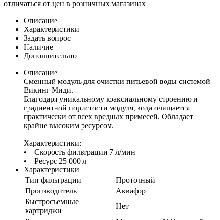
отличаться от цен в розничных магазинах
Описание
Характеристики
Задать вопрос
Наличие
Дополнительно
Описание
Сменный модуль для очистки питьевой воды системой
Викинг Миди.
Благодаря уникальному коаксиальному строению и
градиентной пористости модуля, вода очищается
практически от всех вредных примесей. Обладает
крайне высоким ресурсом.
Характеристики:
• Скорость фильтрации 7 л/мин
• Ресурс 25 000 л
Характеристики
Тип фильтрации
Проточный
Производитель
Аквафор
Быстросъемные
Нет
картриджи