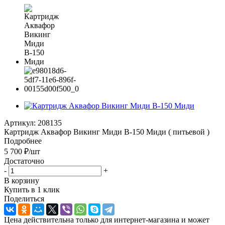
Артикул:
208135
Картридж Аквафор Викинг Миди В-150 Миди ( питьевой )
Подробнее
5 700
₽
/шт
Достаточно
-
+
В корзину
Купить в 1 клик
Поделиться
Цена действительна только для интернет-магазина и может