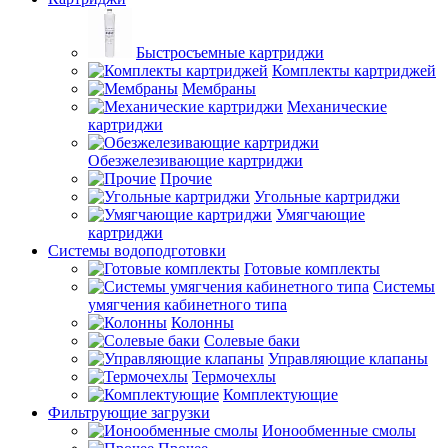
Быстросъемные картриджи
Комплекты картриджей
Мембраны
Механические
картриджи
Обезжелезивающие картриджи
Прочие
Угольные картриджи
Умягчающие
картриджи
Системы водоподготовки
Готовые комплекты
Системы
умягчения кабинетного типа
Колонны
Солевые баки
Управляющие клапаны
Термочехлы
Комплектующие
Фильтрующие загрузки
Ионообменные смолы