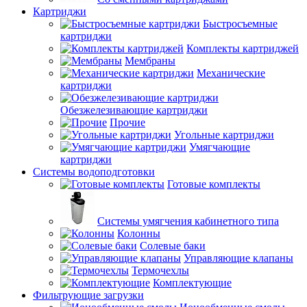
Картриджи
Быстросъемные
картриджи
Комплекты картриджей
Мембраны
Механические
картриджи
Обезжелезивающие картриджи
Прочие
Угольные картриджи
Умягчающие
картриджи
Системы водоподготовки
Готовые комплекты
Системы умягчения кабинетного типа
Колонны
Солевые баки
Управляющие клапаны
Термочехлы
Комплектующие
Фильтрующие загрузки