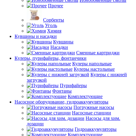
Ионообменные смолы
Прочее
Сорбенты
Уголь
Химия
Кувшины и насадки
Кувшины
Насадки
Сменные картриджи
Кулеры, пурифайеры, фонтанчики
Кулеры напольные
Кулеры настольные
Кулеры с нижней
загрузкой
Пурифайеры
Фонтаны
Комплектующие
Насосное оборудование, гидроаккумуляторы
Погружные насосы
Насосные станции
Насосы для хим.
дозации
Гидроаккумуляторы
Комплектующие