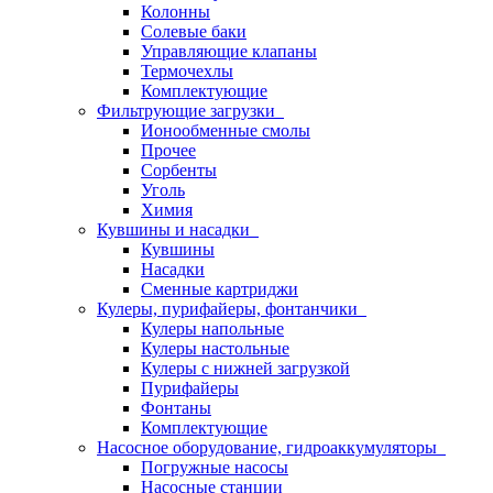
Колонны
Солевые баки
Управляющие клапаны
Термочехлы
Комплектующие
Фильтрующие загрузки
Ионообменные смолы
Прочее
Сорбенты
Уголь
Химия
Кувшины и насадки
Кувшины
Насадки
Сменные картриджи
Кулеры, пурифайеры, фонтанчики
Кулеры напольные
Кулеры настольные
Кулеры с нижней загрузкой
Пурифайеры
Фонтаны
Комплектующие
Насосное оборудование, гидроаккумуляторы
Погружные насосы
Насосные станции