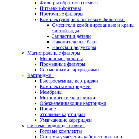
Фильтры обратного осмоса
Питьевые фонтаны
Проточные фильтры
Комплектующие к питьевым фильтрам
Смесители комбинированные и краны
чистой воды
Запчасти и детали
Накопительные баки
Насосы и редукторы
Магистральные фильтры
Мешочные фильтры
Промывные фильтры
Со сменными картриджами
Картриджи
Быстросъемные картриджи
Комплекты картриджей
Мембраны
Механические картриджи
Обезжелезивающие картриджи
Прочие
Угольные картриджи
Умягчающие картриджи
Системы водоподготовки
Готовые комплекты
Системы умягчения кабинетного типа