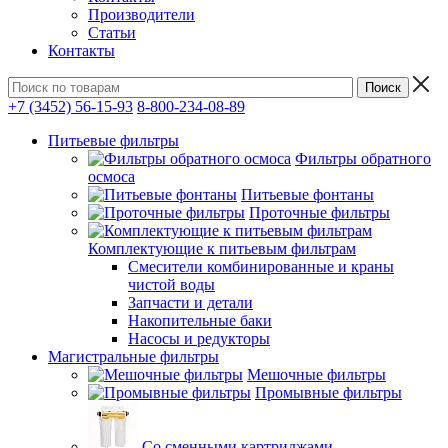
Производители
Статьи
Контакты
+7 (3452) 56-15-93
8-800-234-08-89
Питьевые фильтры
Фильтры обратного
осмоса
Питьевые фонтаны
Проточные фильтры
Комплектующие к питьевым фильтрам
Смесители комбинированные и краны
чистой воды
Запчасти и детали
Накопительные баки
Насосы и редукторы
Магистральные фильтры
Мешочные фильтры
Промывные фильтры
Со сменными картриджами