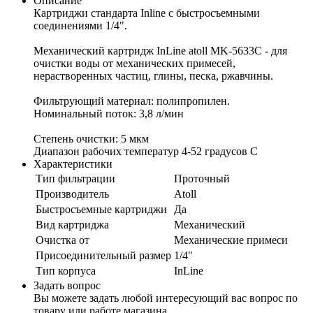
Описание
Картриджи стандарта Inline с быстросъемными
соединениями 1/4".
Механический картридж InLine atoll MK-5633C - для
очистки воды от механических примесей,
нерастворенных частиц, глины, песка, ржавчины.
Фильтрующий материал: полипропилен.
Номинальный поток: 3,8 л/мин
Степень очистки: 5 мкм
Диапазон рабочих температур 4-52 градусов С
Характеристики
Тип фильтрации
Проточный
Производитель
Atoll
Быстросъемные картриджи
Да
Вид картриджа
Механический
Очистка от
Механические примеси
Присоединительный размер
1/4"
Тип корпуса
InLine
Задать вопрос
Вы можете задать любой интересующий вас вопрос по
товару или работе магазина.