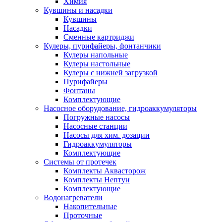
Химия
Кувшины и насадки
Кувшины
Насадки
Сменные картриджи
Кулеры, пурифайеры, фонтанчики
Кулеры напольные
Кулеры настольные
Кулеры с нижней загрузкой
Пурифайеры
Фонтаны
Комплектующие
Насосное оборудование, гидроаккумуляторы
Погружные насосы
Насосные станции
Насосы для хим. дозации
Гидроаккумуляторы
Комплектующие
Системы от протечек
Комплекты Аквасторож
Комплекты Нептун
Комплектующие
Водонагреватели
Накопительные
Проточные