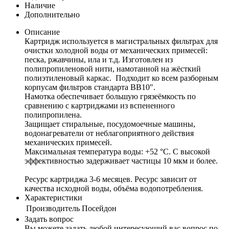
Наличие
Дополнительно
Описание
Картридж используется в магистральных фильтрах для
очистки холодной воды от механических примесей:
песка, ржавчины, ила и т.д. Изготовлен из
полипропиленовой нити, намотанной на жёсткий
полиэтиленовый каркас. Подходит ко всем разборным
корпусам фильтров стандарта BB10″.
Намотка обеспечивает большую грязеёмкость по
сравнению с картриджами из вспененного
полипропилена.
Защищает стиральные, посудомоечные машины,
водонагреватели от неблагоприятного действия
механических примесей.
Максимальная температура воды: +52 °C. C высокой
эффективностью задерживает частицы 10 мкм и более.
Ресурс картриджа 3-6 месяцев. Ресурс зависит от
качества исходной воды, объёма водопотребления.
Характеристики
Производитель
Посейдон
Задать вопрос
Вы можете задать любой интересующий вас вопрос по