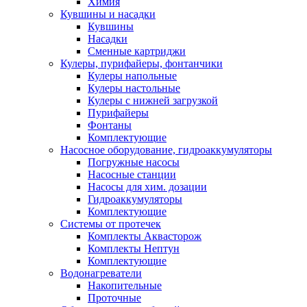
Химия
Кувшины и насадки
Кувшины
Насадки
Сменные картриджи
Кулеры, пурифайеры, фонтанчики
Кулеры напольные
Кулеры настольные
Кулеры с нижней загрузкой
Пурифайеры
Фонтаны
Комплектующие
Насосное оборудование, гидроаккумуляторы
Погружные насосы
Насосные станции
Насосы для хим. дозации
Гидроаккумуляторы
Комплектующие
Системы от протечек
Комплекты Аквасторож
Комплекты Нептун
Комплектующие
Водонагреватели
Накопительные
Проточные