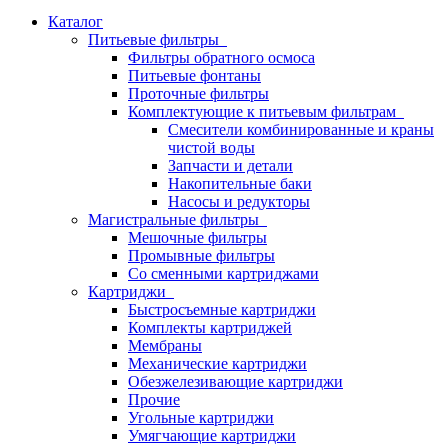
Каталог
Питьевые фильтры
Фильтры обратного осмоса
Питьевые фонтаны
Проточные фильтры
Комплектующие к питьевым фильтрам
Смесители комбинированные и краны
чистой воды
Запчасти и детали
Накопительные баки
Насосы и редукторы
Магистральные фильтры
Мешочные фильтры
Промывные фильтры
Со сменными картриджами
Картриджи
Быстросъемные картриджи
Комплекты картриджей
Мембраны
Механические картриджи
Обезжелезивающие картриджи
Прочие
Угольные картриджи
Умягчающие картриджи