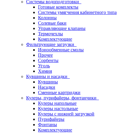
Системы водоподготовки
Готовые комплекты
Системы умягчения кабинетного типа
Колонны
Солевые баки
Управляющие клапаны
Термочехлы
Комплектующие
Фильтрующие загрузки
Ионообменные смолы
Прочее
Сорбенты
Уголь
Химия
Кувшины и насадки
Кувшины
Насадки
Сменные картриджи
Кулеры, пурифайеры, фонтанчики
Кулеры напольные
Кулеры настольные
Кулеры с нижней загрузкой
Пурифайеры
Фонтаны
Комплектующие