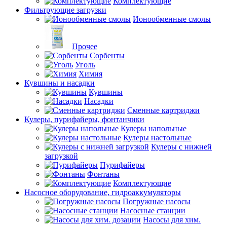
Комплектующие
Фильтрующие загрузки
Ионообменные смолы
Прочее
Сорбенты
Уголь
Химия
Кувшины и насадки
Кувшины
Насадки
Сменные картриджи
Кулеры, пурифайеры, фонтанчики
Кулеры напольные
Кулеры настольные
Кулеры с нижней
загрузкой
Пурифайеры
Фонтаны
Комплектующие
Насосное оборудование, гидроаккумуляторы
Погружные насосы
Насосные станции
Насосы для хим.