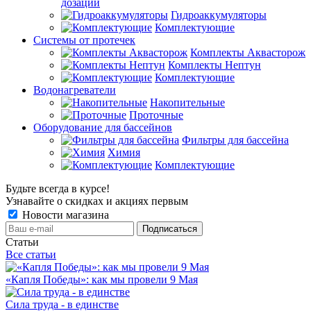
дозации
Гидроаккумуляторы
Комплектующие
Системы от протечек
Комплекты Аквасторож
Комплекты Нептун
Комплектующие
Водонагреватели
Накопительные
Проточные
Оборудование для бассейнов
Фильтры для бассейна
Химия
Комплектующие
Будьте всегда в курсе!
Узнавайте о скидках и акциях первым
Новости магазина
Статьи
Все статьи
«Капля Победы»: как мы провели 9 Мая
Сила труда - в единстве