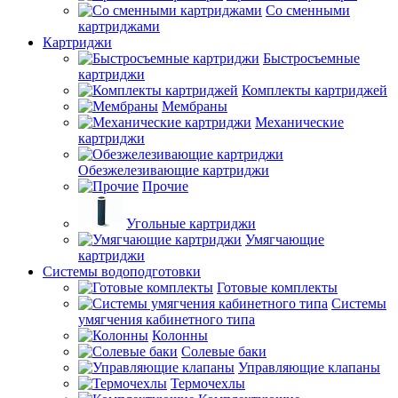
Со сменными
картриджами
Картриджи
Быстросъемные
картриджи
Комплекты картриджей
Мембраны
Механические
картриджи
Обезжелезивающие картриджи
Прочие
Угольные картриджи
Умягчающие
картриджи
Системы водоподготовки
Готовые комплекты
Системы
умягчения кабинетного типа
Колонны
Солевые баки
Управляющие клапаны
Термочехлы