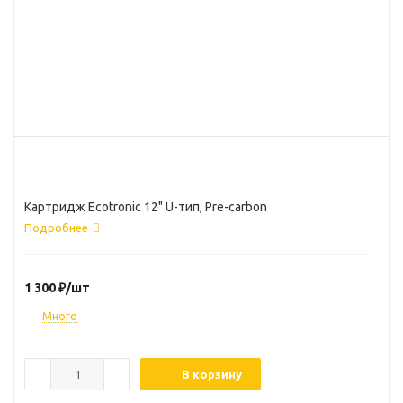
Картридж Ecotronic 12" U-тип, Pre-carbon
Подробнее
1 300
₽
/шт
Много
В корзину