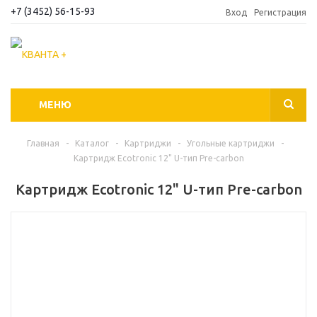
+7 (3452) 56-15-93
Вход
Регистрация
МЕНЮ
Главная
-
Каталог
-
Картриджи
-
Угольные картриджи
-
Картридж Ecotronic 12" U-тип Pre-carbon
Картридж Ecotronic 12" U-тип Pre-carbon