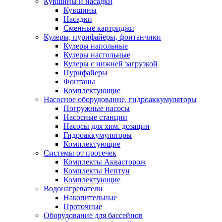
Кувшины и насадки
Кувшины
Насадки
Сменные картриджи
Кулеры, пурифайеры, фонтанчики
Кулеры напольные
Кулеры настольные
Кулеры с нижней загрузкой
Пурифайеры
Фонтаны
Комплектующие
Насосное оборудование, гидроаккумуляторы
Погружные насосы
Насосные станции
Насосы для хим. дозации
Гидроаккумуляторы
Комплектующие
Системы от протечек
Комплекты Аквасторож
Комплекты Нептун
Комплектующие
Водонагреватели
Накопительные
Проточные
Оборудование для бассейнов