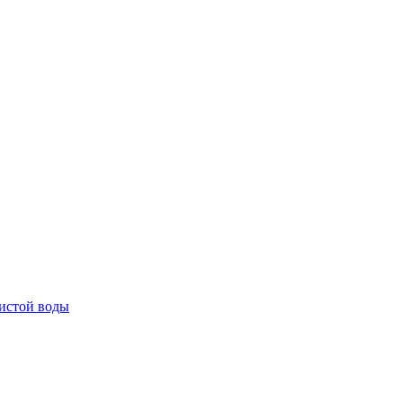
истой воды