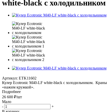
white-black с холодильником
Артикул:
ETK11602
Кулер Ecotronic M40-LF white-black с холодильником. Краны
«нажим кружкой».
Подробнее
26 600
₽
/шт
Мало
-
+
В корзину