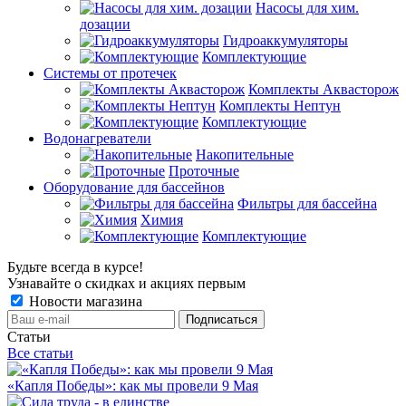
Насосы для хим.
дозации
Гидроаккумуляторы
Комплектующие
Системы от протечек
Комплекты Аквасторож
Комплекты Нептун
Комплектующие
Водонагреватели
Накопительные
Проточные
Оборудование для бассейнов
Фильтры для бассейна
Химия
Комплектующие
Будьте всегда в курсе!
Узнавайте о скидках и акциях первым
Новости магазина
Статьи
Все статьи
«Капля Победы»: как мы провели 9 Мая