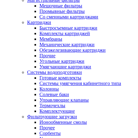
Магистральные фильтры
Мешочные фильтры
Промывные фильтры
Со сменными картриджами
Картриджи
Быстросъемные картриджи
Комплекты картриджей
Мембраны
Механические картриджи
Обезжелезивающие картриджи
Прочие
Угольные картриджи
Умягчающие картриджи
Системы водоподготовки
Готовые комплекты
Системы умягчения кабинетного типа
Колонны
Солевые баки
Управляющие клапаны
Термочехлы
Комплектующие
Фильтрующие загрузки
Ионообменные смолы
Прочее
Сорбенты