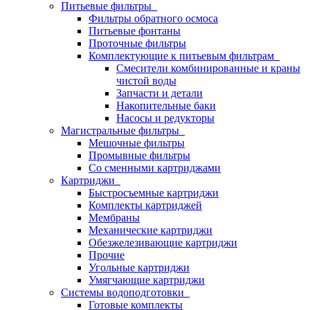
Питьевые фильтры
Фильтры обратного осмоса
Питьевые фонтаны
Проточные фильтры
Комплектующие к питьевым фильтрам
Смесители комбинированные и краны
чистой воды
Запчасти и детали
Накопительные баки
Насосы и редукторы
Магистральные фильтры
Мешочные фильтры
Промывные фильтры
Со сменными картриджами
Картриджи
Быстросъемные картриджи
Комплекты картриджей
Мембраны
Механические картриджи
Обезжелезивающие картриджи
Прочие
Угольные картриджи
Умягчающие картриджи
Системы водоподготовки
Готовые комплекты