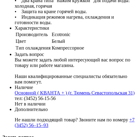
• Два крана типа "нажим кружкой" для подачи воды:
холодная, горячая
• Защита на кране горячей воды.
• Индикация режимов нагрева, охлаждения и
готовности воды.
Характеристики
Производитель
Ecotronic
Цвет
Белый
Тип охлаждения
Компрессорное
Задать вопрос
Вы можете задать любой интересующий вас вопрос по
товару или работе магазина.
Наши квалифицированные специалисты обязательно
вам помогут.
Наличие
Основной ( КВАНТА + ) (г. Тюмень Севастопольская 31)
тел: (3452) 56-15-56
Нет в наличии
Дополнительно
Не нашли подходящий товар? Звоните нам по номеру
+7
(3452) 56‒15‒93