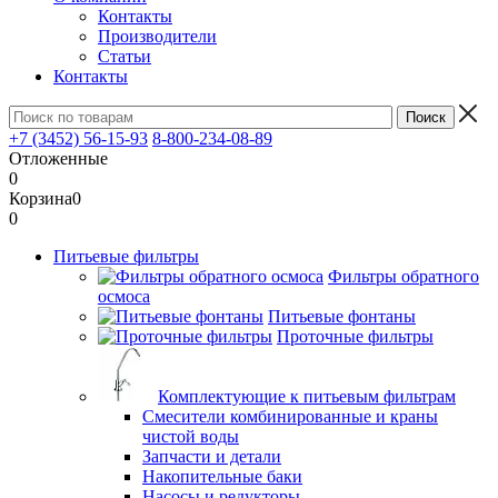
Контакты
Производители
Статьи
Контакты
+7 (3452) 56-15-93
8-800-234-08-89
Отложенные
0
Корзина
0
0
Питьевые фильтры
Фильтры обратного
осмоса
Питьевые фонтаны
Проточные фильтры
Комплектующие к питьевым фильтрам
Смесители комбинированные и краны
чистой воды
Запчасти и детали
Накопительные баки
Насосы и редукторы