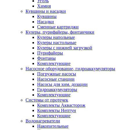
Уголь
Химия
Кувшины и насадки
Кувшины
Насадки
Сменные картриджи
Кулеры, пурифайеры, фонтанчики
Кулеры напольные
Кулеры настольные
Кулеры с нижней загрузкой
Пурифайеры
Фонтаны
Комплектующие
Насосное оборудование, гидроаккумуляторы
Погружные насосы
Насосные станции
Насосы для хим. дозации
Гидроаккумуляторы
Комплектующие
Системы от протечек
Комплекты Аквасторож
Комплекты Нептун
Комплектующие
Водонагреватели
Накопительные