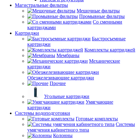
Магистральные фильтры
Мешочные фильтры
Промывные фильтры
Со сменными
картриджами
Картриджи
Быстросъемные
картриджи
Комплекты картриджей
Мембраны
Механические
картриджи
Обезжелезивающие картриджи
Прочие
Угольные картриджи
Умягчающие
картриджи
Системы водоподготовки
Готовые комплекты
Системы
умягчения кабинетного типа
Колонны