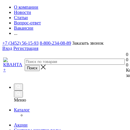
О компании
Новости
Статьи
Вопрос-ответ
Вакансии
...
+7 (3452) 56-15-93
8-800-234-08-89
Заказать звонок
Вход
Регистрация
0
0
0
К
за
Меню
Каталог
Акции