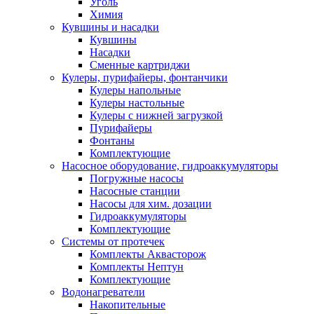
Уголь
Химия
Кувшины и насадки
Кувшины
Насадки
Сменные картриджи
Кулеры, пурифайеры, фонтанчики
Кулеры напольные
Кулеры настольные
Кулеры с нижней загрузкой
Пурифайеры
Фонтаны
Комплектующие
Насосное оборудование, гидроаккумуляторы
Погружные насосы
Насосные станции
Насосы для хим. дозации
Гидроаккумуляторы
Комплектующие
Системы от протечек
Комплекты Аквасторож
Комплекты Нептун
Комплектующие
Водонагреватели
Накопительные