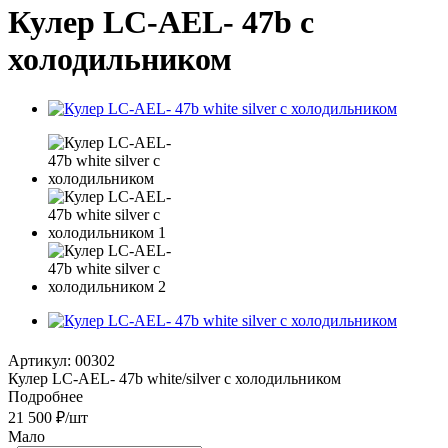
Кулер LС-AEL- 47b с
холодильником
Артикул:
00302
Кулер LС-AEL- 47b white/silver с холодильником
Подробнее
21 500
₽
/шт
Мало