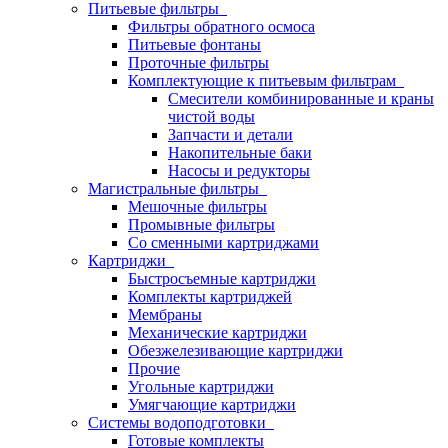
Питьевые фильтры
Фильтры обратного осмоса
Питьевые фонтаны
Проточные фильтры
Комплектующие к питьевым фильтрам
Смесители комбинированные и краны
чистой воды
Запчасти и детали
Накопительные баки
Насосы и редукторы
Магистральные фильтры
Мешочные фильтры
Промывные фильтры
Со сменными картриджами
Картриджи
Быстросъемные картриджи
Комплекты картриджей
Мембраны
Механические картриджи
Обезжелезивающие картриджи
Прочие
Угольные картриджи
Умягчающие картриджи
Системы водоподготовки
Готовые комплекты