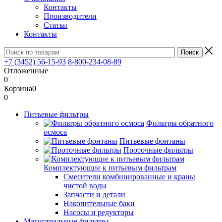
Контакты
Производители
Статьи
Контакты
+7 (3452) 56-15-93
8-800-234-08-89
Отложенные
0
Корзина
0
0
Питьевые фильтры
Фильтры обратного
осмоса
Питьевые фонтаны
Проточные фильтры
Комплектующие к питьевым фильтрам
Смесители комбинированные и краны
чистой воды
Запчасти и детали
Накопительные баки
Насосы и редукторы
Магистральные фильтры