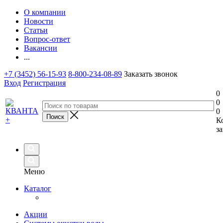
О компании
Новости
Статьи
Вопрос-ответ
Вакансии
...
+7 (3452) 56-15-93
8-800-234-08-89
Заказать звонок
Вход
Регистрация
0
0
0
К
за
Меню
Каталог
Акции