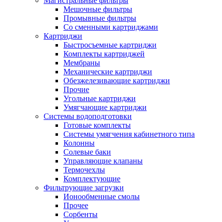
Магистральные фильтры
Мешочные фильтры
Промывные фильтры
Со сменными картриджами
Картриджи
Быстросъемные картриджи
Комплекты картриджей
Мембраны
Механические картриджи
Обезжелезивающие картриджи
Прочие
Угольные картриджи
Умягчающие картриджи
Системы водоподготовки
Готовые комплекты
Системы умягчения кабинетного типа
Колонны
Солевые баки
Управляющие клапаны
Термочехлы
Комплектующие
Фильтрующие загрузки
Ионообменные смолы
Прочее
Сорбенты