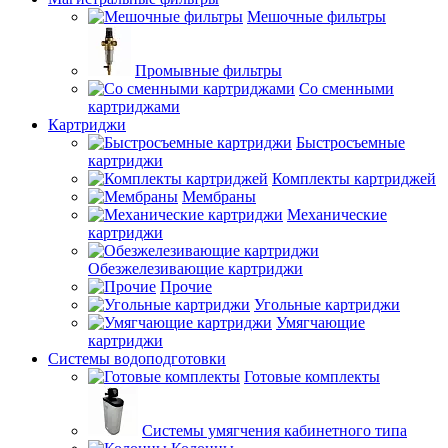
Мешочные фильтры
Промывные фильтры
Со сменными
картриджами
Картриджи
Быстросъемные
картриджи
Комплекты картриджей
Мембраны
Механические
картриджи
Обезжелезивающие картриджи
Прочие
Угольные картриджи
Умягчающие
картриджи
Системы водоподготовки
Готовые комплекты
Системы умягчения кабинетного типа