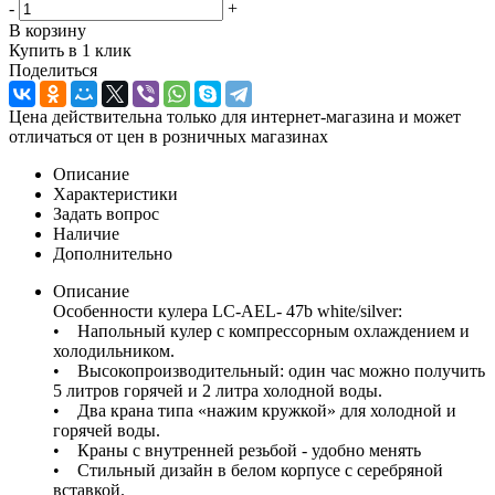
-
+
В корзину
Купить в 1 клик
Поделиться
Цена действительна только для интернет-магазина и может
отличаться от цен в розничных магазинах
Описание
Характеристики
Задать вопрос
Наличие
Дополнительно
Описание
Особенности кулера LС-AEL- 47b white/silver:
• Напольный кулер с компрессорным охлаждением и
холодильником.
• Высокопроизводительный: один час можно получить
5 литров горячей и 2 литра холодной воды.
• Два крана типа «нажим кружкой» для холодной и
горячей воды.
• Краны с внутренней резьбой - удобно менять
• Стильный дизайн в белом корпусе с серебряной
вставкой.