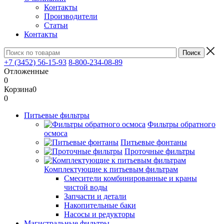
Контакты
Производители
Статьи
Контакты
+7 (3452) 56-15-93
8-800-234-08-89
Отложенные
0
Корзина
0
0
Питьевые фильтры
Фильтры обратного
осмоса
Питьевые фонтаны
Проточные фильтры
Комплектующие к питьевым фильтрам
Смесители комбинированные и краны
чистой воды
Запчасти и детали
Накопительные баки
Насосы и редукторы
Магистральные фильтры