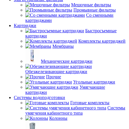
Мешочные фильтры
Промывные фильтры
Со сменными
картриджами
Картриджи
Быстросъемные
картриджи
Комплекты картриджей
Мембраны
Механические картриджи
Обезжелезивающие картриджи
Прочие
Угольные картриджи
Умягчающие
картриджи
Системы водоподготовки
Готовые комплекты
Системы
умягчения кабинетного типа
Колонны