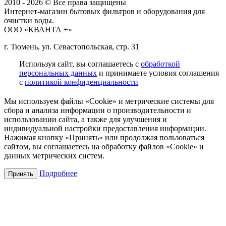
2010 - 2026 © Все права защищены
Интернет-магазин бытовых фильтров и оборудования для
очистки воды.
ООО «КВАНТА +»
г. Тюмень, ул. Севастопольская, стр. 31
Используя сайт, вы соглашаетесь с
обработкой
персональных данных
и принимаете условия соглашения
с
политикой конфиденциальности
Мы используем файлы «Cookie» и метрические системы для
сбора и анализа информации о производительности и
использовании сайта, а также для улучшения и
индивидуальной настройки предоставления информации.
Нажимая кнопку «Принять» или продолжая пользоваться
сайтом, вы соглашаетесь на обработку файлов «Cookie» и
данных метрических систем.
Подробнее
Принять