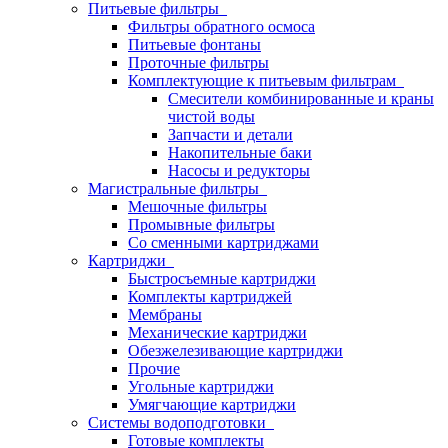
Питьевые фильтры
Фильтры обратного осмоса
Питьевые фонтаны
Проточные фильтры
Комплектующие к питьевым фильтрам
Смесители комбинированные и краны
чистой воды
Запчасти и детали
Накопительные баки
Насосы и редукторы
Магистральные фильтры
Мешочные фильтры
Промывные фильтры
Со сменными картриджами
Картриджи
Быстросъемные картриджи
Комплекты картриджей
Мембраны
Механические картриджи
Обезжелезивающие картриджи
Прочие
Угольные картриджи
Умягчающие картриджи
Системы водоподготовки
Готовые комплекты