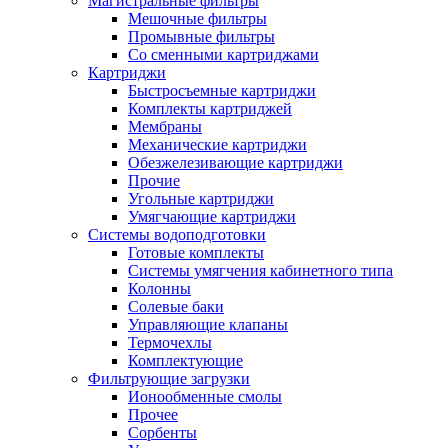
Магистральные фильтры
Мешочные фильтры
Промывные фильтры
Со сменными картриджами
Картриджи
Быстросъемные картриджи
Комплекты картриджей
Мембраны
Механические картриджи
Обезжелезивающие картриджи
Прочие
Угольные картриджи
Умягчающие картриджи
Системы водоподготовки
Готовые комплекты
Системы умягчения кабинетного типа
Колонны
Солевые баки
Управляющие клапаны
Термочехлы
Комплектующие
Фильтрующие загрузки
Ионообменные смолы
Прочее
Сорбенты