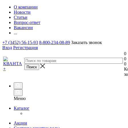
О компании
Новости
Статьи
Вопрос-ответ
Вакансии
...
+7 (3452) 56-15-93
8-800-234-08-89
Заказать звонок
Вход
Регистрация
0
0
0
К
за
Меню
Каталог
Акции