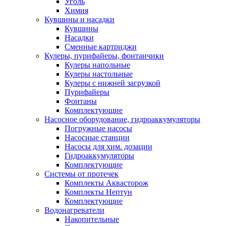
Уголь
Химия
Кувшины и насадки
Кувшины
Насадки
Сменные картриджи
Кулеры, пурифайеры, фонтанчики
Кулеры напольные
Кулеры настольные
Кулеры с нижней загрузкой
Пурифайеры
Фонтаны
Комплектующие
Насосное оборудование, гидроаккумуляторы
Погружные насосы
Насосные станции
Насосы для хим. дозации
Гидроаккумуляторы
Комплектующие
Системы от протечек
Комплекты Аквасторож
Комплекты Нептун
Комплектующие
Водонагреватели
Накопительные