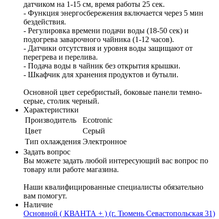
датчиком на 1-15 см, время работы 25 сек.
- Функция энергосбережения включается через 5 мин
бездействия.
- Регулировка времени подачи воды (18-50 сек) и
подогрева заварочного чайника (1-12 часов).
- Датчики отсутствия и уровня воды защищают от
перегрева и перелива.
- Подача воды в чайник без открытия крышки.
- Шкафчик для хранения продуктов и бутыли.
Основной цвет серебристый, боковые панели темно-
серые, столик черный.
Характеристики
Производитель
Ecotronic
Цвет
Серый
Тип охлаждения
Электронное
Задать вопрос
Вы можете задать любой интересующий вас вопрос по
товару или работе магазина.
Наши квалифицированные специалисты обязательно
вам помогут.
Наличие
Основной ( КВАНТА + ) (г. Тюмень Севастопольская 31)