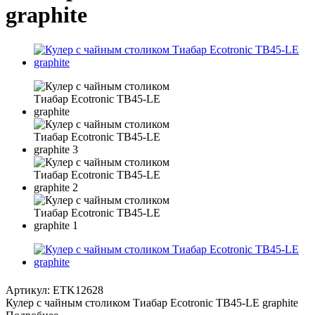
graphite
Артикул:
ETK12628
Кулер с чайным столиком Тиабар Ecotronic TB45-LE graphite