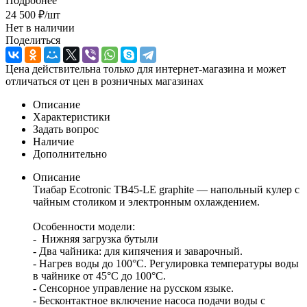
Подробнее
24 500
₽
/шт
Нет в наличии
Поделиться
Цена действительна только для интернет-магазина и может
отличаться от цен в розничных магазинах
Описание
Характеристики
Задать вопрос
Наличие
Дополнительно
Описание
Тиабар Ecotronic TB45-LE graphite — напольный кулер с
чайным столиком и электронным охлаждением.
Особенности модели:
- Нижняя загрузка бутыли
- Два чайника: для кипячения и заварочный.
- Нагрев воды до 100°С. Регулировка температуры воды
в чайнике от 45°С до 100°С.
- Сенсорное управление на русском языке.
- Бесконтактное включение насоса подачи воды с