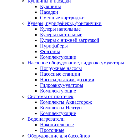
Кувшины и насадки
Кувшины
Насадки
Сменные картриджи
Кулеры, пурифайеры, фонтанчики
Кулеры напольные
Кулеры настольные
Кулеры с нижней загрузкой
Пурифайеры
Фонтаны
Комплектующие
Насосное оборудование, гидроаккумуляторы
Погружные насосы
Насосные станции
Насосы для хим. дозации
Гидроаккумуляторы
Комплектующие
Системы от протечек
Комплекты Аквасторож
Комплекты Нептун
Комплектующие
Водонагреватели
Накопительные
Проточные
Оборудование для бассейнов