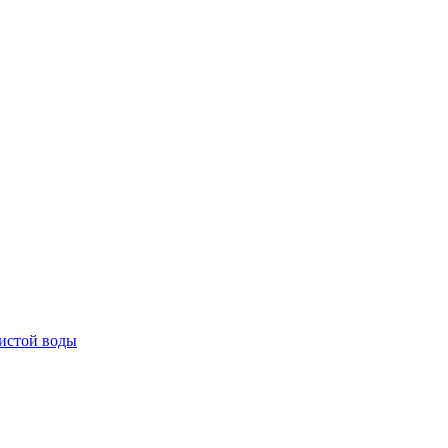
истой воды