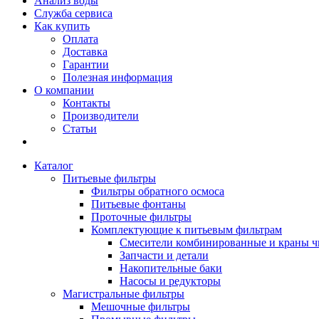
Анализ воды
Служба сервиса
Как купить
Оплата
Доставка
Гарантии
Полезная информация
О компании
Контакты
Производители
Статьи
Каталог
Питьевые фильтры
Фильтры обратного осмоса
Питьевые фонтаны
Проточные фильтры
Комплектующие к питьевым фильтрам
Смесители комбинированные и краны ч
Запчасти и детали
Накопительные баки
Насосы и редукторы
Магистральные фильтры
Мешочные фильтры