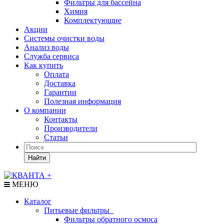
Фильтры для бассейна
Химия
Комплектующие
Акции
Системы очистки воды
Анализ воды
Служба сервиса
Как купить
Оплата
Доставка
Гарантии
Полезная информация
О компании
Контакты
Производители
Статьи
Найти
МЕНЮ
Каталог
Питьевые фильтры
Фильтры обратного осмоса