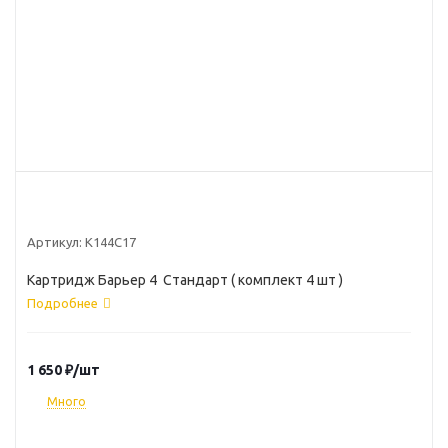
Артикул:
К144С17
Картридж Барьер 4 Стандарт ( комплект 4 шт )
Подробнее
1 650
₽
/шт
Много