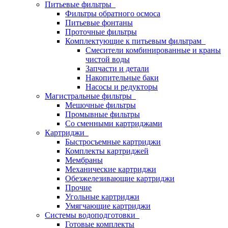
Питьевые фильтры
Фильтры обратного осмоса
Питьевые фонтаны
Проточные фильтры
Комплектующие к питьевым фильтрам
Смесители комбинированные и краны
чистой воды
Запчасти и детали
Накопительные баки
Насосы и редукторы
Магистральные фильтры
Мешочные фильтры
Промывные фильтры
Со сменными картриджами
Картриджи
Быстросъемные картриджи
Комплекты картриджей
Мембраны
Механические картриджи
Обезжелезивающие картриджи
Прочие
Угольные картриджи
Умягчающие картриджи
Системы водоподготовки
Готовые комплекты