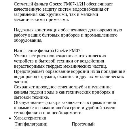
Сетчатый фильтр Goetze FM07-1/2H обеспечивает
качественную защиту систем водоснабжения от
загрязнения как крупными, так и мелкими
механическими примесями.
Надежная конструкция обеспечивает долговременную
работу ваших бытовых приборов и промышленного
оборудования.
Назначение фильтра Goetze FM07:
Уменьшает риск повреждения сантехнических
устройств и бытовой техники от воздействия
нерастворимых твёрдых механических частиц.
Предотвращает образование коррозии из-за попадания в
водопровод стружки, окалины и других металлических
частиц
Сохраняет проходное сечение труб и внутренние
каналы подачи воды в сантехнических приборах и
бытовой технике.
Обслуживание фильтра заключается в прямоточной
промывке от накопившейся грязи и удобной замене
сетки фильтра при необходимости.
Характеристики
Тип фильтрации
Проточный