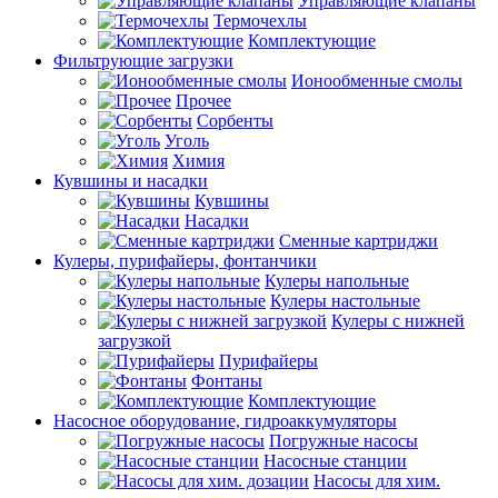
Управляющие клапаны
Термочехлы
Комплектующие
Фильтрующие загрузки
Ионообменные смолы
Прочее
Сорбенты
Уголь
Химия
Кувшины и насадки
Кувшины
Насадки
Сменные картриджи
Кулеры, пурифайеры, фонтанчики
Кулеры напольные
Кулеры настольные
Кулеры с нижней
загрузкой
Пурифайеры
Фонтаны
Комплектующие
Насосное оборудование, гидроаккумуляторы
Погружные насосы
Насосные станции
Насосы для хим.