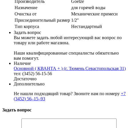
Производитель
Goetze
Назначение
для горячей воды
Очистка от
Механические примеси
Присоединительный размер
1/2"
Тип корпуса
Нестандартный
Задать вопрос
Вы можете задать любой интересующий вас вопрос по
товару или работе магазина.
Наши квалифицированные специалисты обязательно
вам помогут.
Наличие
Основной ( КВАНТА + ) (г. Тюмень Севастопольская 31)
тел: (3452) 56-15-56
Достаточно
Дополнительно
Не нашли подходящий товар? Звоните нам по номеру
+7
(3452) 56‒15‒93
Задать вопрос