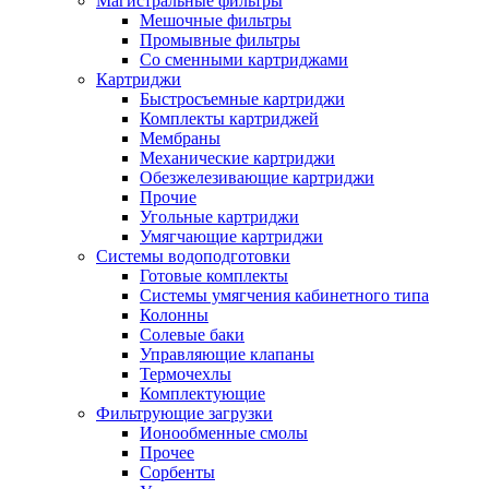
Магистральные фильтры
Мешочные фильтры
Промывные фильтры
Со сменными картриджами
Картриджи
Быстросъемные картриджи
Комплекты картриджей
Мембраны
Механические картриджи
Обезжелезивающие картриджи
Прочие
Угольные картриджи
Умягчающие картриджи
Системы водоподготовки
Готовые комплекты
Системы умягчения кабинетного типа
Колонны
Солевые баки
Управляющие клапаны
Термочехлы
Комплектующие
Фильтрующие загрузки
Ионообменные смолы
Прочее
Сорбенты