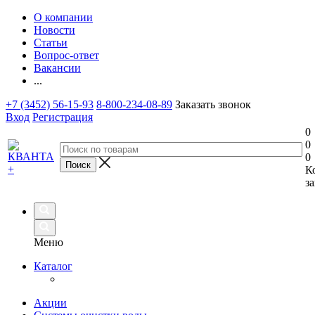
О компании
Новости
Статьи
Вопрос-ответ
Вакансии
...
+7 (3452) 56-15-93
8-800-234-08-89
Заказать звонок
Вход
Регистрация
0
0
0
К
за
Меню
Каталог
Акции