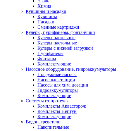
Уголь
Химия
Кувшины и насадки
Кувшины
Насадки
Сменные картриджи
Кулеры, пурифайеры, фонтанчики
Кулеры напольные
Кулеры настольные
Кулеры с нижней загрузкой
Пурифайеры
Фонтаны
Комплектующие
Насосное оборудование, гидроаккумуляторы
Погружные насосы
Насосные станции
Насосы для хим. дозации
Гидроаккумуляторы
Комплектующие
Системы от протечек
Комплекты Аквасторож
Комплекты Нептун
Комплектующие
Водонагреватели
Накопительные