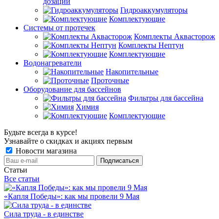
дозации
Гидроаккумуляторы
Комплектующие
Системы от протечек
Комплекты Аквасторож
Комплекты Нептун
Комплектующие
Водонагреватели
Накопительные
Проточные
Оборудование для бассейнов
Фильтры для бассейна
Химия
Комплектующие
Будьте всегда в курсе!
Узнавайте о скидках и акциях первым
Новости магазина
Статьи
Все статьи
«Капля Победы»: как мы провели 9 Мая
Сила труда - в единстве