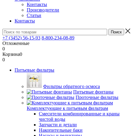
Контакты
Производители
Статьи
Контакты
+7 (3452) 56-15-93
8-800-234-08-89
Отложенные
0
Корзина
0
0
Питьевые фильтры
Фильтры обратного осмоса
Питьевые фонтаны
Проточные фильтры
Комплектующие к питьевым фильтрам
Смесители комбинированные и краны
чистой воды
Запчасти и детали
Накопительные баки
Насосы и редукторы