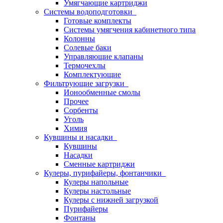
Умягчающие картриджи
Системы водоподготовки
Готовые комплекты
Системы умягчения кабинетного типа
Колонны
Солевые баки
Управляющие клапаны
Термочехлы
Комплектующие
Фильтрующие загрузки
Ионообменные смолы
Прочее
Сорбенты
Уголь
Химия
Кувшины и насадки
Кувшины
Насадки
Сменные картриджи
Кулеры, пурифайеры, фонтанчики
Кулеры напольные
Кулеры настольные
Кулеры с нижней загрузкой
Пурифайеры
Фонтаны