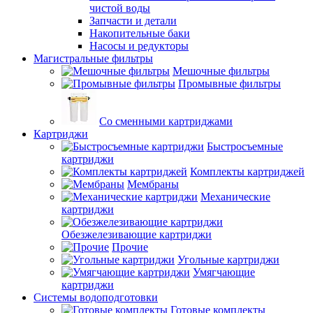
чистой воды
Запчасти и детали
Накопительные баки
Насосы и редукторы
Магистральные фильтры
Мешочные фильтры
Промывные фильтры
Со сменными картриджами
Картриджи
Быстросъемные
картриджи
Комплекты картриджей
Мембраны
Механические
картриджи
Обезжелезивающие картриджи
Прочие
Угольные картриджи
Умягчающие
картриджи
Системы водоподготовки
Готовые комплекты