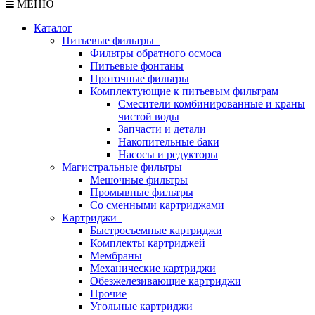
МЕНЮ
Каталог
Питьевые фильтры
Фильтры обратного осмоса
Питьевые фонтаны
Проточные фильтры
Комплектующие к питьевым фильтрам
Смесители комбинированные и краны
чистой воды
Запчасти и детали
Накопительные баки
Насосы и редукторы
Магистральные фильтры
Мешочные фильтры
Промывные фильтры
Со сменными картриджами
Картриджи
Быстросъемные картриджи
Комплекты картриджей
Мембраны
Механические картриджи
Обезжелезивающие картриджи
Прочие
Угольные картриджи