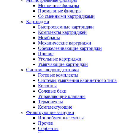
Магистральные фильтры
Мешочные фильтры
Промывные фильтры
Со сменными картриджами
Картриджи
Быстросъемные картриджи
Комплекты картриджей
Мембраны
Механические картриджи
Обезжелезивающие картриджи
Прочие
Угольные картриджи
Умягчающие картриджи
Системы водоподготовки
Готовые комплекты
Системы умягчения кабинетного типа
Колонны
Солевые баки
Управляющие клапаны
Термочехлы
Комплектующие
Фильтрующие загрузки
Ионообменные смолы
Прочее
Сорбенты