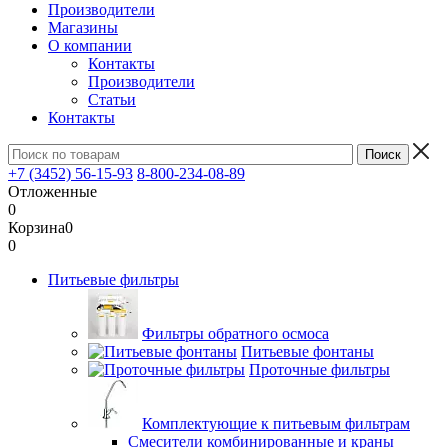
Производители
Магазины
О компании
Контакты
Производители
Статьи
Контакты
+7 (3452) 56-15-93
8-800-234-08-89
Отложенные
0
Корзина
0
0
Питьевые фильтры
Фильтры обратного осмоса
Питьевые фонтаны
Проточные фильтры
Комплектующие к питьевым фильтрам
Смесители комбинированные и краны