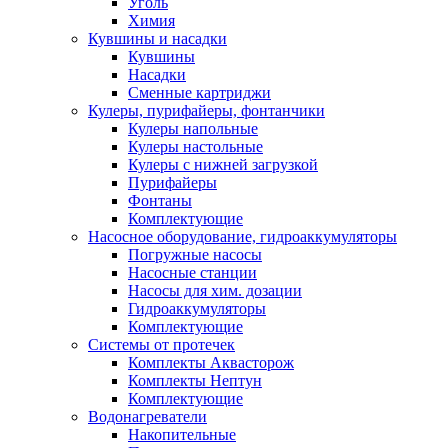
Уголь
Химия
Кувшины и насадки
Кувшины
Насадки
Сменные картриджи
Кулеры, пурифайеры, фонтанчики
Кулеры напольные
Кулеры настольные
Кулеры с нижней загрузкой
Пурифайеры
Фонтаны
Комплектующие
Насосное оборудование, гидроаккумуляторы
Погружные насосы
Насосные станции
Насосы для хим. дозации
Гидроаккумуляторы
Комплектующие
Системы от протечек
Комплекты Аквасторож
Комплекты Нептун
Комплектующие
Водонагреватели
Накопительные