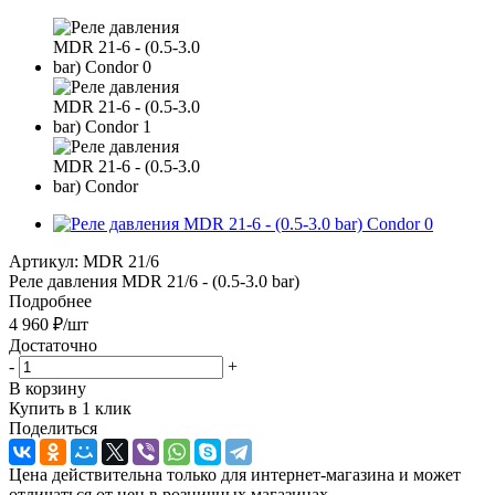
Артикул:
MDR 21/6
Реле давления MDR 21/6 - (0.5-3.0 bar)
Подробнее
4 960
₽
/шт
Достаточно
-
+
В корзину
Купить в 1 клик
Поделиться
Цена действительна только для интернет-магазина и может
отличаться от цен в розничных магазинах