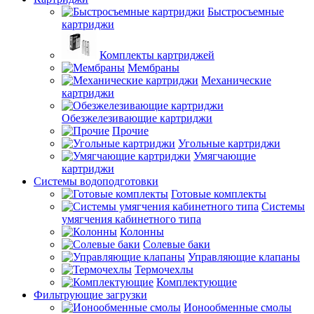
Быстросъемные
картриджи
Комплекты картриджей
Мембраны
Механические
картриджи
Обезжелезивающие картриджи
Прочие
Угольные картриджи
Умягчающие
картриджи
Системы водоподготовки
Готовые комплекты
Системы
умягчения кабинетного типа
Колонны
Солевые баки
Управляющие клапаны
Термочехлы
Комплектующие
Фильтрующие загрузки
Ионообменные смолы