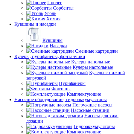
Прочее
Сорбенты
Уголь
Химия
Кувшины и насадки
Кувшины
Насадки
Сменные картриджи
Кулеры, пурифайеры, фонтанчики
Кулеры напольные
Кулеры настольные
Кулеры с нижней
загрузкой
Пурифайеры
Фонтаны
Комплектующие
Насосное оборудование, гидроаккумуляторы
Погружные насосы
Насосные станции
Насосы для хим.
дозации
Гидроаккумуляторы
Комплектующие