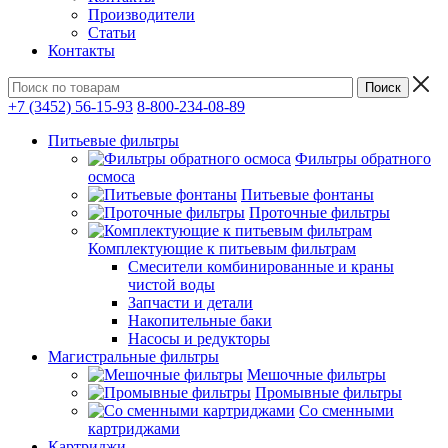
Производители
Статьи
Контакты
+7 (3452) 56-15-93
8-800-234-08-89
Питьевые фильтры
Фильтры обратного
осмоса
Питьевые фонтаны
Проточные фильтры
Комплектующие к питьевым фильтрам
Смесители комбинированные и краны
чистой воды
Запчасти и детали
Накопительные баки
Насосы и редукторы
Магистральные фильтры
Мешочные фильтры
Промывные фильтры
Со сменными
картриджами
Картриджи