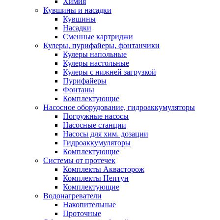
Химия
Кувшины и насадки
Кувшины
Насадки
Сменные картриджи
Кулеры, пурифайеры, фонтанчики
Кулеры напольные
Кулеры настольные
Кулеры с нижней загрузкой
Пурифайеры
Фонтаны
Комплектующие
Насосное оборудование, гидроаккумуляторы
Погружные насосы
Насосные станции
Насосы для хим. дозации
Гидроаккумуляторы
Комплектующие
Системы от протечек
Комплекты Аквасторож
Комплекты Нептун
Комплектующие
Водонагреватели
Накопительные
Проточные