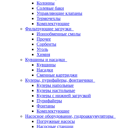
Колонны
Солевые баки
Управляющие клапаны
Термочехлы
Комплектующие
Фильтрующие загрузки
Ионообменные смолы
Прочее
Сорбенты
Уголь
Химия
Кувшины и насадки
Кувшины
Насадки
Сменные картриджи
Кулеры, пурифайеры, фонтанчики
Кулеры напольные
Кулеры настольные
Кулеры с нижней загрузкой
Пурифайеры
Фонтаны
Комплектующие
Насосное оборудование, гидроаккумуляторы
Погружные насосы
Насосные станции