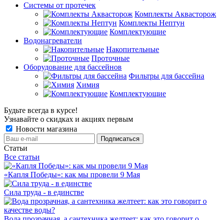
Системы от протечек
Комплекты Аквасторож
Комплекты Нептун
Комплектующие
Водонагреватели
Накопительные
Проточные
Оборудование для бассейнов
Фильтры для бассейна
Химия
Комплектующие
Будьте всегда в курсе!
Узнавайте о скидках и акциях первым
Новости магазина
Статьи
Все статьи
«Капля Победы»: как мы провели 9 Мая
Сила труда - в единстве
Вода прозрачная, а сантехника желтеет: как это говорит о