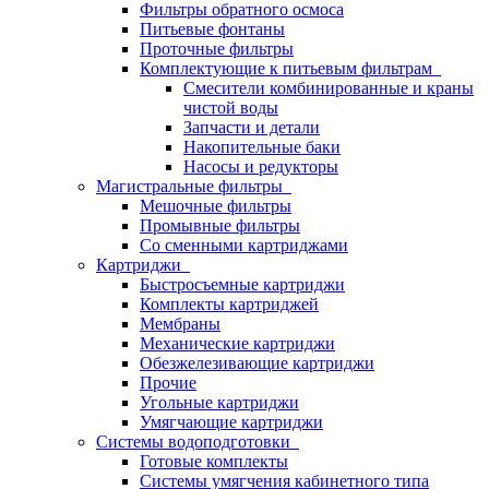
Фильтры обратного осмоса
Питьевые фонтаны
Проточные фильтры
Комплектующие к питьевым фильтрам
Смесители комбинированные и краны
чистой воды
Запчасти и детали
Накопительные баки
Насосы и редукторы
Магистральные фильтры
Мешочные фильтры
Промывные фильтры
Со сменными картриджами
Картриджи
Быстросъемные картриджи
Комплекты картриджей
Мембраны
Механические картриджи
Обезжелезивающие картриджи
Прочие
Угольные картриджи
Умягчающие картриджи
Системы водоподготовки
Готовые комплекты
Системы умягчения кабинетного типа