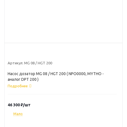
Артикул:
MG 08 / HGT 200
Насос дозатор MG 08 / HGT 200 ( NPO0000, MYTHO -
аналог DPT 200 )
Подробнее
46 300
₽
/шт
Мало