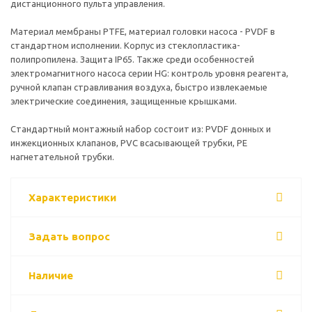
дистанционного пульта управления.
Материал мембраны PTFE, материал головки насоса - PVDF в
стандартном исполнении. Корпус из стеклопластика-
полипропилена. Защита IP65. Также среди особенностей
электромагнитного насоса серии HG: контроль уровня реагента,
ручной клапан стравливания воздуха, быстро извлекаемые
электрические соединения, защищенные крышками.
Стандартный монтажный набор состоит из: PVDF донных и
инжекционных клапанов, PVC всасывающей трубки, PE
нагнетательной трубки.
Характеристики
Задать вопрос
Наличие