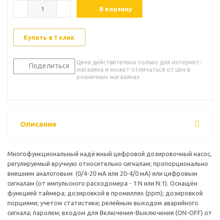
В корзину
Купить в 1 клик
Цена действительна только для интернет-
Поделиться
магазина и может отличаться от цен в
розничных магазинах
Описание
Многофункциональный надёжный цифровой дозировочный насос,
регулируемый вручную относительно сигналам; пропорционально
внешним аналоговым (0/4-20 мА или 20-4/0 мА) или цифровым
сигналам (от импульсного расходомера - 1:N или N:1). Оснащён
функцией таймера; дозировкой в промиллях (ppm); дозировкой
порциями; учетом статистики; релейным выходом аварийного
сигнала; паролем; входом для Включения-Выключения (ON-OFF) от