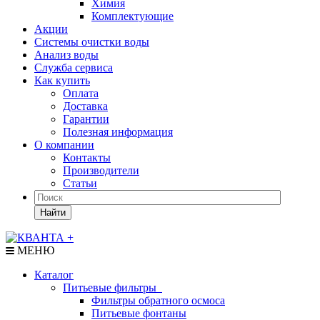
Химия
Комплектующие
Акции
Системы очистки воды
Анализ воды
Служба сервиса
Как купить
Оплата
Доставка
Гарантии
Полезная информация
О компании
Контакты
Производители
Статьи
Найти
МЕНЮ
Каталог
Питьевые фильтры
Фильтры обратного осмоса
Питьевые фонтаны