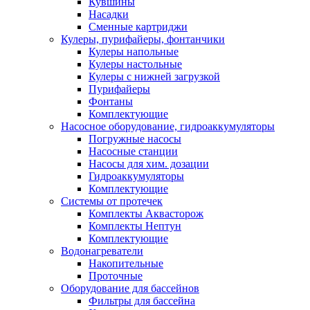
Кувшины
Насадки
Сменные картриджи
Кулеры, пурифайеры, фонтанчики
Кулеры напольные
Кулеры настольные
Кулеры с нижней загрузкой
Пурифайеры
Фонтаны
Комплектующие
Насосное оборудование, гидроаккумуляторы
Погружные насосы
Насосные станции
Насосы для хим. дозации
Гидроаккумуляторы
Комплектующие
Системы от протечек
Комплекты Аквасторож
Комплекты Нептун
Комплектующие
Водонагреватели
Накопительные
Проточные
Оборудование для бассейнов
Фильтры для бассейна