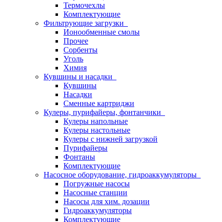
Термочехлы
Комплектующие
Фильтрующие загрузки
Ионообменные смолы
Прочее
Сорбенты
Уголь
Химия
Кувшины и насадки
Кувшины
Насадки
Сменные картриджи
Кулеры, пурифайеры, фонтанчики
Кулеры напольные
Кулеры настольные
Кулеры с нижней загрузкой
Пурифайеры
Фонтаны
Комплектующие
Насосное оборудование, гидроаккумуляторы
Погружные насосы
Насосные станции
Насосы для хим. дозации
Гидроаккумуляторы
Комплектующие