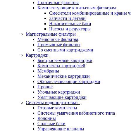
Проточные фильтры
Комплектующие к питьевым фильтрам
Смесители комбинированные и краны ч
Запчасти и детали
Накопительные баки
Насосы и редукторы
Магистральные фильтры
Мешочные фильтры
Промывные фильтры
Со сменными картриджами
Картриджи
Быстросъемные картриджи
Комплекты картриджей
Мембраны
Механические картриджи
Обезжелезивающие картриджи
Прочие
Угольные картриджи
Умягчающие картриджи
Системы водоподготовки
Готовые комплекты
Системы умягчения кабинетного типа
Колонны
Солевые баки
Управляющие клапаны