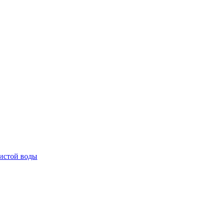
истой воды