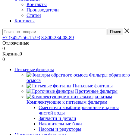
Контакты
Производители
Статьи
Контакты
+7 (3452) 56-15-93
8-800-234-08-89
Отложенные
0
Корзина
0
0
Питьевые фильтры
Фильтры обратного
осмоса
Питьевые фонтаны
Проточные фильтры
Комплектующие к питьевым фильтрам
Смесители комбинированные и краны
чистой воды
Запчасти и детали
Накопительные баки
Насосы и редукторы
Магистральные фильтры