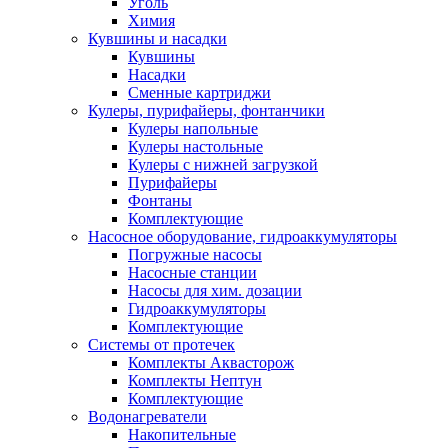
Уголь
Химия
Кувшины и насадки
Кувшины
Насадки
Сменные картриджи
Кулеры, пурифайеры, фонтанчики
Кулеры напольные
Кулеры настольные
Кулеры с нижней загрузкой
Пурифайеры
Фонтаны
Комплектующие
Насосное оборудование, гидроаккумуляторы
Погружные насосы
Насосные станции
Насосы для хим. дозации
Гидроаккумуляторы
Комплектующие
Системы от протечек
Комплекты Аквасторож
Комплекты Нептун
Комплектующие
Водонагреватели
Накопительные