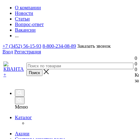
О компании
Новости
Статьи
Вопрос-ответ
Вакансии
...
+7 (3452) 56-15-93
8-800-234-08-89
Заказать звонок
Вход
Регистрация
0
0
0
К
за
Меню
Каталог
Акции