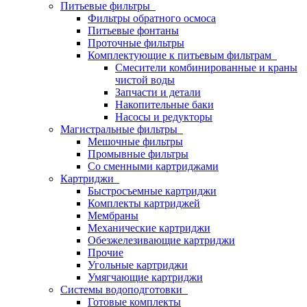
Питьевые фильтры
Фильтры обратного осмоса
Питьевые фонтаны
Проточные фильтры
Комплектующие к питьевым фильтрам
Смесители комбинированные и краны
чистой воды
Запчасти и детали
Накопительные баки
Насосы и редукторы
Магистральные фильтры
Мешочные фильтры
Промывные фильтры
Со сменными картриджами
Картриджи
Быстросъемные картриджи
Комплекты картриджей
Мембраны
Механические картриджи
Обезжелезивающие картриджи
Прочие
Угольные картриджи
Умягчающие картриджи
Системы водоподготовки
Готовые комплекты