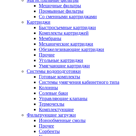
Магистральные фильтры
Мешочные фильтры
Промывные фильтры
Со сменными картриджами
Картриджи
Быстросъемные картриджи
Комплекты картриджей
Мембраны
Механические картриджи
Обезжелезивающие картриджи
Прочие
Угольные картриджи
Умягчающие картриджи
Системы водоподготовки
Готовые комплекты
Системы умягчения кабинетного типа
Колонны
Солевые баки
Управляющие клапаны
Термочехлы
Комплектующие
Фильтрующие загрузки
Ионообменные смолы
Прочее
Сорбенты