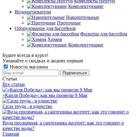
Комплекты Нептун
Комплектующие
Водонагреватели
Накопительные
Проточные
Оборудование для бассейнов
Фильтры для бассейна
Химия
Комплектующие
Будьте всегда в курсе!
Узнавайте о скидках и акциях первым
Новости магазина
Статьи
Все статьи
«Капля Победы»: как мы провели 9 Мая
Сила труда - в единстве
Вода прозрачная, а сантехника желтеет: как это говорит о
качестве воды?
Главная