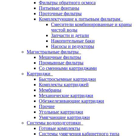
Фильтры обратного осмоса
Питьевые фонтаны
Проточные фильтры
Комплектующие к питьевым фильтрам
Смесители комбинированные и краны
чистой воды
Запчасти и детали
Накопительные баки
Насосы и редукторы
Магистральные фильтры
Мешочные фильтры
Промывные фильтры
Со сменными картриджами
Картриджи
Быстросъемные картриджи
Комплекты картриджей
Мембраны
Механические картриджи
Обезжелезивающие картриджи
Прочие
Угольные картриджи
Умягчающие картриджи
Системы водоподготовки
Готовые комплекты
Системы умягчения кабинетного типа