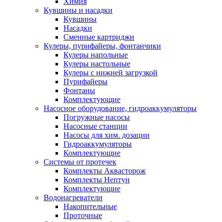
Химия
Кувшины и насадки
Кувшины
Насадки
Сменные картриджи
Кулеры, пурифайеры, фонтанчики
Кулеры напольные
Кулеры настольные
Кулеры с нижней загрузкой
Пурифайеры
Фонтаны
Комплектующие
Насосное оборудование, гидроаккумуляторы
Погружные насосы
Насосные станции
Насосы для хим. дозации
Гидроаккумуляторы
Комплектующие
Системы от протечек
Комплекты Аквасторож
Комплекты Нептун
Комплектующие
Водонагреватели
Накопительные
Проточные