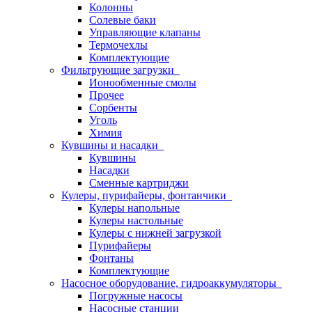
Колонны
Солевые баки
Управляющие клапаны
Термочехлы
Комплектующие
Фильтрующие загрузки
Ионообменные смолы
Прочее
Сорбенты
Уголь
Химия
Кувшины и насадки
Кувшины
Насадки
Сменные картриджи
Кулеры, пурифайеры, фонтанчики
Кулеры напольные
Кулеры настольные
Кулеры с нижней загрузкой
Пурифайеры
Фонтаны
Комплектующие
Насосное оборудование, гидроаккумуляторы
Погружные насосы
Насосные станции