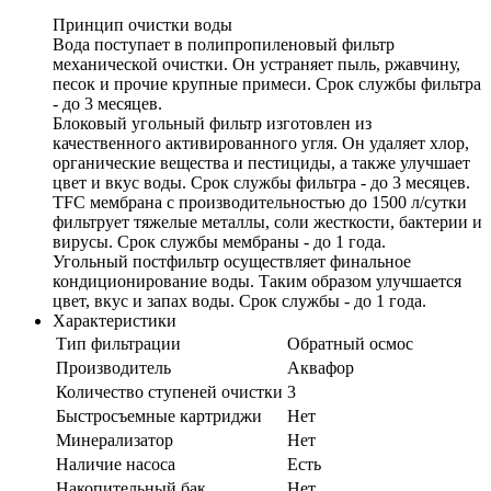
Принцип очистки воды
Вода поступает в полипропиленовый фильтр
механической очистки. Он устраняет пыль, ржавчину,
песок и прочие крупные примеси. Срок службы фильтра
- до 3 месяцев.
Блоковый угольный фильтр изготовлен из
качественного активированного угля. Он удаляет хлор,
органические вещества и пестициды, а также улучшает
цвет и вкус воды. Срок службы фильтра - до 3 месяцев.
TFC мембрана с производительностью до 1500 л/сутки
фильтрует тяжелые металлы, соли жесткости, бактерии и
вирусы. Срок службы мембраны - до 1 года.
Угольный постфильтр осуществляет финальное
кондиционирование воды. Таким образом улучшается
цвет, вкус и запах воды. Срок службы - до 1 года.
Характеристики
Тип фильтрации
Обратный осмос
Производитель
Аквафор
Количество ступеней очистки
3
Быстросъемные картриджи
Нет
Минерализатор
Нет
Наличие насоса
Есть
Накопительный бак
Нет