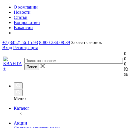
О компании
Новости
Статьи
Вопрос-ответ
Вакансии
...
+7 (3452) 56-15-93
8-800-234-08-89
Заказать звонок
Вход
Регистрация
0
0
0
К
за
Меню
Каталог
Акции