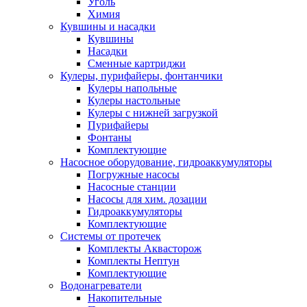
Уголь
Химия
Кувшины и насадки
Кувшины
Насадки
Сменные картриджи
Кулеры, пурифайеры, фонтанчики
Кулеры напольные
Кулеры настольные
Кулеры с нижней загрузкой
Пурифайеры
Фонтаны
Комплектующие
Насосное оборудование, гидроаккумуляторы
Погружные насосы
Насосные станции
Насосы для хим. дозации
Гидроаккумуляторы
Комплектующие
Системы от протечек
Комплекты Аквасторож
Комплекты Нептун
Комплектующие
Водонагреватели
Накопительные