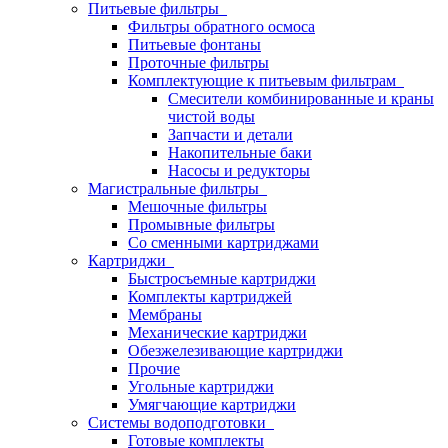
Питьевые фильтры
Фильтры обратного осмоса
Питьевые фонтаны
Проточные фильтры
Комплектующие к питьевым фильтрам
Смесители комбинированные и краны
чистой воды
Запчасти и детали
Накопительные баки
Насосы и редукторы
Магистральные фильтры
Мешочные фильтры
Промывные фильтры
Со сменными картриджами
Картриджи
Быстросъемные картриджи
Комплекты картриджей
Мембраны
Механические картриджи
Обезжелезивающие картриджи
Прочие
Угольные картриджи
Умягчающие картриджи
Системы водоподготовки
Готовые комплекты