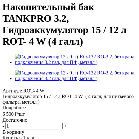
Накопительный бак
TANKPRO 3.2,
Гидроаккумулятор 15 / 12 л
ROT- 4 W (4 галл)
Артикул:
ROT- 4 W
Гидроаккумулятор 15 / 12 л ROT- 4 W ( 4 галл, для питьевого
фильтра, металл )
Подробнее
6 500
₽
/шт
Достаточно
-
+
В корзину
Купить в 1 клик