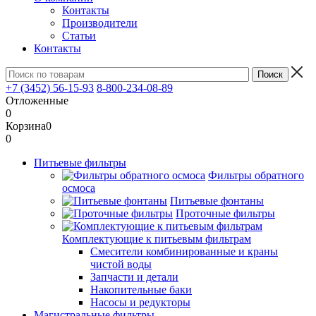
Контакты
Производители
Статьи
Контакты
+7 (3452) 56-15-93
8-800-234-08-89
Отложенные
0
Корзина
0
0
Питьевые фильтры
Фильтры обратного
осмоса
Питьевые фонтаны
Проточные фильтры
Комплектующие к питьевым фильтрам
Смесители комбинированные и краны
чистой воды
Запчасти и детали
Накопительные баки
Насосы и редукторы
Магистральные фильтры