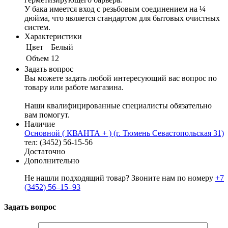
У бака имеется вход с резьбовым соединением на ¼
дюйма, что является стандартом для бытовых очистных
систем.
Характеристики
Цвет
Белый
Объем
12
Задать вопрос
Вы можете задать любой интересующий вас вопрос по
товару или работе магазина.
Наши квалифицированные специалисты обязательно
вам помогут.
Наличие
Основной ( КВАНТА + ) (г. Тюмень Севастопольская 31)
тел: (3452) 56-15-56
Достаточно
Дополнительно
Не нашли подходящий товар? Звоните нам по номеру
+7
(3452) 56‒15‒93
Задать вопрос