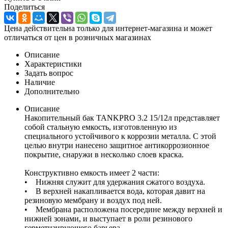
Поделиться
Цена действительна только для интернет-магазина и может
отличаться от цен в розничных магазинах
Описание
Характеристики
Задать вопрос
Наличие
Дополнительно
Описание
Накопительный бак TANKPRO 3.2 15/12л представляет
собой стальную емкость, изготовленную из
специального устойчивого к коррозии металла. С этой
целью внутри нанесено защитное антикоррозионное
покрытие, снаружи в несколько слоев краска.
Конструктивно емкость имеет 2 части:
• Нижняя служит для удержания сжатого воздуха.
• В верхней накапливается вода, которая давит на
резиновую мембрану и воздух под ней.
• Мембрана расположена посередине между верхней и
нижней зонами, и выступает в роли резинового
герметизирующего барьера.