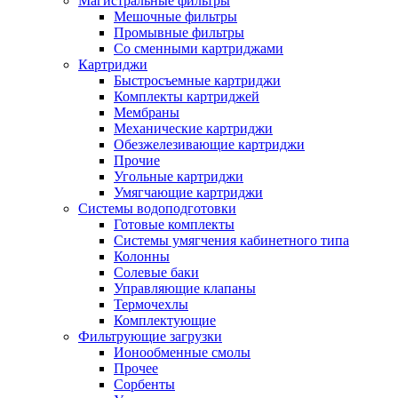
Магистральные фильтры
Мешочные фильтры
Промывные фильтры
Со сменными картриджами
Картриджи
Быстросъемные картриджи
Комплекты картриджей
Мембраны
Механические картриджи
Обезжелезивающие картриджи
Прочие
Угольные картриджи
Умягчающие картриджи
Системы водоподготовки
Готовые комплекты
Системы умягчения кабинетного типа
Колонны
Солевые баки
Управляющие клапаны
Термочехлы
Комплектующие
Фильтрующие загрузки
Ионообменные смолы
Прочее
Сорбенты