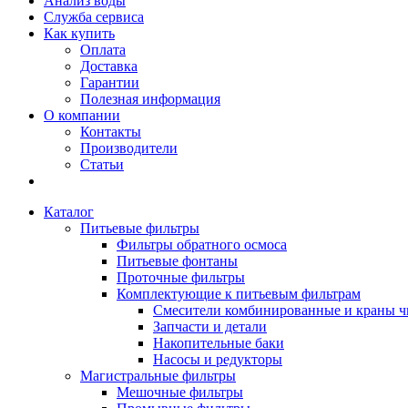
Анализ воды
Служба сервиса
Как купить
Оплата
Доставка
Гарантии
Полезная информация
О компании
Контакты
Производители
Статьи
Каталог
Питьевые фильтры
Фильтры обратного осмоса
Питьевые фонтаны
Проточные фильтры
Комплектующие к питьевым фильтрам
Смесители комбинированные и краны ч
Запчасти и детали
Накопительные баки
Насосы и редукторы
Магистральные фильтры
Мешочные фильтры