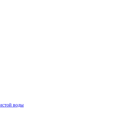
истой воды