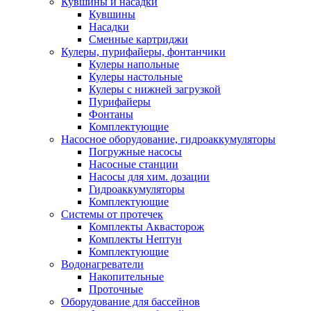
Кувшины и насадки
Кувшины
Насадки
Сменные картриджи
Кулеры, пурифайеры, фонтанчики
Кулеры напольные
Кулеры настольные
Кулеры с нижней загрузкой
Пурифайеры
Фонтаны
Комплектующие
Насосное оборудование, гидроаккумуляторы
Погружные насосы
Насосные станции
Насосы для хим. дозации
Гидроаккумуляторы
Комплектующие
Системы от протечек
Комплекты Аквасторож
Комплекты Нептун
Комплектующие
Водонагреватели
Накопительные
Проточные
Оборудование для бассейнов