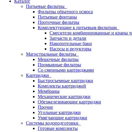
Каталог
Питьевые фильтры
Фильтры обратного осмоса
Питьевые фонтаны
Проточные фильтры
Комплектующие к питьевым фильтрам
Смесители комбинированные и краны ч
Запчасти и детали
Накопительные баки
Насосы и редукторы
Магистральные фильтры
Мешочные фильтры
Промывные фильтры
Со сменными картриджами
Картриджи
Быстросъемные картриджи
Комплекты картриджей
Мембраны
Механические картриджи
Обезжелезивающие картриджи
Прочие
Угольные картриджи
Умягчающие картриджи
Системы водоподготовки
Готовые комплекты