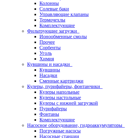
Колонны
Солевые баки
Управляющие клапаны
Термочехлы
Комплектующие
Фильтрующие загрузки
Ионообменные смолы
Прочее
Сорбенты
Уголь
Химия
Кувшины и насадки
Кувшины
Насадки
Сменные картриджи
Кулеры, пурифайеры, фонтанчики
Кулеры напольные
Кулеры настольные
Кулеры с нижней загрузкой
Пурифайеры
Фонтаны
Комплектующие
Насосное оборудование, гидроаккумуляторы
Погружные насосы
Насосные станции