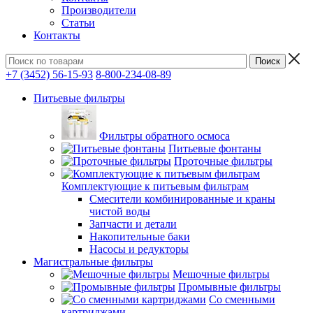
Производители
Статьи
Контакты
+7 (3452) 56-15-93
8-800-234-08-89
Питьевые фильтры
Фильтры обратного осмоса
Питьевые фонтаны
Проточные фильтры
Комплектующие к питьевым фильтрам
Смесители комбинированные и краны
чистой воды
Запчасти и детали
Накопительные баки
Насосы и редукторы
Магистральные фильтры
Мешочные фильтры
Промывные фильтры
Со сменными
картриджами