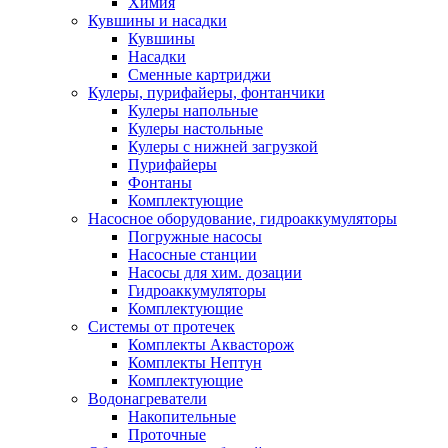
Химия
Кувшины и насадки
Кувшины
Насадки
Сменные картриджи
Кулеры, пурифайеры, фонтанчики
Кулеры напольные
Кулеры настольные
Кулеры с нижней загрузкой
Пурифайеры
Фонтаны
Комплектующие
Насосное оборудование, гидроаккумуляторы
Погружные насосы
Насосные станции
Насосы для хим. дозации
Гидроаккумуляторы
Комплектующие
Системы от протечек
Комплекты Аквасторож
Комплекты Нептун
Комплектующие
Водонагреватели
Накопительные
Проточные