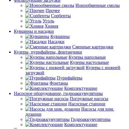
Фильтрующие загрузки
Ионообменные смолы
Прочее
Сорбенты
Уголь
Химия
Кувшины и насадки
Кувшины
Насадки
Сменные картриджи
Кулеры, пурифайеры, фонтанчики
Кулеры напольные
Кулеры настольные
Кулеры с нижней
загрузкой
Пурифайеры
Фонтаны
Комплектующие
Насосное оборудование, гидроаккумуляторы
Погружные насосы
Насосные станции
Насосы для хим.
дозации
Гидроаккумуляторы
Комплектующие