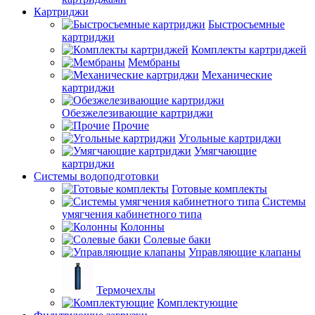
Картриджи
Быстросъемные
картриджи
Комплекты картриджей
Мембраны
Механические
картриджи
Обезжелезивающие картриджи
Прочие
Угольные картриджи
Умягчающие
картриджи
Системы водоподготовки
Готовые комплекты
Системы
умягчения кабинетного типа
Колонны
Солевые баки
Управляющие клапаны
Термочехлы
Комплектующие