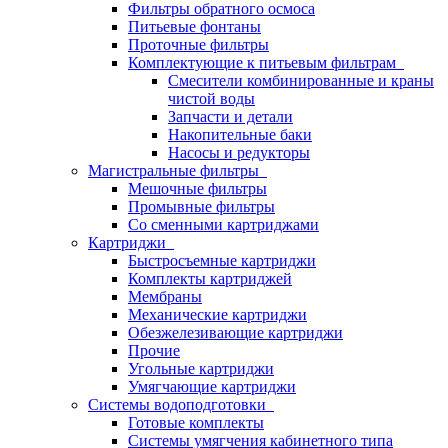
Фильтры обратного осмоса
Питьевые фонтаны
Проточные фильтры
Комплектующие к питьевым фильтрам
Смесители комбинированные и краны
чистой воды
Запчасти и детали
Накопительные баки
Насосы и редукторы
Магистральные фильтры
Мешочные фильтры
Промывные фильтры
Со сменными картриджами
Картриджи
Быстросъемные картриджи
Комплекты картриджей
Мембраны
Механические картриджи
Обезжелезивающие картриджи
Прочие
Угольные картриджи
Умягчающие картриджи
Системы водоподготовки
Готовые комплекты
Системы умягчения кабинетного типа