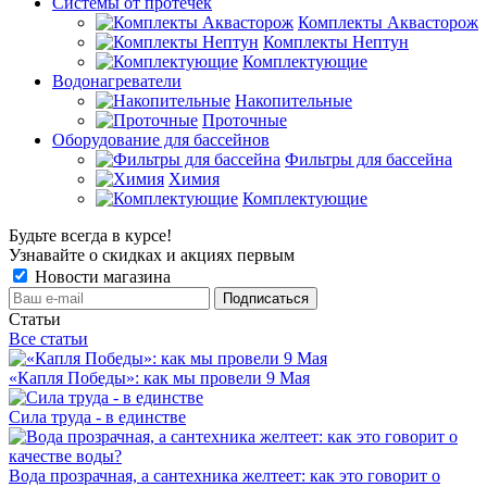
Системы от протечек
Комплекты Аквасторож
Комплекты Нептун
Комплектующие
Водонагреватели
Накопительные
Проточные
Оборудование для бассейнов
Фильтры для бассейна
Химия
Комплектующие
Будьте всегда в курсе!
Узнавайте о скидках и акциях первым
Новости магазина
Статьи
Все статьи
«Капля Победы»: как мы провели 9 Мая
Сила труда - в единстве
Вода прозрачная, а сантехника желтеет: как это говорит о