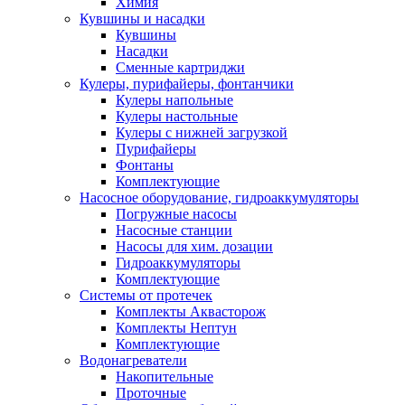
Химия
Кувшины и насадки
Кувшины
Насадки
Сменные картриджи
Кулеры, пурифайеры, фонтанчики
Кулеры напольные
Кулеры настольные
Кулеры с нижней загрузкой
Пурифайеры
Фонтаны
Комплектующие
Насосное оборудование, гидроаккумуляторы
Погружные насосы
Насосные станции
Насосы для хим. дозации
Гидроаккумуляторы
Комплектующие
Системы от протечек
Комплекты Аквасторож
Комплекты Нептун
Комплектующие
Водонагреватели
Накопительные
Проточные