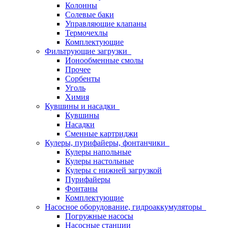
Колонны
Солевые баки
Управляющие клапаны
Термочехлы
Комплектующие
Фильтрующие загрузки
Ионообменные смолы
Прочее
Сорбенты
Уголь
Химия
Кувшины и насадки
Кувшины
Насадки
Сменные картриджи
Кулеры, пурифайеры, фонтанчики
Кулеры напольные
Кулеры настольные
Кулеры с нижней загрузкой
Пурифайеры
Фонтаны
Комплектующие
Насосное оборудование, гидроаккумуляторы
Погружные насосы
Насосные станции