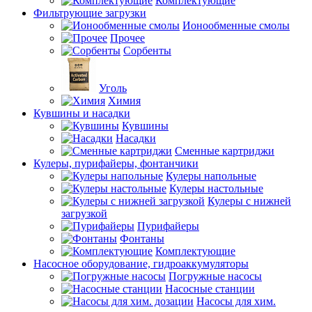
Комплектующие
Фильтрующие загрузки
Ионообменные смолы
Прочее
Сорбенты
Уголь
Химия
Кувшины и насадки
Кувшины
Насадки
Сменные картриджи
Кулеры, пурифайеры, фонтанчики
Кулеры напольные
Кулеры настольные
Кулеры с нижней
загрузкой
Пурифайеры
Фонтаны
Комплектующие
Насосное оборудование, гидроаккумуляторы
Погружные насосы
Насосные станции
Насосы для хим.