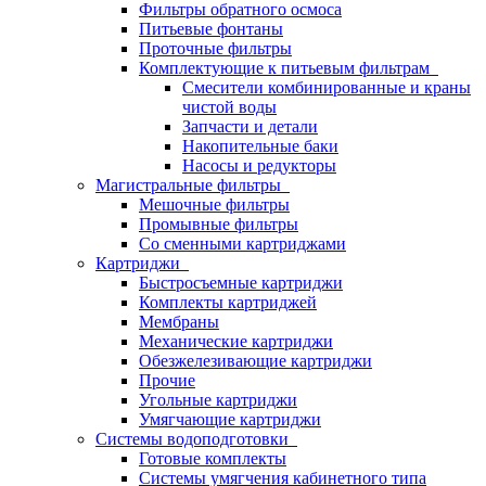
Фильтры обратного осмоса
Питьевые фонтаны
Проточные фильтры
Комплектующие к питьевым фильтрам
Смесители комбинированные и краны
чистой воды
Запчасти и детали
Накопительные баки
Насосы и редукторы
Магистральные фильтры
Мешочные фильтры
Промывные фильтры
Со сменными картриджами
Картриджи
Быстросъемные картриджи
Комплекты картриджей
Мембраны
Механические картриджи
Обезжелезивающие картриджи
Прочие
Угольные картриджи
Умягчающие картриджи
Системы водоподготовки
Готовые комплекты
Системы умягчения кабинетного типа