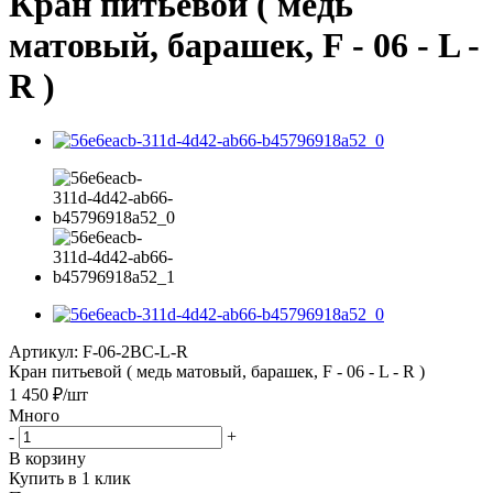
Кран питьевой ( медь
матовый, барашек, F - 06 - L -
R )
Артикул:
F-06-2BC-L-R
Кран питьевой ( медь матовый, барашек, F - 06 - L - R )
1 450
₽
/шт
Много
-
+
В корзину
Купить в 1 клик