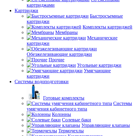
картриджами
Картриджи
Быстросъемные
картриджи
Комплекты картриджей
Мембраны
Механические
картриджи
Обезжелезивающие картриджи
Прочие
Угольные картриджи
Умягчающие
картриджи
Системы водоподготовки
Готовые комплекты
Системы
умягчения кабинетного типа
Колонны
Солевые баки
Управляющие клапаны
Термочехлы