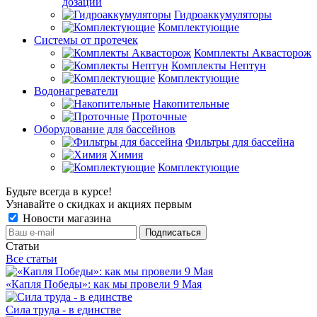
дозации
Гидроаккумуляторы
Комплектующие
Системы от протечек
Комплекты Аквасторож
Комплекты Нептун
Комплектующие
Водонагреватели
Накопительные
Проточные
Оборудование для бассейнов
Фильтры для бассейна
Химия
Комплектующие
Будьте всегда в курсе!
Узнавайте о скидках и акциях первым
Новости магазина
Статьи
Все статьи
«Капля Победы»: как мы провели 9 Мая
Сила труда - в единстве