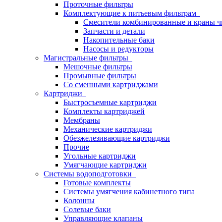
Проточные фильтры
Комплектующие к питьевым фильтрам
Смесители комбинированные и краны ч
Запчасти и детали
Накопительные баки
Насосы и редукторы
Магистральные фильтры
Мешочные фильтры
Промывные фильтры
Со сменными картриджами
Картриджи
Быстросъемные картриджи
Комплекты картриджей
Мембраны
Механические картриджи
Обезжелезивающие картриджи
Прочие
Угольные картриджи
Умягчающие картриджи
Системы водоподготовки
Готовые комплекты
Системы умягчения кабинетного типа
Колонны
Солевые баки
Управляющие клапаны