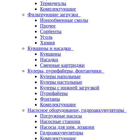
Термочехлы
Комплектующие
Фильтрующие загрузки
Ионообменные смолы
Прочее
Сорбенты
Уголь
Химия
Кувшины и насадки
Кувшины
Насадки
Сменные картриджи
Кулеры, пурифайеры, фонтанчики
Кулеры напольные
Кулеры настольные
Кулеры с нижней загрузкой
Пурифайеры
Фонтаны
Комплектующие
Насосное оборудование, гидроаккумуляторы
Погружные насосы
Насосные станции
Насосы для хим. дозации
Гидроаккумуляторы
Комплектующие