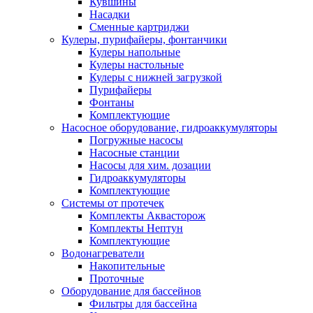
Кувшины
Насадки
Сменные картриджи
Кулеры, пурифайеры, фонтанчики
Кулеры напольные
Кулеры настольные
Кулеры с нижней загрузкой
Пурифайеры
Фонтаны
Комплектующие
Насосное оборудование, гидроаккумуляторы
Погружные насосы
Насосные станции
Насосы для хим. дозации
Гидроаккумуляторы
Комплектующие
Системы от протечек
Комплекты Аквасторож
Комплекты Нептун
Комплектующие
Водонагреватели
Накопительные
Проточные
Оборудование для бассейнов
Фильтры для бассейна