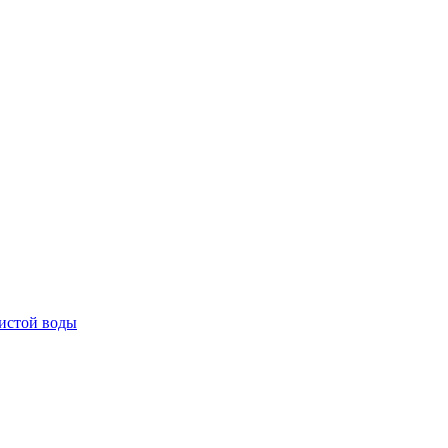
истой воды