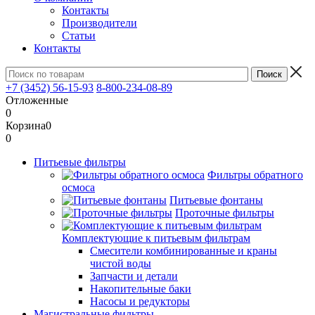
Контакты
Производители
Статьи
Контакты
+7 (3452) 56-15-93
8-800-234-08-89
Отложенные
0
Корзина
0
0
Питьевые фильтры
Фильтры обратного
осмоса
Питьевые фонтаны
Проточные фильтры
Комплектующие к питьевым фильтрам
Смесители комбинированные и краны
чистой воды
Запчасти и детали
Накопительные баки
Насосы и редукторы
Магистральные фильтры