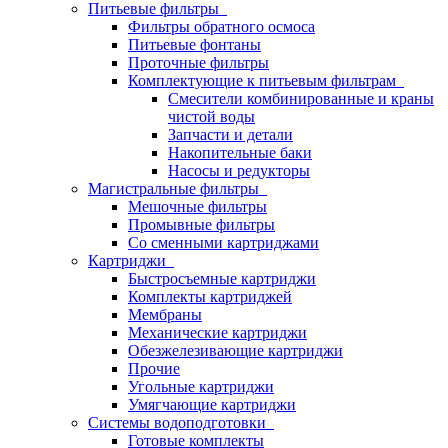
Питьевые фильтры
Фильтры обратного осмоса
Питьевые фонтаны
Проточные фильтры
Комплектующие к питьевым фильтрам
Смесители комбинированные и краны
чистой воды
Запчасти и детали
Накопительные баки
Насосы и редукторы
Магистральные фильтры
Мешочные фильтры
Промывные фильтры
Со сменными картриджами
Картриджи
Быстросъемные картриджи
Комплекты картриджей
Мембраны
Механические картриджи
Обезжелезивающие картриджи
Прочие
Угольные картриджи
Умягчающие картриджи
Системы водоподготовки
Готовые комплекты