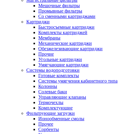
Магистральные фильтры
Мешочные фильтры
Промывные фильтры
Со сменными картриджами
Картриджи
Быстросъемные картриджи
Комплекты картриджей
Мембраны
Механические картриджи
Обезжелезивающие картриджи
Прочие
Угольные картриджи
Умягчающие картриджи
Системы водоподготовки
Готовые комплекты
Системы умягчения кабинетного типа
Колонны
Солевые баки
Управляющие клапаны
Термочехлы
Комплектующие
Фильтрующие загрузки
Ионообменные смолы
Прочее
Сорбенты