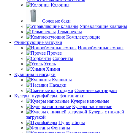
Колонны
Солевые баки
Управляющие клапаны
Термочехлы
Комплектующие
Фильтрующие загрузки
Ионообменные смолы
Прочее
Сорбенты
Уголь
Химия
Кувшины и насадки
Кувшины
Насадки
Сменные картриджи
Кулеры, пурифайеры, фонтанчики
Кулеры напольные
Кулеры настольные
Кулеры с нижней
загрузкой
Пурифайеры
Фонтаны