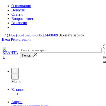
О компании
Новости
Статьи
Вопрос-ответ
Вакансии
...
+7 (3452) 56-15-93
8-800-234-08-89
Заказать звонок
Вход
Регистрация
0
0
0
К
за
Меню
Каталог
Акции