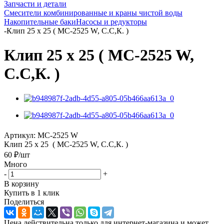
Запчасти и детали
Смесители комбинированные и краны чистой воды
Накопительные баки
Насосы и редукторы
-
Клип 25 х 25 ( MC-2525 W, С.С,К. )
Клип 25 х 25 ( MC-2525 W,
С.С,К. )
Артикул:
MC-2525 W
Клип 25 х 25 ( MC-2525 W, С.С,К. )
60
₽
/шт
Много
-
+
В корзину
Купить в 1 клик
Поделиться
Цена действительна только для интернет-магазина и может