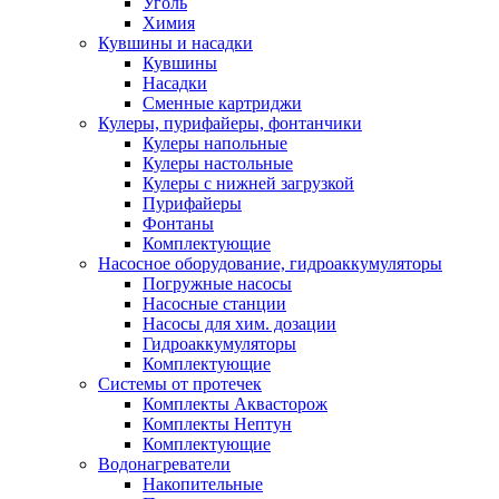
Уголь
Химия
Кувшины и насадки
Кувшины
Насадки
Сменные картриджи
Кулеры, пурифайеры, фонтанчики
Кулеры напольные
Кулеры настольные
Кулеры с нижней загрузкой
Пурифайеры
Фонтаны
Комплектующие
Насосное оборудование, гидроаккумуляторы
Погружные насосы
Насосные станции
Насосы для хим. дозации
Гидроаккумуляторы
Комплектующие
Системы от протечек
Комплекты Аквасторож
Комплекты Нептун
Комплектующие
Водонагреватели
Накопительные