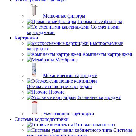
Мешочные фильтры
Промывные фильтры
Со сменными
картриджами
Картриджи
Быстросъемные
картриджи
Комплекты картриджей
Мембраны
Механические картриджи
Обезжелезивающие картриджи
Прочие
Угольные картриджи
Умягчающие картриджи
Системы водоподготовки
Готовые комплекты
Системы
умягчения кабинетного типа