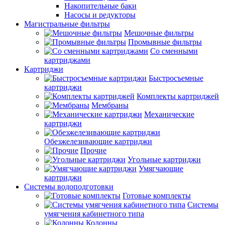
Накопительные баки
Насосы и редукторы
Магистральные фильтры
Мешочные фильтры
Промывные фильтры
Со сменными
картриджами
Картриджи
Быстросъемные
картриджи
Комплекты картриджей
Мембраны
Механические
картриджи
Обезжелезивающие картриджи
Прочие
Угольные картриджи
Умягчающие
картриджи
Системы водоподготовки
Готовые комплекты
Системы
умягчения кабинетного типа
Колонны