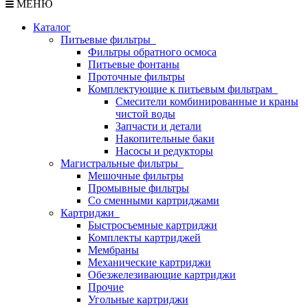
МЕНЮ
Каталог
Питьевые фильтры
Фильтры обратного осмоса
Питьевые фонтаны
Проточные фильтры
Комплектующие к питьевым фильтрам
Смесители комбинированные и краны
чистой воды
Запчасти и детали
Накопительные баки
Насосы и редукторы
Магистральные фильтры
Мешочные фильтры
Промывные фильтры
Со сменными картриджами
Картриджи
Быстросъемные картриджи
Комплекты картриджей
Мембраны
Механические картриджи
Обезжелезивающие картриджи
Прочие
Угольные картриджи