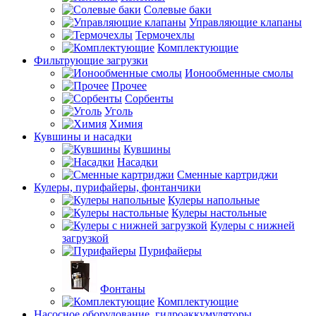
Солевые баки
Управляющие клапаны
Термочехлы
Комплектующие
Фильтрующие загрузки
Ионообменные смолы
Прочее
Сорбенты
Уголь
Химия
Кувшины и насадки
Кувшины
Насадки
Сменные картриджи
Кулеры, пурифайеры, фонтанчики
Кулеры напольные
Кулеры настольные
Кулеры с нижней
загрузкой
Пурифайеры
Фонтаны
Комплектующие
Насосное оборудование, гидроаккумуляторы