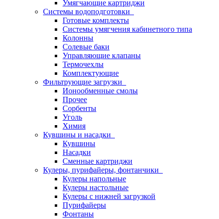
Умягчающие картриджи
Системы водоподготовки
Готовые комплекты
Системы умягчения кабинетного типа
Колонны
Солевые баки
Управляющие клапаны
Термочехлы
Комплектующие
Фильтрующие загрузки
Ионообменные смолы
Прочее
Сорбенты
Уголь
Химия
Кувшины и насадки
Кувшины
Насадки
Сменные картриджи
Кулеры, пурифайеры, фонтанчики
Кулеры напольные
Кулеры настольные
Кулеры с нижней загрузкой
Пурифайеры
Фонтаны