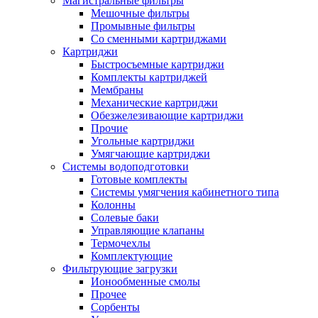
Магистральные фильтры
Мешочные фильтры
Промывные фильтры
Со сменными картриджами
Картриджи
Быстросъемные картриджи
Комплекты картриджей
Мембраны
Механические картриджи
Обезжелезивающие картриджи
Прочие
Угольные картриджи
Умягчающие картриджи
Системы водоподготовки
Готовые комплекты
Системы умягчения кабинетного типа
Колонны
Солевые баки
Управляющие клапаны
Термочехлы
Комплектующие
Фильтрующие загрузки
Ионообменные смолы
Прочее
Сорбенты