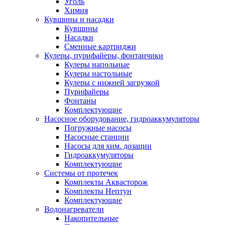
Уголь
Химия
Кувшины и насадки
Кувшины
Насадки
Сменные картриджи
Кулеры, пурифайеры, фонтанчики
Кулеры напольные
Кулеры настольные
Кулеры с нижней загрузкой
Пурифайеры
Фонтаны
Комплектующие
Насосное оборудование, гидроаккумуляторы
Погружные насосы
Насосные станции
Насосы для хим. дозации
Гидроаккумуляторы
Комплектующие
Системы от протечек
Комплекты Аквасторож
Комплекты Нептун
Комплектующие
Водонагреватели
Накопительные