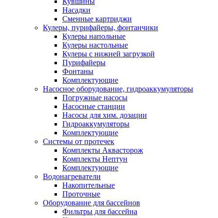
Кувшины
Насадки
Сменные картриджи
Кулеры, пурифайеры, фонтанчики
Кулеры напольные
Кулеры настольные
Кулеры с нижней загрузкой
Пурифайеры
Фонтаны
Комплектующие
Насосное оборудование, гидроаккумуляторы
Погружные насосы
Насосные станции
Насосы для хим. дозации
Гидроаккумуляторы
Комплектующие
Системы от протечек
Комплекты Аквасторож
Комплекты Нептун
Комплектующие
Водонагреватели
Накопительные
Проточные
Оборудование для бассейнов
Фильтры для бассейна