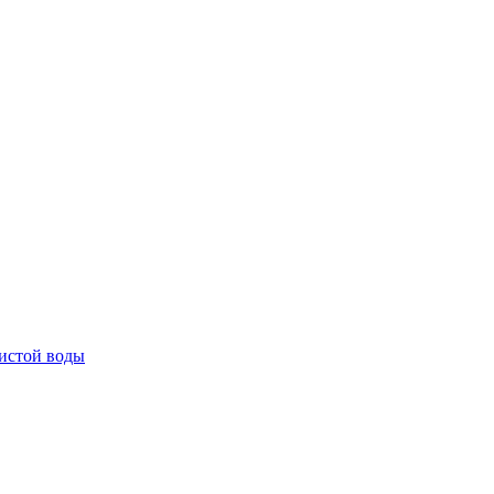
истой воды