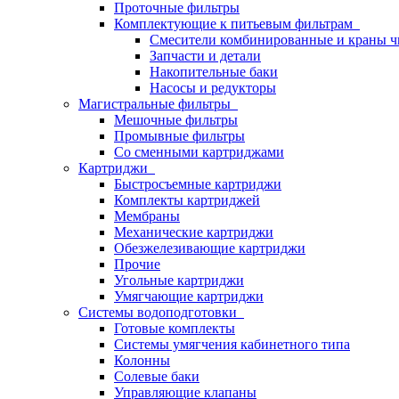
Проточные фильтры
Комплектующие к питьевым фильтрам
Смесители комбинированные и краны ч
Запчасти и детали
Накопительные баки
Насосы и редукторы
Магистральные фильтры
Мешочные фильтры
Промывные фильтры
Со сменными картриджами
Картриджи
Быстросъемные картриджи
Комплекты картриджей
Мембраны
Механические картриджи
Обезжелезивающие картриджи
Прочие
Угольные картриджи
Умягчающие картриджи
Системы водоподготовки
Готовые комплекты
Системы умягчения кабинетного типа
Колонны
Солевые баки
Управляющие клапаны