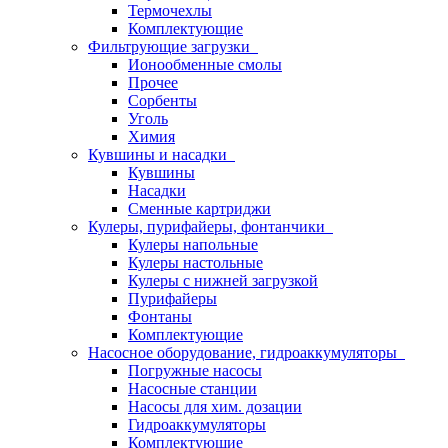
Термочехлы
Комплектующие
Фильтрующие загрузки
Ионообменные смолы
Прочее
Сорбенты
Уголь
Химия
Кувшины и насадки
Кувшины
Насадки
Сменные картриджи
Кулеры, пурифайеры, фонтанчики
Кулеры напольные
Кулеры настольные
Кулеры с нижней загрузкой
Пурифайеры
Фонтаны
Комплектующие
Насосное оборудование, гидроаккумуляторы
Погружные насосы
Насосные станции
Насосы для хим. дозации
Гидроаккумуляторы
Комплектующие