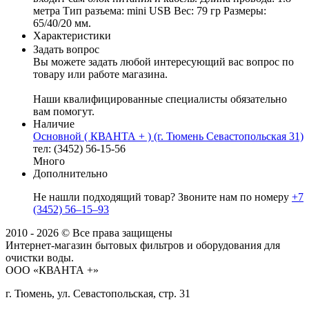
метра Тип разъема: mini USB Вес: 79 гр Размеры:
65/40/20 мм.
Характеристики
Задать вопрос
Вы можете задать любой интересующий вас вопрос по
товару или работе магазина.
Наши квалифицированные специалисты обязательно
вам помогут.
Наличие
Основной ( КВАНТА + ) (г. Тюмень Севастопольская 31)
тел: (3452) 56-15-56
Много
Дополнительно
Не нашли подходящий товар? Звоните нам по номеру
+7
(3452) 56‒15‒93
2010 - 2026 © Все права защищены
Интернет-магазин бытовых фильтров и оборудования для
очистки воды.
ООО «КВАНТА +»
г. Тюмень, ул. Севастопольская, стр. 31