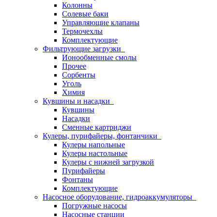
Колонны
Солевые баки
Управляющие клапаны
Термочехлы
Комплектующие
Фильтрующие загрузки
Ионообменные смолы
Прочее
Сорбенты
Уголь
Химия
Кувшины и насадки
Кувшины
Насадки
Сменные картриджи
Кулеры, пурифайеры, фонтанчики
Кулеры напольные
Кулеры настольные
Кулеры с нижней загрузкой
Пурифайеры
Фонтаны
Комплектующие
Насосное оборудование, гидроаккумуляторы
Погружные насосы
Насосные станции