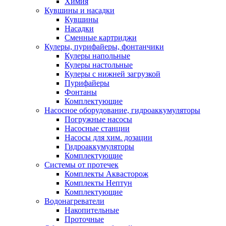
Химия
Кувшины и насадки
Кувшины
Насадки
Сменные картриджи
Кулеры, пурифайеры, фонтанчики
Кулеры напольные
Кулеры настольные
Кулеры с нижней загрузкой
Пурифайеры
Фонтаны
Комплектующие
Насосное оборудование, гидроаккумуляторы
Погружные насосы
Насосные станции
Насосы для хим. дозации
Гидроаккумуляторы
Комплектующие
Системы от протечек
Комплекты Аквасторож
Комплекты Нептун
Комплектующие
Водонагреватели
Накопительные
Проточные