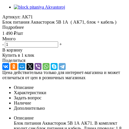
Артикул:
АК71
Блок питания Аквасторож 5В 1А ( АК71, блок + кабель )
Подробнее
1 490
₽
/шт
Много
-
+
В корзину
Купить в 1 клик
Поделиться
Цена действительна только для интернет-магазина и может
отличаться от цен в розничных магазинах
Описание
Характеристики
Задать вопрос
Наличие
Дополнительно
Описание
Блок питания Аквасторож 5В 1А АК71. В комплект
входит сам блок питания и кабель. Длина провода: 1.8