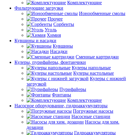
Комплектующие
Фильтрующие загрузки
Ионообменные смолы
Прочее
Сорбенты
Уголь
Химия
Кувшины и насадки
Кувшины
Насадки
Сменные картриджи
Кулеры, пурифайеры, фонтанчики
Кулеры напольные
Кулеры настольные
Кулеры с нижней
загрузкой
Пурифайеры
Фонтаны
Комплектующие
Насосное оборудование, гидроаккумуляторы
Погружные насосы
Насосные станции
Насосы для хим.
дозации
Гидроаккумуляторы