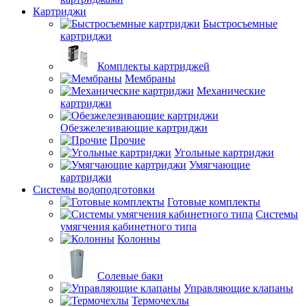
Картриджи
Быстросъемные
картриджи
Комплекты картриджей
Мембраны
Механические
картриджи
Обезжелезивающие картриджи
Прочие
Угольные картриджи
Умягчающие
картриджи
Системы водоподготовки
Готовые комплекты
Системы
умягчения кабинетного типа
Колонны
Солевые баки
Управляющие клапаны
Термочехлы