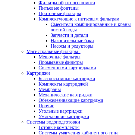
Фильтры обратного осмоса
Питьевые фонтаны
Проточные фильтры
Комплектующие к питьевым фильтрам
Смесители комбинированные и краны
чистой воды
Запчасти и детали
Накопительные баки
Насосы и редукторы
Магистральные фильтры
Мешочные фильтры
Промывные фильтры
Со сменными картриджами
Картриджи
Быстросъемные картриджи
Комплекты картриджей
Мембраны
Механические картриджи
Обезжелезивающие картриджи
Прочие
Угольные картриджи
Умягчающие картриджи
Системы водоподготовки
Готовые комплекты
Системы умягчения кабинетного типа