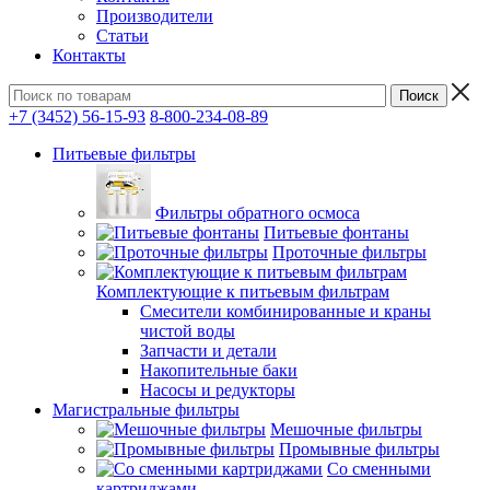
Производители
Статьи
Контакты
+7 (3452) 56-15-93
8-800-234-08-89
Питьевые фильтры
Фильтры обратного осмоса
Питьевые фонтаны
Проточные фильтры
Комплектующие к питьевым фильтрам
Смесители комбинированные и краны
чистой воды
Запчасти и детали
Накопительные баки
Насосы и редукторы
Магистральные фильтры
Мешочные фильтры
Промывные фильтры
Со сменными
картриджами