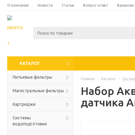
О компании
Новости
Статьи
Вопрос-ответ
Вакансии
КАТАЛОГ
Питьевые фильтры
Главная
-
Каталог
-
Систем
Набор Акв
Магистральные фильтры
датчика 
Картриджи
Системы
водоподготовки