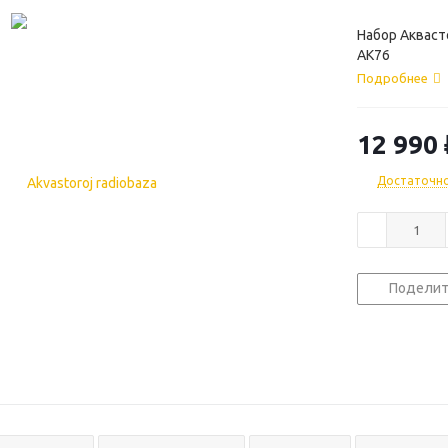
Набор Акваст
АК76
Подробнее
12 990
Достаточн
Поделит