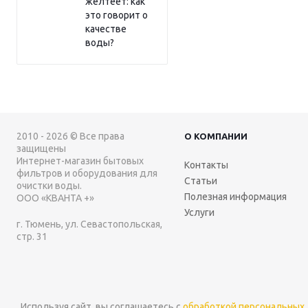
желтеет: как
это говорит о
качестве
воды?
2010 - 2026 © Все права
О КОМПАНИИ
защищены
Интернет-магазин бытовых
Контакты
фильтров и оборудования для
Статьи
очистки воды.
Полезная информация
ООО «КВАНТА +»
Услуги
г. Тюмень, ул. Севастопольская,
стр. 31
Используя сайт, вы соглашаетесь с
обработкой персональных