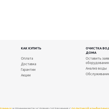
КАК КУПИТЬ
ОЧИСТКА ВО
ДОМА
Оплата
Оставить заяв
оборудования
Доставка
Анализ воды
Гарантии
Обслуживание
Акции
 данных
и принимаете условия соглашения с
политикой конфиденц