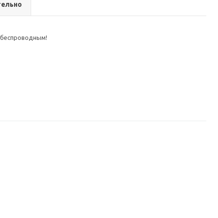
ельно
 беспроводным!