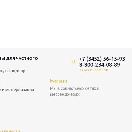
+7 (3452) 56-15-93
ДЫ ДЛЯ ЧАСТНОГО
8-800-234-08-89
ку на подбор
ЗАКАЗАТЬ ЗВОНОК
kvanta.ru
Мы в социальных сетях и
 и модернизация
мессенджерах:
иальности