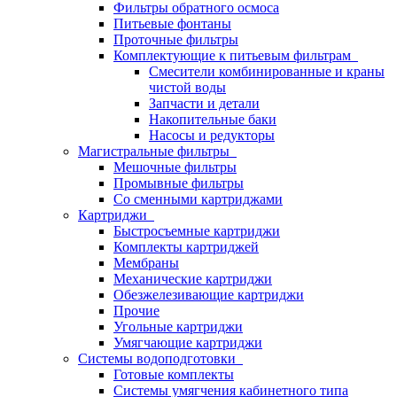
Фильтры обратного осмоса
Питьевые фонтаны
Проточные фильтры
Комплектующие к питьевым фильтрам
Смесители комбинированные и краны
чистой воды
Запчасти и детали
Накопительные баки
Насосы и редукторы
Магистральные фильтры
Мешочные фильтры
Промывные фильтры
Со сменными картриджами
Картриджи
Быстросъемные картриджи
Комплекты картриджей
Мембраны
Механические картриджи
Обезжелезивающие картриджи
Прочие
Угольные картриджи
Умягчающие картриджи
Системы водоподготовки
Готовые комплекты
Системы умягчения кабинетного типа