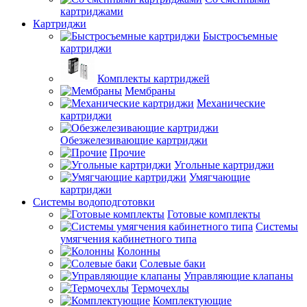
картриджами
Картриджи
Быстросъемные
картриджи
Комплекты картриджей
Мембраны
Механические
картриджи
Обезжелезивающие картриджи
Прочие
Угольные картриджи
Умягчающие
картриджи
Системы водоподготовки
Готовые комплекты
Системы
умягчения кабинетного типа
Колонны
Солевые баки
Управляющие клапаны
Термочехлы
Комплектующие