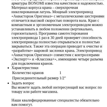
арматуры BONOMI известна качеством и надежностью.
Материал корпуса крана – сверхпрочная
никелированная латунь. Мощный электропривод
«Аквасторож Оригинал» с металлическими шестернями
отличается высокой скоростью поворота вала. Кран с
компактным и эргономичным электроприводом можно
устанавливать в любом положении (вертикально,
горизонтально). Программа самотестирования
электропривода 1 раз в 30 дней проверяет способность
электропривода полностью открываться и полностью
закрываться. Также эта операция приводит к очистке и
«разработке» шаровой заслонки крана. Электропривод
«Аквасторож Оригинал» совместим с контроллерами
«Эксперт+» и «Классика+», имеющими четыре разъема
для подключения кранов.
Характеристики
Количество кранов
1
Присоединительный размер
1/2"
Задать вопрос
Вы можете задать любой интересующий вас вопрос по
товару или работе магазина.
Наши квалифицированные специалисты обязательно
вам помогут.