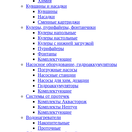
Химия
Кувшины и насадки
Кувшины
Насадки
Сменные картриджи
Кулеры, пурифайеры, фонтанчики
Кулеры напольные
Кулеры настольные
Кулеры с нижней загрузкой
Пурифайеры
Фонтаны
Комплектующие
Насосное оборудование, гидроаккумуляторы
Погружные насосы
Насосные станции
Насосы для хим. дозации
Гидроаккумуляторы
Комплектующие
Системы от протечек
Комплекты Аквасторож
Комплекты Нептун
Комплектующие
Водонагреватели
Накопительные
Проточные