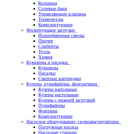
Колонны
Солевые баки
Управляющие клапаны
Термочехлы
Комплектующие
Фильтрующие загрузки
Ионообменные смолы
Прочее
Сорбенты
Уголь
Химия
Кувшины и насадки
Кувшины
Насадки
Сменные картриджи
Кулеры, пурифайеры, фонтанчики
Кулеры напольные
Кулеры настольные
Кулеры с нижней загрузкой
Пурифайеры
Фонтаны
Комплектующие
Насосное оборудование, гидроаккумуляторы
Погружные насосы
Насосные станции