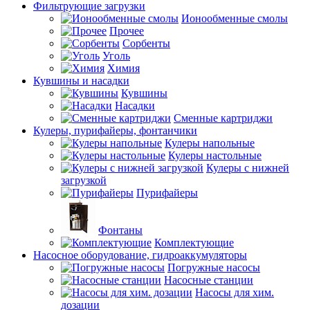
Фильтрующие загрузки
Ионообменные смолы
Прочее
Сорбенты
Уголь
Химия
Кувшины и насадки
Кувшины
Насадки
Сменные картриджи
Кулеры, пурифайеры, фонтанчики
Кулеры напольные
Кулеры настольные
Кулеры с нижней
загрузкой
Пурифайеры
Фонтаны
Комплектующие
Насосное оборудование, гидроаккумуляторы
Погружные насосы
Насосные станции
Насосы для хим.
дозации