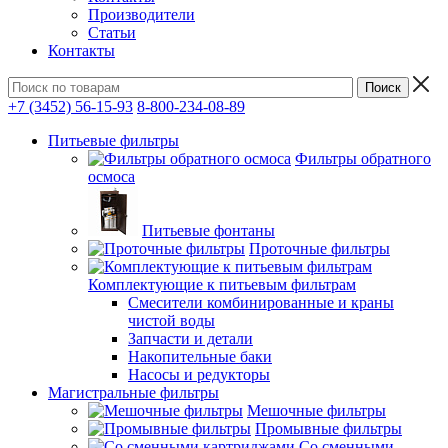
Производители
Статьи
Контакты
+7 (3452) 56-15-93
8-800-234-08-89
Питьевые фильтры
Фильтры обратного
осмоса
Питьевые фонтаны
Проточные фильтры
Комплектующие к питьевым фильтрам
Смесители комбинированные и краны
чистой воды
Запчасти и детали
Накопительные баки
Насосы и редукторы
Магистральные фильтры
Мешочные фильтры
Промывные фильтры
Со сменными