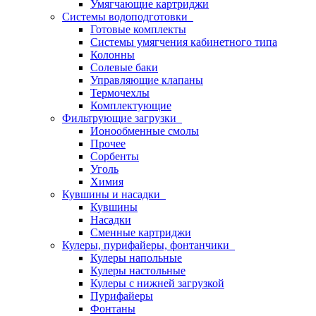
Умягчающие картриджи
Системы водоподготовки
Готовые комплекты
Системы умягчения кабинетного типа
Колонны
Солевые баки
Управляющие клапаны
Термочехлы
Комплектующие
Фильтрующие загрузки
Ионообменные смолы
Прочее
Сорбенты
Уголь
Химия
Кувшины и насадки
Кувшины
Насадки
Сменные картриджи
Кулеры, пурифайеры, фонтанчики
Кулеры напольные
Кулеры настольные
Кулеры с нижней загрузкой
Пурифайеры
Фонтаны