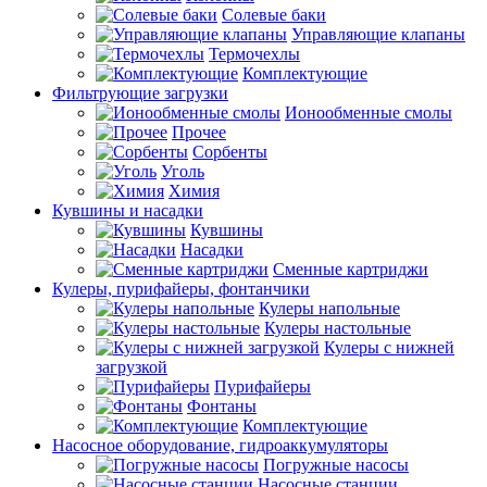
Солевые баки
Управляющие клапаны
Термочехлы
Комплектующие
Фильтрующие загрузки
Ионообменные смолы
Прочее
Сорбенты
Уголь
Химия
Кувшины и насадки
Кувшины
Насадки
Сменные картриджи
Кулеры, пурифайеры, фонтанчики
Кулеры напольные
Кулеры настольные
Кулеры с нижней
загрузкой
Пурифайеры
Фонтаны
Комплектующие
Насосное оборудование, гидроаккумуляторы
Погружные насосы
Насосные станции