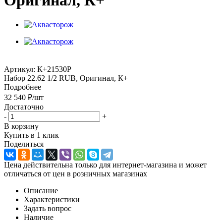
Оригинал, К+
Артикул:
К+21530Р
Набор 22.62 1/2 RUB, Оригинал, К+
Подробнее
32 540
₽
/шт
Достаточно
-
+
В корзину
Купить в 1 клик
Поделиться
Цена действительна только для интернет-магазина и может
отличаться от цен в розничных магазинах
Описание
Характеристики
Задать вопрос
Наличие