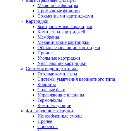
Магистральные фильтры
Мешочные фильтры
Промывные фильтры
Со сменными картриджами
Картриджи
Быстросъемные картриджи
Комплекты картриджей
Мембраны
Механические картриджи
Обезжелезивающие картриджи
Прочие
Угольные картриджи
Умягчающие картриджи
Системы водоподготовки
Готовые комплекты
Системы умягчения кабинетного типа
Колонны
Солевые баки
Управляющие клапаны
Термочехлы
Комплектующие
Фильтрующие загрузки
Ионообменные смолы
Прочее
Сорбенты