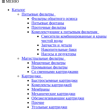
МЕНЮ
Каталог
Питьевые фильтры
Фильтры обратного осмоса
Питьевые фонтаны
Проточные фильтры
Комплектующие к питьевым фильтрам
Смесители комбинированные и краны
чистой воды
Запчасти и детали
Накопительные баки
Насосы и редукторы
Магистральные фильтры
Мешочные фильтры
Промывные фильтры
Со сменными картриджами
Картриджи
Быстросъемные картриджи
Комплекты картриджей
Мембраны
Механические картриджи
Обезжелезивающие картриджи
Прочие
Угольные картриджи