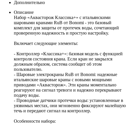
Дополнительно
Описание
Набор «Аквасторож Классика+» с итальянскими
шаровыми кранами RuB от Bonomi - это базовый
комплект для защиты от протечек воды, сочетающий
проверенную надежность и простую настройку.
Включает следующие элементы:
- Контроллер «Классика+»: базовая модель с функцией
контроля состояния крана. Если кран не закрылся
должным образом, система сообщит об этом
пользователю.
- Шаровые электрокраны RuB от Bonomi: надежные
итальянские шаровые краны с новыми мощными
приводами «Аквасторож». Эти краны моментально
реагируют на сигнал тревоги и надежно перекрывают
подачу воды.
- Проводные датчики протечки воды: установленные в
уязвимых местах, они мгновенно фиксируют малейшую
течь и передают сигнал на контроллер.
Особенности набора: