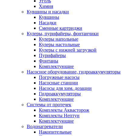
Уголь
Химия
Кувшины и насадки
Кувшины
Насадки
Сменные картриджи
Кулеры, пурифайеры, фонтанчики
Кулеры напольные
Кулеры настольные
Кулеры с нижней загрузкой
Пурифайеры
Фонтаны
Комплектующие
Насосное оборудование, гидроаккумуляторы
Погружные насосы
Насосные станции
Насосы для хим. дозации
Гидроаккумуляторы
Комплектующие
Системы от протечек
Комплекты Аквасторож
Комплекты Нептун
Комплектующие
Водонагреватели
Накопительные