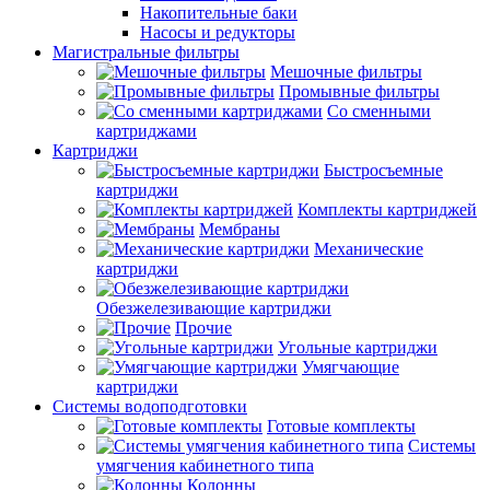
Накопительные баки
Насосы и редукторы
Магистральные фильтры
Мешочные фильтры
Промывные фильтры
Со сменными
картриджами
Картриджи
Быстросъемные
картриджи
Комплекты картриджей
Мембраны
Механические
картриджи
Обезжелезивающие картриджи
Прочие
Угольные картриджи
Умягчающие
картриджи
Системы водоподготовки
Готовые комплекты
Системы
умягчения кабинетного типа
Колонны