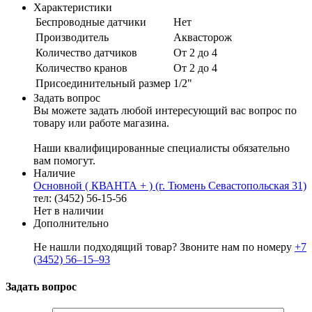
Характеристики
Беспроводные датчики
Нет
Производитель
Аквасторож
Количество датчиков
От 2 до 4
Количество кранов
От 2 до 4
Присоединительный размер
1/2"
Задать вопрос
Вы можете задать любой интересующий вас вопрос по
товару или работе магазина.
Наши квалифицированные специалисты обязательно
вам помогут.
Наличие
Основной ( КВАНТА + ) (г. Тюмень Севастопольская 31)
тел: (3452) 56-15-56
Нет в наличии
Дополнительно
Не нашли подходящий товар? Звоните нам по номеру
+7
(3452) 56‒15‒93
Задать вопрос