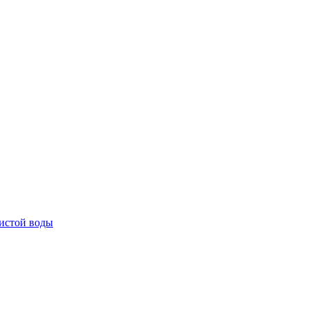
истой воды