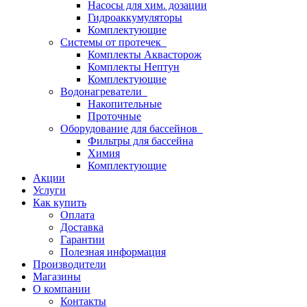
Насосы для хим. дозации
Гидроаккумуляторы
Комплектующие
Системы от протечек
Комплекты Аквасторож
Комплекты Нептун
Комплектующие
Водонагреватели
Накопительные
Проточные
Оборудование для бассейнов
Фильтры для бассейна
Химия
Комплектующие
Акции
Услуги
Как купить
Оплата
Доставка
Гарантии
Полезная информация
Производители
Магазины
О компании
Контакты