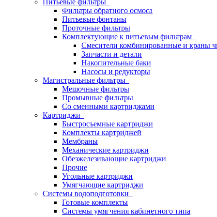
Питьевые фильтры
Фильтры обратного осмоса
Питьевые фонтаны
Проточные фильтры
Комплектующие к питьевым фильтрам
Смесители комбинированные и краны ч
Запчасти и детали
Накопительные баки
Насосы и редукторы
Магистральные фильтры
Мешочные фильтры
Промывные фильтры
Со сменными картриджами
Картриджи
Быстросъемные картриджи
Комплекты картриджей
Мембраны
Механические картриджи
Обезжелезивающие картриджи
Прочие
Угольные картриджи
Умягчающие картриджи
Системы водоподготовки
Готовые комплекты
Системы умягчения кабинетного типа