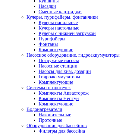
Кувшины
Насадки
Сменные картриджи
Кулеры, пурифайеры, фонтанчики
Кулеры напольные
Кулеры настольные
Кулеры с нижней загрузкой
Пурифайеры
Фонтаны
Комплектующие
Насосное оборудование, гидроаккумуляторы
Погружные насосы
Насосные станции
Насосы для хим. дозации
Гидроаккумуляторы
Комплектующие
Системы от протечек
Комплекты Аквасторож
Комплекты Нептун
Комплектующие
Водонагреватели
Накопительные
Проточные
Оборудование для бассейнов
Фильтры для бассейна