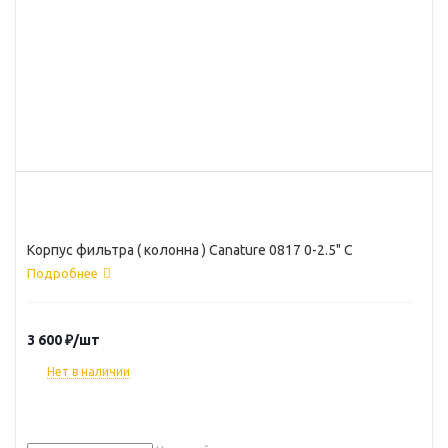
Корпус фильтра ( колонна ) Canature 0817 0-2.5" С
Подробнее
3 600
₽
/шт
Нет в наличии