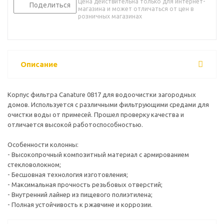
Цена действительна только для интернет-
Поделиться
магазина и может отличаться от цен в
розничных магазинах
Описание
Корпус фильтра Canature 0817 для водоочистки загородных
домов. Используется с различными фильтрующими средами для
очистки воды от примесей. Прошел проверку качества и
отличается высокой работоспособностью.
Особенности колонны:
- Высокопрочный композитный материал с армированием
стекловолокном;
- Бесшовная технология изготовления;
- Максимальная прочность резьбовых отверстий;
- Внутренний лайнер из пищевого полиэтилена;
- Полная устойчивость к ржавчине и коррозии.