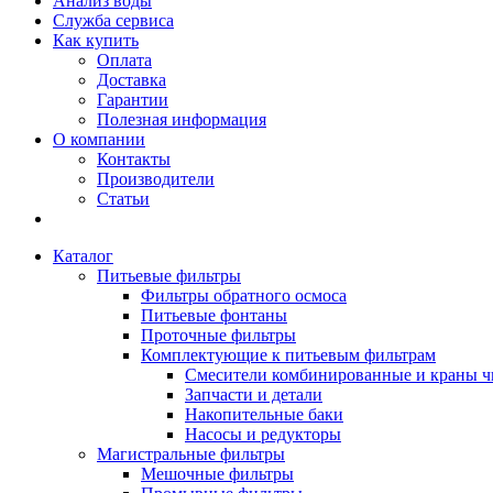
Анализ воды
Служба сервиса
Как купить
Оплата
Доставка
Гарантии
Полезная информация
О компании
Контакты
Производители
Статьи
Каталог
Питьевые фильтры
Фильтры обратного осмоса
Питьевые фонтаны
Проточные фильтры
Комплектующие к питьевым фильтрам
Смесители комбинированные и краны ч
Запчасти и детали
Накопительные баки
Насосы и редукторы
Магистральные фильтры
Мешочные фильтры