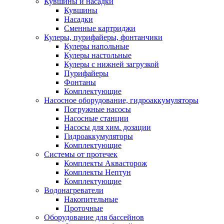
Кувшины и насадки
Кувшины
Насадки
Сменные картриджи
Кулеры, пурифайеры, фонтанчики
Кулеры напольные
Кулеры настольные
Кулеры с нижней загрузкой
Пурифайеры
Фонтаны
Комплектующие
Насосное оборудование, гидроаккумуляторы
Погружные насосы
Насосные станции
Насосы для хим. дозации
Гидроаккумуляторы
Комплектующие
Системы от протечек
Комплекты Аквасторож
Комплекты Нептун
Комплектующие
Водонагреватели
Накопительные
Проточные
Оборудование для бассейнов