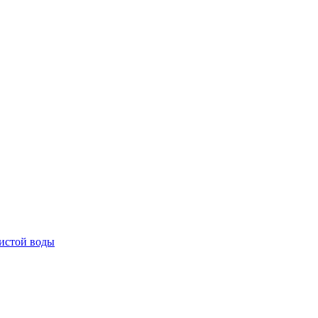
истой воды