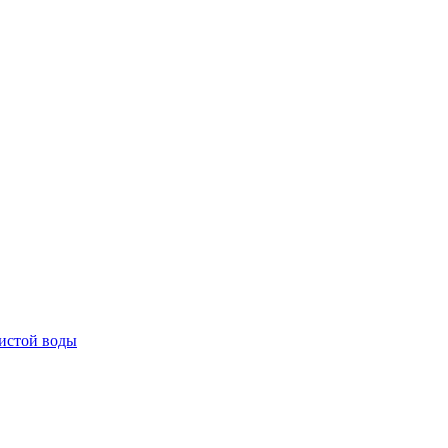
истой воды