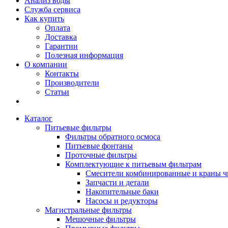
Анализ воды
Служба сервиса
Как купить
Оплата
Доставка
Гарантии
Полезная информация
О компании
Контакты
Производители
Статьи
Каталог
Питьевые фильтры
Фильтры обратного осмоса
Питьевые фонтаны
Проточные фильтры
Комплектующие к питьевым фильтрам
Смесители комбинированные и краны ч
Запчасти и детали
Накопительные баки
Насосы и редукторы
Магистральные фильтры
Мешочные фильтры