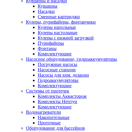
Кувшины и насадки
Кувшины
Насадки
Сменные картриджи
Кулеры, пурифайеры, фонтанчики
Кулеры напольные
Кулеры настольные
Кулеры с нижней загрузкой
Пурифайеры
Фонтаны
Комплектующие
Насосное оборудование, гидроаккумуляторы
Погружные насосы
Насосные станции
Насосы для хим. дозации
Гидроаккумуляторы
Комплектующие
Системы от протечек
Комплекты Аквасторож
Комплекты Нептун
Комплектующие
Водонагреватели
Накопительные
Проточные
Оборудование для бассейнов