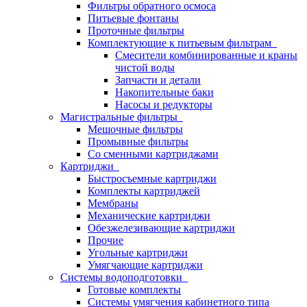
Фильтры обратного осмоса
Питьевые фонтаны
Проточные фильтры
Комплектующие к питьевым фильтрам
Смесители комбинированные и краны
чистой воды
Запчасти и детали
Накопительные баки
Насосы и редукторы
Магистральные фильтры
Мешочные фильтры
Промывные фильтры
Со сменными картриджами
Картриджи
Быстросъемные картриджи
Комплекты картриджей
Мембраны
Механические картриджи
Обезжелезивающие картриджи
Прочие
Угольные картриджи
Умягчающие картриджи
Системы водоподготовки
Готовые комплекты
Системы умягчения кабинетного типа