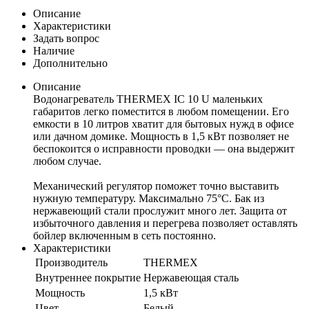
Описание
Характеристики
Задать вопрос
Наличие
Дополнительно
Описание
Водонагреватель THERMEX IC 10 U маленьких
габаритов легко поместится в любом помещении. Его
емкости в 10 литров хватит для бытовых нужд в офисе
или дачном домике. Мощность в 1,5 кВт позволяет не
беспокоится о исправности проводки — она выдержит
любом случае.
Механический регулятор поможет точно выставить
нужную температуру. Максимально 75°С. Бак из
нержавеющий стали прослужит много лет. Защита от
избыточного давления и перегрева позволяет оставлять
бойлер включенным в сеть постоянно.
Характеристики
Производитель
THERMEX
Внутреннее покрытие
Нержавеющая сталь
Мощность
1,5 кВт
Цвет
Белый