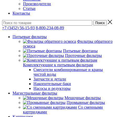
Производители
Статьи
Контакты
+7 (3452) 56-15-93
8-800-234-08-89
Питьевые фильтры
Фильтры обратного
осмоса
Питьевые фонтаны
Проточные фильтры
Комплектующие к питьевым фильтрам
Смесители комбинированные и краны
чистой воды
Запчасти и детали
Накопительные баки
Насосы и редукторы
Магистральные фильтры
Мешочные фильтры
Промывные фильтры
Со сменными
картриджами
Картриджи