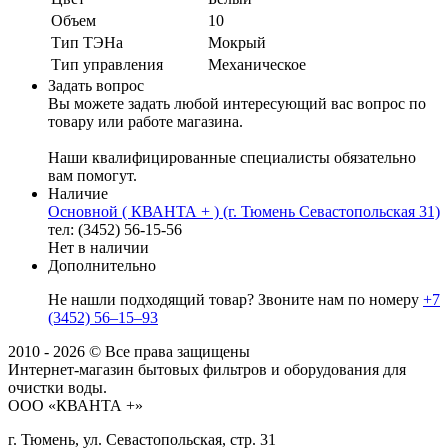
Объем
10
Тип ТЭНа
Мокрый
Тип управления
Механическое
Задать вопрос
Вы можете задать любой интересующий вас вопрос по
товару или работе магазина.
Наши квалифицированные специалисты обязательно
вам помогут.
Наличие
Основной ( КВАНТА + ) (г. Тюмень Севастопольская 31)
тел: (3452) 56-15-56
Нет в наличии
Дополнительно
Не нашли подходящий товар? Звоните нам по номеру
+7
(3452) 56‒15‒93
2010 - 2026 © Все права защищены
Интернет-магазин бытовых фильтров и оборудования для
очистки воды.
ООО «КВАНТА +»
г. Тюмень, ул. Севастопольская, стр. 31