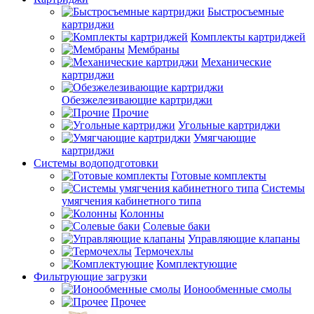
Быстросъемные
картриджи
Комплекты картриджей
Мембраны
Механические
картриджи
Обезжелезивающие картриджи
Прочие
Угольные картриджи
Умягчающие
картриджи
Системы водоподготовки
Готовые комплекты
Системы
умягчения кабинетного типа
Колонны
Солевые баки
Управляющие клапаны
Термочехлы
Комплектующие
Фильтрующие загрузки
Ионообменные смолы
Прочее