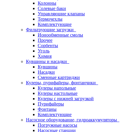
Колонны
Солевые баки
Управляющие клапаны
Термочехлы
Комплектующие
Фильтрующие загрузки
Ионообменные смолы
Прочее
Сорбенты
Уголь
Химия
Кувшины и насадки
Кувшины
Насадки
Сменные картриджи
Кулеры, пурифайеры, фонтанчики
Кулеры напольные
Кулеры настольные
Кулеры с нижней загрузкой
Пурифайеры
Фонтаны
Комплектующие
Насосное оборудование, гидроаккумуляторы
Погружные насосы
Насосные станции