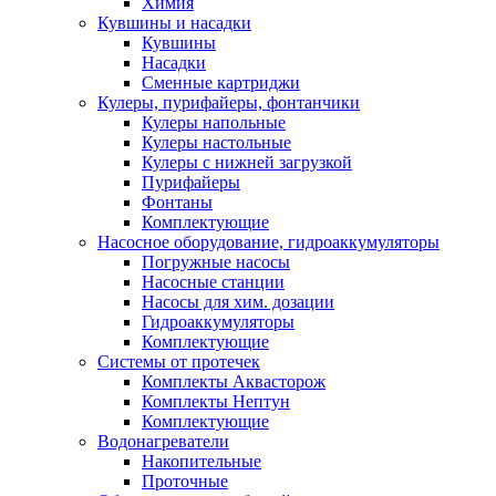
Химия
Кувшины и насадки
Кувшины
Насадки
Сменные картриджи
Кулеры, пурифайеры, фонтанчики
Кулеры напольные
Кулеры настольные
Кулеры с нижней загрузкой
Пурифайеры
Фонтаны
Комплектующие
Насосное оборудование, гидроаккумуляторы
Погружные насосы
Насосные станции
Насосы для хим. дозации
Гидроаккумуляторы
Комплектующие
Системы от протечек
Комплекты Аквасторож
Комплекты Нептун
Комплектующие
Водонагреватели
Накопительные
Проточные