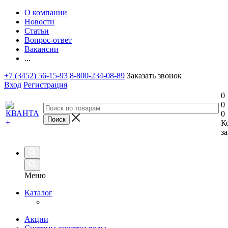
О компании
Новости
Статьи
Вопрос-ответ
Вакансии
...
+7 (3452) 56-15-93
8-800-234-08-89
Заказать звонок
Вход
Регистрация
0
0
0
К
за
Меню
Каталог
Акции