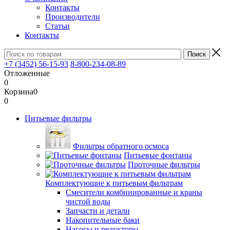
Контакты
Производители
Статьи
Контакты
+7 (3452) 56-15-93
8-800-234-08-89
Отложенные
0
Корзина
0
0
Питьевые фильтры
Фильтры обратного осмоса
Питьевые фонтаны
Проточные фильтры
Комплектующие к питьевым фильтрам
Смесители комбинированные и краны
чистой воды
Запчасти и детали
Накопительные баки
Насосы и редукторы