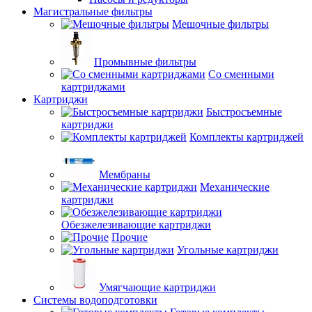
Магистральные фильтры
Мешочные фильтры
Промывные фильтры
Со сменными
картриджами
Картриджи
Быстросъемные
картриджи
Комплекты картриджей
Мембраны
Механические
картриджи
Обезжелезивающие картриджи
Прочие
Угольные картриджи
Умягчающие картриджи
Системы водоподготовки