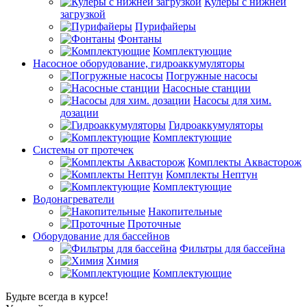
Кулеры с нижней
загрузкой
Пурифайеры
Фонтаны
Комплектующие
Насосное оборудование, гидроаккумуляторы
Погружные насосы
Насосные станции
Насосы для хим.
дозации
Гидроаккумуляторы
Комплектующие
Системы от протечек
Комплекты Аквасторож
Комплекты Нептун
Комплектующие
Водонагреватели
Накопительные
Проточные
Оборудование для бассейнов
Фильтры для бассейна
Химия
Комплектующие
Будьте всегда в курсе!