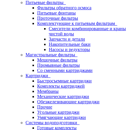
Питьевые фильтры
Фильтры обратного осмоса
Питьевые фонтаны
Проточные фильтры
Комплектующие к питьевым фильтрам
Смесители комбинированные и краны
чистой воды
Запчасти и детали
Накопительные баки
Насосы и редукторы
Магистральные фильтры
Мешочные фильтры
Промывные фильтры
Со сменными картриджами
Картриджи
Быстросъемные картриджи
Комплекты картриджей
Мембраны
Механические картриджи
Обезжелезивающие картриджи
Прочие
Угольные картриджи
Умягчающие картриджи
Системы водоподготовки
Готовые комплекты