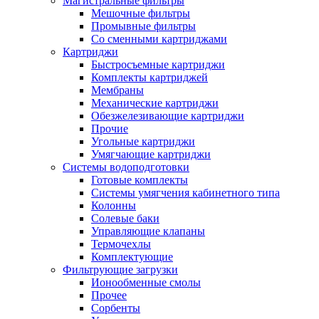
Магистральные фильтры
Мешочные фильтры
Промывные фильтры
Со сменными картриджами
Картриджи
Быстросъемные картриджи
Комплекты картриджей
Мембраны
Механические картриджи
Обезжелезивающие картриджи
Прочие
Угольные картриджи
Умягчающие картриджи
Системы водоподготовки
Готовые комплекты
Системы умягчения кабинетного типа
Колонны
Солевые баки
Управляющие клапаны
Термочехлы
Комплектующие
Фильтрующие загрузки
Ионообменные смолы
Прочее
Сорбенты