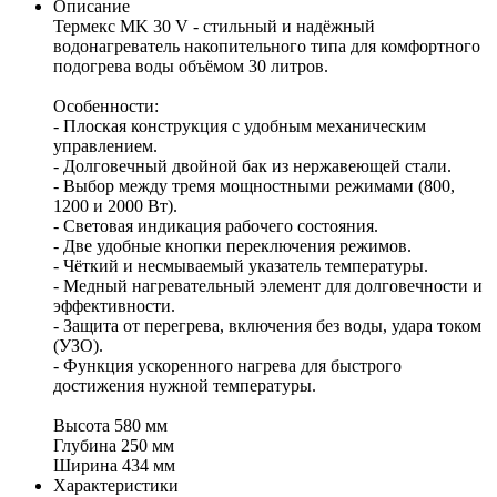
Описание
Термекс MK 30 V - стильный и надёжный
водонагреватель накопительного типа для комфортного
подогрева воды объёмом 30 литров.
Особенности:
- Плоская конструкция с удобным механическим
управлением.
- Долговечный двойной бак из нержавеющей стали.
- Выбор между тремя мощностными режимами (800,
1200 и 2000 Вт).
- Световая индикация рабочего состояния.
- Две удобные кнопки переключения режимов.
- Чёткий и несмываемый указатель температуры.
- Медный нагревательный элемент для долговечности и
эффективности.
- Защита от перегрева, включения без воды, удара током
(УЗО).
- Функция ускоренного нагрева для быстрого
достижения нужной температуры.
Высота 580 мм
Глубина 250 мм
Ширина 434 мм
Характеристики