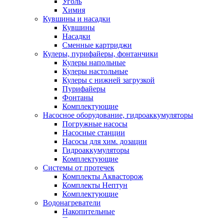
Уголь
Химия
Кувшины и насадки
Кувшины
Насадки
Сменные картриджи
Кулеры, пурифайеры, фонтанчики
Кулеры напольные
Кулеры настольные
Кулеры с нижней загрузкой
Пурифайеры
Фонтаны
Комплектующие
Насосное оборудование, гидроаккумуляторы
Погружные насосы
Насосные станции
Насосы для хим. дозации
Гидроаккумуляторы
Комплектующие
Системы от протечек
Комплекты Аквасторож
Комплекты Нептун
Комплектующие
Водонагреватели
Накопительные