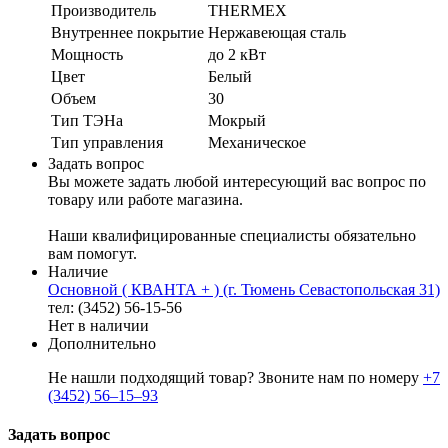
Производитель
THERMEX
Внутреннее покрытие
Нержавеющая сталь
Мощность
до 2 кВт
Цвет
Белый
Объем
30
Тип ТЭНа
Мокрый
Тип управления
Механическое
Задать вопрос
Вы можете задать любой интересующий вас вопрос по
товару или работе магазина.
Наши квалифицированные специалисты обязательно
вам помогут.
Наличие
Основной ( КВАНТА + ) (г. Тюмень Севастопольская 31)
тел: (3452) 56-15-56
Нет в наличии
Дополнительно
Не нашли подходящий товар? Звоните нам по номеру
+7
(3452) 56‒15‒93
Задать вопрос