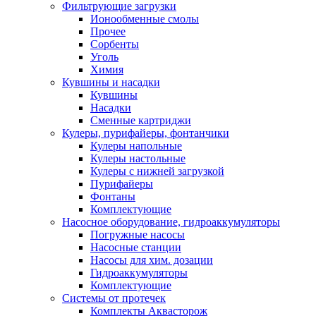
Фильтрующие загрузки
Ионообменные смолы
Прочее
Сорбенты
Уголь
Химия
Кувшины и насадки
Кувшины
Насадки
Сменные картриджи
Кулеры, пурифайеры, фонтанчики
Кулеры напольные
Кулеры настольные
Кулеры с нижней загрузкой
Пурифайеры
Фонтаны
Комплектующие
Насосное оборудование, гидроаккумуляторы
Погружные насосы
Насосные станции
Насосы для хим. дозации
Гидроаккумуляторы
Комплектующие
Системы от протечек
Комплекты Аквасторож