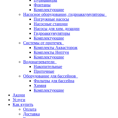
Пурифайеры
Фонтаны
Комплектующие
Насосное оборудование, гидроаккумуляторы
Погружные насосы
Насосные станции
Насосы для хим. дозации
Гидроаккумуляторы
Комплектующие
Системы от протечек
Комплекты Аквасторож
Комплекты Нептун
Комплектующие
Водонагреватели
Накопительные
Проточные
Оборудование для бассейнов
Фильтры для бассейна
Химия
Комплектующие
Акции
Услуги
Как купить
Оплата
Доставка