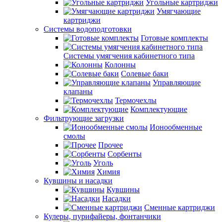
Угольные картриджи
Умягчающие
картриджи
Системы водоподготовки
Готовые комплекты
Системы умягчения кабинетного типа
Колонны
Солевые баки
Управляющие
клапаны
Термочехлы
Комплектующие
Фильтрующие загрузки
Ионообменные
смолы
Прочее
Сорбенты
Уголь
Химия
Кувшины и насадки
Кувшины
Насадки
Сменные картриджи
Кулеры, пурифайеры, фонтанчики