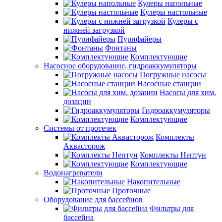
Кулеры напольные
Кулеры настольные
Кулеры с
нижней загрузкой
Пурифайеры
Фонтаны
Комплектующие
Насосное оборудование, гидроаккумуляторы
Погружные насосы
Насосные станции
Насосы для хим.
дозации
Гидроаккумуляторы
Комплектующие
Системы от протечек
Комплекты
Аквасторож
Комплекты Нептун
Комплектующие
Водонагреватели
Накопительные
Проточные
Оборудование для бассейнов
Фильтры для
бассейна