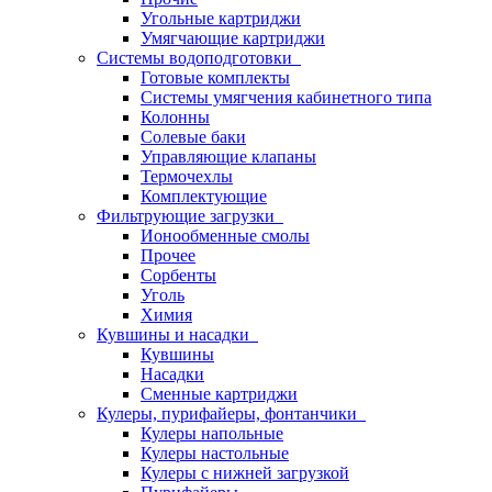
Угольные картриджи
Умягчающие картриджи
Системы водоподготовки
Готовые комплекты
Системы умягчения кабинетного типа
Колонны
Солевые баки
Управляющие клапаны
Термочехлы
Комплектующие
Фильтрующие загрузки
Ионообменные смолы
Прочее
Сорбенты
Уголь
Химия
Кувшины и насадки
Кувшины
Насадки
Сменные картриджи
Кулеры, пурифайеры, фонтанчики
Кулеры напольные
Кулеры настольные
Кулеры с нижней загрузкой