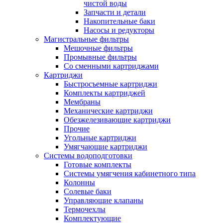
чистой воды
Запчасти и детали
Накопительные баки
Насосы и редукторы
Магистральные фильтры
Мешочные фильтры
Промывные фильтры
Со сменными картриджами
Картриджи
Быстросъемные картриджи
Комплекты картриджей
Мембраны
Механические картриджи
Обезжелезивающие картриджи
Прочие
Угольные картриджи
Умягчающие картриджи
Системы водоподготовки
Готовые комплекты
Системы умягчения кабинетного типа
Колонны
Солевые баки
Управляющие клапаны
Термочехлы
Комплектующие