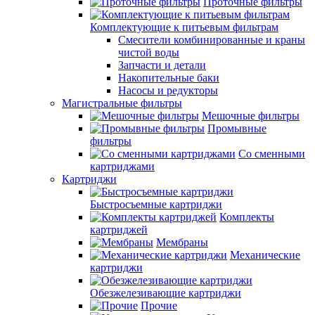
Проточные фильтры
Комплектующие к питьевым фильтрам
Смесители комбинированные и краны
чистой воды
Запчасти и детали
Накопительные баки
Насосы и редукторы
Магистральные фильтры
Мешочные фильтры
Промывные
фильтры
Со сменными
картриджами
Картриджи
Быстросъемные картриджи
Комплекты
картриджей
Мембраны
Механические
картриджи
Обезжелезивающие картриджи
Прочие