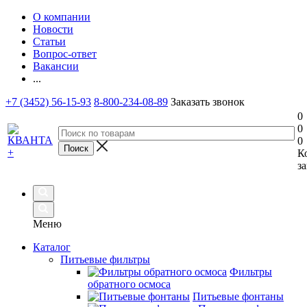
О компании
Новости
Статьи
Вопрос-ответ
Вакансии
...
+7 (3452) 56-15-93
8-800-234-08-89
Заказать звонок
0
0
0
К
за
Меню
Каталог
Питьевые фильтры
Фильтры
обратного осмоса
Питьевые фонтаны