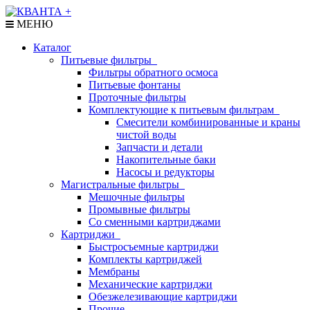
МЕНЮ
Каталог
Питьевые фильтры
Фильтры обратного осмоса
Питьевые фонтаны
Проточные фильтры
Комплектующие к питьевым фильтрам
Смесители комбинированные и краны
чистой воды
Запчасти и детали
Накопительные баки
Насосы и редукторы
Магистральные фильтры
Мешочные фильтры
Промывные фильтры
Со сменными картриджами
Картриджи
Быстросъемные картриджи
Комплекты картриджей
Мембраны
Механические картриджи
Обезжелезивающие картриджи
Прочие