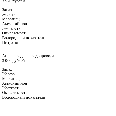
3 570 рублей
Запах
Железо
Марганец
Аммоний ион
Жесткость
Окисляемость
Водородный показатель
Нитраты
Анализ воды из водопровода
3 000 рублей
Запах
Железо
Марганец
Аммоний ион
Жесткость
Окисляемость
Водородный показатель