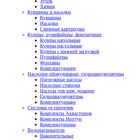
Уголь
Химия
Кувшины и насадки
Кувшины
Насадки
Сменные картриджи
Кулеры, пурифайеры, фонтанчики
Кулеры напольные
Кулеры настольные
Кулеры с нижней загрузкой
Пурифайеры
Фонтаны
Комплектующие
Насосное оборудование, гидроаккумуляторы
Погружные насосы
Насосные станции
Насосы для хим. дозации
Гидроаккумуляторы
Комплектующие
Системы от протечек
Комплекты Аквасторож
Комплекты Нептун
Комплектующие
Водонагреватели
Накопительные