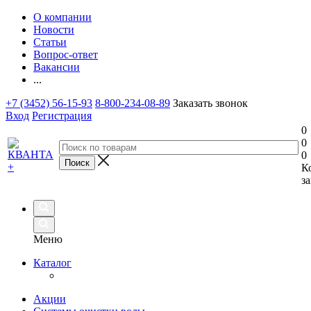
О компании
Новости
Статьи
Вопрос-ответ
Вакансии
...
+7 (3452) 56-15-93
8-800-234-08-89
Заказать звонок
Вход
Регистрация
0
0
0
К
за
Меню
Каталог
Акции