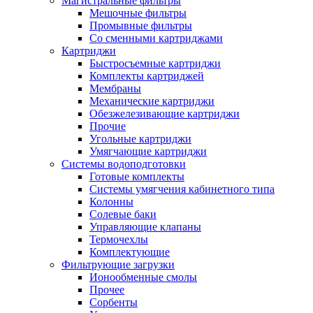
Магистральные фильтры
Мешочные фильтры
Промывные фильтры
Со сменными картриджами
Картриджи
Быстросъемные картриджи
Комплекты картриджей
Мембраны
Механические картриджи
Обезжелезивающие картриджи
Прочие
Угольные картриджи
Умягчающие картриджи
Системы водоподготовки
Готовые комплекты
Системы умягчения кабинетного типа
Колонны
Солевые баки
Управляющие клапаны
Термочехлы
Комплектующие
Фильтрующие загрузки
Ионообменные смолы
Прочее
Сорбенты