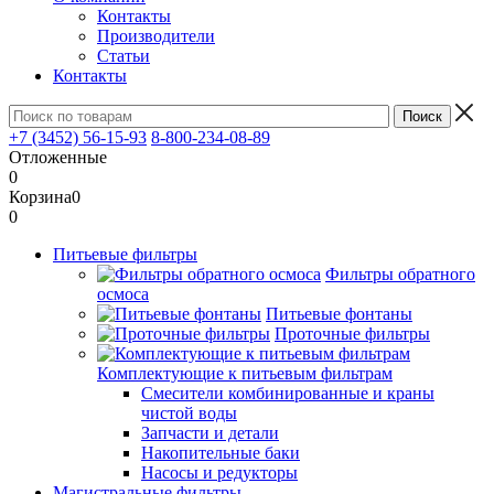
Контакты
Производители
Статьи
Контакты
+7 (3452) 56-15-93
8-800-234-08-89
Отложенные
0
Корзина
0
0
Питьевые фильтры
Фильтры обратного
осмоса
Питьевые фонтаны
Проточные фильтры
Комплектующие к питьевым фильтрам
Смесители комбинированные и краны
чистой воды
Запчасти и детали
Накопительные баки
Насосы и редукторы
Магистральные фильтры