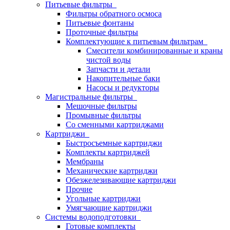
Питьевые фильтры
Фильтры обратного осмоса
Питьевые фонтаны
Проточные фильтры
Комплектующие к питьевым фильтрам
Смесители комбинированные и краны
чистой воды
Запчасти и детали
Накопительные баки
Насосы и редукторы
Магистральные фильтры
Мешочные фильтры
Промывные фильтры
Со сменными картриджами
Картриджи
Быстросъемные картриджи
Комплекты картриджей
Мембраны
Механические картриджи
Обезжелезивающие картриджи
Прочие
Угольные картриджи
Умягчающие картриджи
Системы водоподготовки
Готовые комплекты