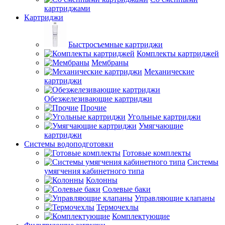
картриджами
Картриджи
Быстросъемные картриджи
Комплекты картриджей
Мембраны
Механические
картриджи
Обезжелезивающие картриджи
Прочие
Угольные картриджи
Умягчающие
картриджи
Системы водоподготовки
Готовые комплекты
Системы
умягчения кабинетного типа
Колонны
Солевые баки
Управляющие клапаны
Термочехлы
Комплектующие