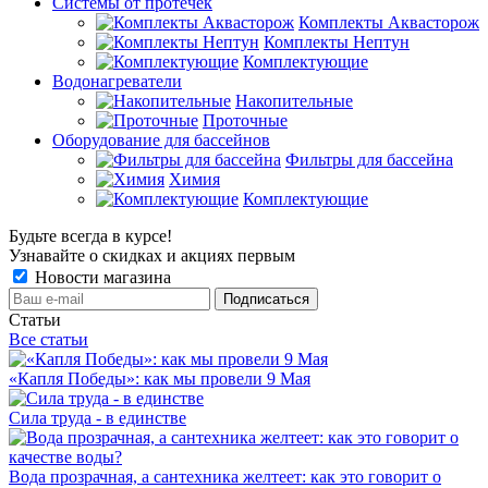
Системы от протечек
Комплекты Аквасторож
Комплекты Нептун
Комплектующие
Водонагреватели
Накопительные
Проточные
Оборудование для бассейнов
Фильтры для бассейна
Химия
Комплектующие
Будьте всегда в курсе!
Узнавайте о скидках и акциях первым
Новости магазина
Статьи
Все статьи
«Капля Победы»: как мы провели 9 Мая
Сила труда - в единстве
Вода прозрачная, а сантехника желтеет: как это говорит о