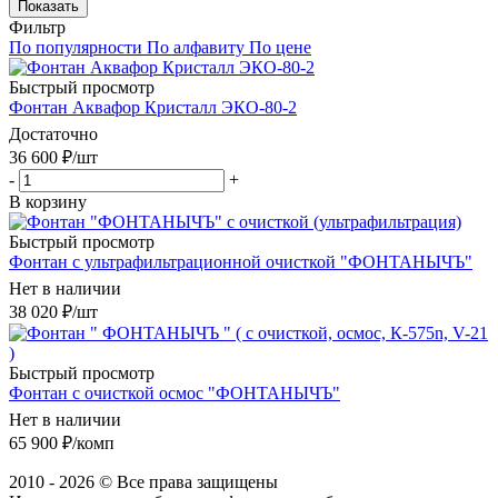
Показать
Фильтр
По популярности
По алфавиту
По цене
Быстрый просмотр
Фонтан Аквафор Кристалл ЭКО-80-2
Достаточно
36 600
₽
/шт
-
+
В корзину
Быстрый просмотр
Фонтан с ультрафильтрационной очисткой "ФОНТАНЫЧЪ"
Нет в наличии
38 020
₽
/шт
Быстрый просмотр
Фонтан c очисткой осмос "ФОНТАНЫЧЪ"
Нет в наличии
65 900
₽
/комп
2010 - 2026 © Все права защищены