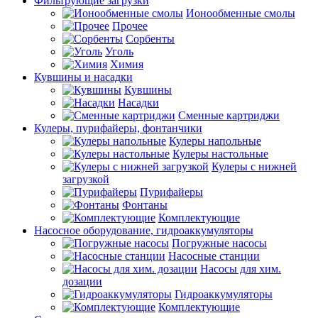
Фильтрующие загрузки
Ионообменные смолы
Прочее
Сорбенты
Уголь
Химия
Кувшины и насадки
Кувшины
Насадки
Сменные картриджи
Кулеры, пурифайеры, фонтанчики
Кулеры напольные
Кулеры настольные
Кулеры с нижней
загрузкой
Пурифайеры
Фонтаны
Комплектующие
Насосное оборудование, гидроаккумуляторы
Погружные насосы
Насосные станции
Насосы для хим.
дозации
Гидроаккумуляторы
Комплектующие