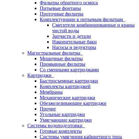
Фильтры обратного осмоса
Питьевые фонтаны
Проточные фильтры
Комплектующие к питьевым фильтрам
Смесители комбинированные и краны
чистой воды
Запчасти и детали
Накопительные баки
Насосы и редукторы
Магистральные фильтры
Мешочные фильтры
Промывные фильтры
Со сменными картриджами
Картриджи
Быстросъемные картриджи
Комплекты картриджей
Мембраны
Механические картриджи
Обезжелезивающие картриджи
Прочие
Угольные картриджи
Умягчающие картриджи
Системы водоподготовки
Готовые комплекты
Системы умягчения кабинетного типа