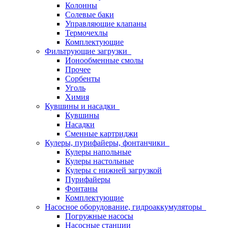
Колонны
Солевые баки
Управляющие клапаны
Термочехлы
Комплектующие
Фильтрующие загрузки
Ионообменные смолы
Прочее
Сорбенты
Уголь
Химия
Кувшины и насадки
Кувшины
Насадки
Сменные картриджи
Кулеры, пурифайеры, фонтанчики
Кулеры напольные
Кулеры настольные
Кулеры с нижней загрузкой
Пурифайеры
Фонтаны
Комплектующие
Насосное оборудование, гидроаккумуляторы
Погружные насосы
Насосные станции