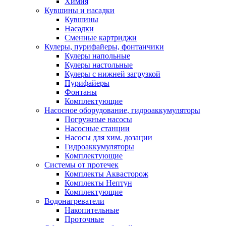
Химия
Кувшины и насадки
Кувшины
Насадки
Сменные картриджи
Кулеры, пурифайеры, фонтанчики
Кулеры напольные
Кулеры настольные
Кулеры с нижней загрузкой
Пурифайеры
Фонтаны
Комплектующие
Насосное оборудование, гидроаккумуляторы
Погружные насосы
Насосные станции
Насосы для хим. дозации
Гидроаккумуляторы
Комплектующие
Системы от протечек
Комплекты Аквасторож
Комплекты Нептун
Комплектующие
Водонагреватели
Накопительные
Проточные