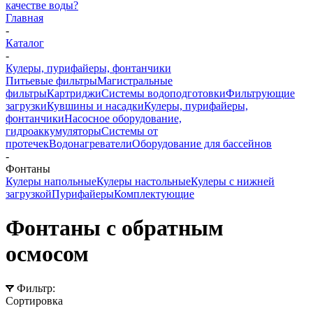
качестве воды?
Главная
-
Каталог
-
Кулеры, пурифайеры, фонтанчики
Питьевые фильтры
Магистральные
фильтры
Картриджи
Системы водоподготовки
Фильтрующие
загрузки
Кувшины и насадки
Кулеры, пурифайеры,
фонтанчики
Насосное оборудование,
гидроаккумуляторы
Системы от
протечек
Водонагреватели
Оборудование для бассейнов
-
Фонтаны
Кулеры напольные
Кулеры настольные
Кулеры с нижней
загрузкой
Пурифайеры
Комплектующие
Фонтаны с обратным
осмосом
Фильтр:
Сортировка