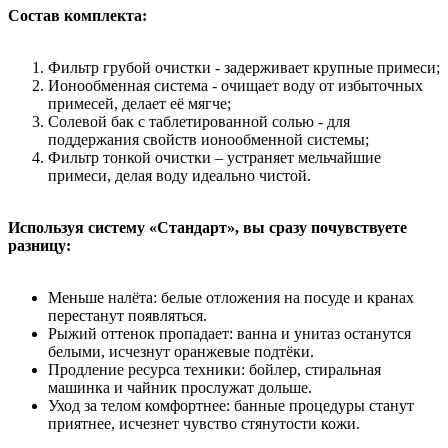
Состав комплекта:
Фильтр грубой очистки - задерживает крупные примеси;
Ионообменная система - очищает воду от избыточных
примесей, делает её мягче;
Солевой бак с таблетированной солью - для
поддержания свойств ионообменной системы;
Фильтр тонкой очистки – устраняет мельчайшие
примеси, делая воду идеально чистой.
Используя систему «Стандарт», вы сразу почувствуете
разницу:
Меньше налёта: белые отложения на посуде и кранах
перестанут появляться.
Рыжий оттенок пропадает: ванна и унитаз останутся
белыми, исчезнут оранжевые подтёки.
Продление ресурса техники: бойлер, стиральная
машинка и чайник прослужат дольше.
Уход за телом комфортнее: банные процедуры станут
приятнее, исчезнет чувство стянутости кожи.