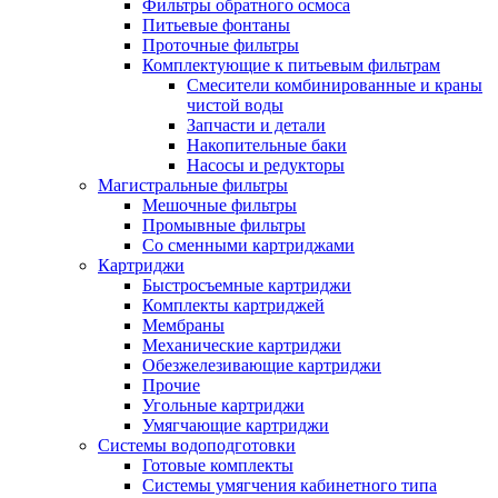
Фильтры обратного осмоса
Питьевые фонтаны
Проточные фильтры
Комплектующие к питьевым фильтрам
Смесители комбинированные и краны
чистой воды
Запчасти и детали
Накопительные баки
Насосы и редукторы
Магистральные фильтры
Мешочные фильтры
Промывные фильтры
Со сменными картриджами
Картриджи
Быстросъемные картриджи
Комплекты картриджей
Мембраны
Механические картриджи
Обезжелезивающие картриджи
Прочие
Угольные картриджи
Умягчающие картриджи
Системы водоподготовки
Готовые комплекты
Системы умягчения кабинетного типа