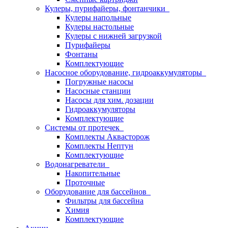
Кулеры, пурифайеры, фонтанчики
Кулеры напольные
Кулеры настольные
Кулеры с нижней загрузкой
Пурифайеры
Фонтаны
Комплектующие
Насосное оборудование, гидроаккумуляторы
Погружные насосы
Насосные станции
Насосы для хим. дозации
Гидроаккумуляторы
Комплектующие
Системы от протечек
Комплекты Аквасторож
Комплекты Нептун
Комплектующие
Водонагреватели
Накопительные
Проточные
Оборудование для бассейнов
Фильтры для бассейна
Химия
Комплектующие