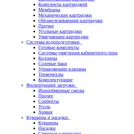
Комплекты картриджей
Мембраны
Механические картриджи
Обезжелезивающие картриджи
Прочие
Угольные картриджи
Умягчающие картриджи
Системы водоподготовки
Готовые комплекты
Системы умягчения кабинетного типа
Колонны
Солевые баки
Управляющие клапаны
Термочехлы
Комплектующие
Фильтрующие загрузки
Ионообменные смолы
Прочее
Сорбенты
Уголь
Химия
Кувшины и насадки
Кувшины
Насадки
Сменные картриджи