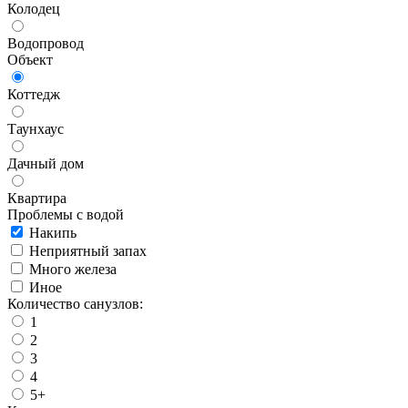
Колодец
Водопровод
Объект
Коттедж
Таунхаус
Дачный дом
Квартира
Проблемы с водой
Накипь
Неприятный запах
Много железа
Иное
Количество санузлов:
1
2
3
4
5+