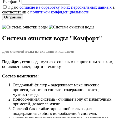
Телефон
*
я даю
согласие на обработку моих персональных данных
в
соответствии с
политикой конфиденциальности
Система очистки воды "Комфорт"
Для сложной воды из скважин и колодцев
Подойдет, если
вода мутная с сильным неприятным запахом,
оставляет налет, портит технику.
Состав комплекта:
Осадочный фильтр - задерживает механические
примеси, частично снижает содержание железа,
мутность воды.
Ионообменная система - очищает воду от избыточных
примесей, делает её мягче.
Солевой бак с таблетированной солью - для
поддержания свойств ионообменной системы.