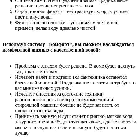
Система химического удаления запаха - радикальное
решение против неприятного запаха.
Сорбционный фильтр – нейтрализует хлор, улучшает
цвет и вкус воды.
Фильтр тонкой очистки – устраняет мельчайшие
примеси, делая воду идеально чистой.
Используя систему "Комфорт", вы сможете наслаждаться
комфортной жизнью с качественной водой:
Проблема с запахом будет решена. В доме будет пахнуть
так, как хочется вам.
Исчезнет налёт и подтеки: вся сантехника останется
блестящей и чистой. Поддержание чистоты потребует от
вас минимальных усилий.
Исчезнут опасения за состояние техники:
работоспособность бойлера, посудомоечной и
стиральной машины больше не будет зависеть от
плохого качества воды.
Принимать ванную и душ станет приятно: мягкая вода
лазурного цвета не будет стягивать кожу, сделает волосы
мягче и послушнее, гели и шампуни будут пениться
лучше.