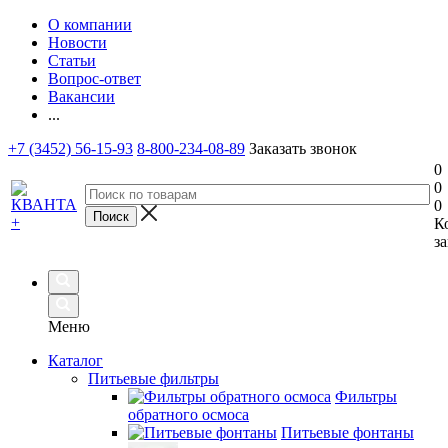
О компании
Новости
Статьи
Вопрос-ответ
Вакансии
...
+7 (3452) 56-15-93
8-800-234-08-89
Заказать звонок
0
0
0
К
за
Меню
Каталог
Питьевые фильтры
Фильтры
обратного осмоса
Питьевые фонтаны