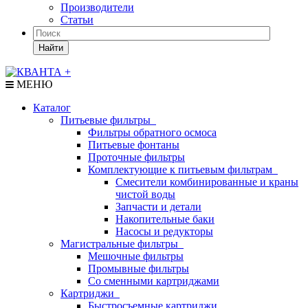
Производители
Статьи
Найти
МЕНЮ
Каталог
Питьевые фильтры
Фильтры обратного осмоса
Питьевые фонтаны
Проточные фильтры
Комплектующие к питьевым фильтрам
Смесители комбинированные и краны
чистой воды
Запчасти и детали
Накопительные баки
Насосы и редукторы
Магистральные фильтры
Мешочные фильтры
Промывные фильтры
Со сменными картриджами
Картриджи
Быстросъемные картриджи