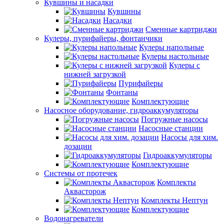
Кувшины и насадки
Кувшины
Насадки
Сменные картриджи
Кулеры, пурифайеры, фонтанчики
Кулеры напольные
Кулеры настольные
Кулеры с
нижней загрузкой
Пурифайеры
Фонтаны
Комплектующие
Насосное оборудование, гидроаккумуляторы
Погружные насосы
Насосные станции
Насосы для хим.
дозации
Гидроаккумуляторы
Комплектующие
Системы от протечек
Комплекты
Аквасторож
Комплекты Нептун
Комплектующие
Водонагреватели