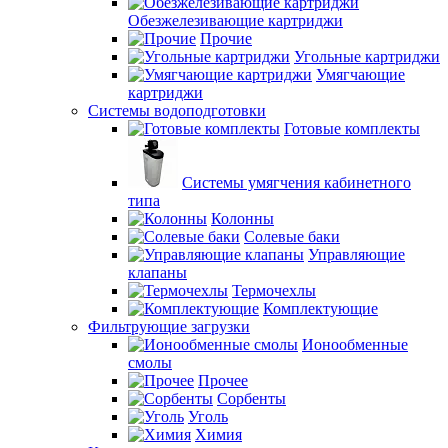
Обезжелезивающие картриджи
Прочие
Угольные картриджи
Умягчающие
картриджи
Системы водоподготовки
Готовые комплекты
Системы умягчения кабинетного
типа
Колонны
Солевые баки
Управляющие
клапаны
Термочехлы
Комплектующие
Фильтрующие загрузки
Ионообменные
смолы
Прочее
Сорбенты
Уголь
Химия