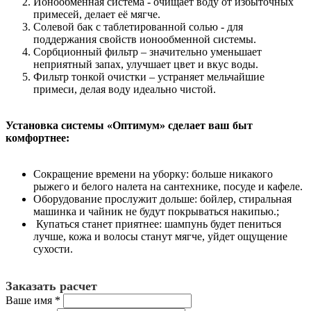
Ионообменная система - очищает воду от избыточных
примесей, делает её мягче.
Солевой бак с таблетированной солью - для
поддержания свойств ионообменной системы.
Сорбционный фильтр – значительно уменьшает
неприятный запах, улучшает цвет и вкус воды.
Фильтр тонкой очистки – устраняет мельчайшие
примеси, делая воду идеально чистой.
Установка системы «Оптимум» сделает ваш быт
комфортнее:
Сокращение времени на уборку: больше никакого
рыжего и белого налета на сантехнике, посуде и кафеле.
Оборудование прослужит дольше: бойлер, стиральная
машинка и чайник не будут покрываться накипью.;
Купаться станет приятнее: шампунь будет пениться
лучше, кожа и волосы станут мягче, уйдет ощущение
сухости.
Заказать расчет
Ваше имя
*