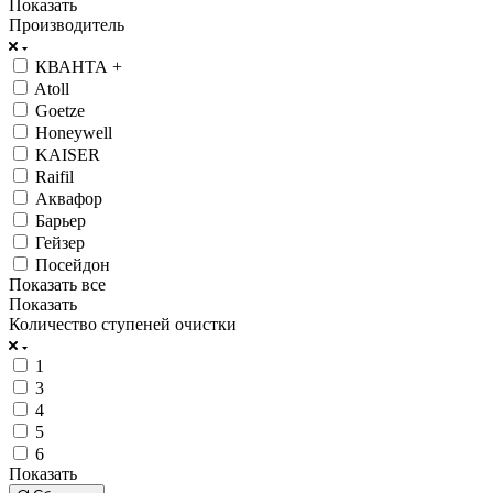
Показать
Производитель
КВАНТА +
Atoll
Goetze
Honeywell
KAISER
Raifil
Аквафор
Барьер
Гейзер
Посейдон
Показать все
Показать
Количество ступеней очистки
1
3
4
5
6
Показать