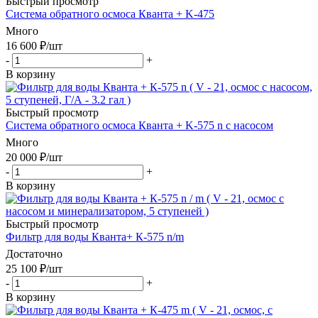
Быстрый просмотр
Система обратного осмоса Кванта + K-475
Много
16 600
₽
/шт
-
+
В корзину
Быстрый просмотр
Система обратного осмоса Кванта + K-575 n с насосом
Много
20 000
₽
/шт
-
+
В корзину
Быстрый просмотр
Фильтр для воды Кванта+ К-575 n/m
Достаточно
25 100
₽
/шт
-
+
В корзину