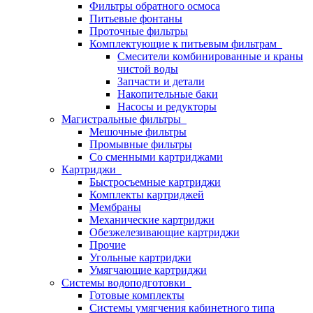
Фильтры обратного осмоса
Питьевые фонтаны
Проточные фильтры
Комплектующие к питьевым фильтрам
Смесители комбинированные и краны
чистой воды
Запчасти и детали
Накопительные баки
Насосы и редукторы
Магистральные фильтры
Мешочные фильтры
Промывные фильтры
Со сменными картриджами
Картриджи
Быстросъемные картриджи
Комплекты картриджей
Мембраны
Механические картриджи
Обезжелезивающие картриджи
Прочие
Угольные картриджи
Умягчающие картриджи
Системы водоподготовки
Готовые комплекты
Системы умягчения кабинетного типа