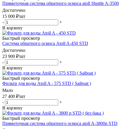
Прямоточная система обратного осмоса atoll Shuttle A-3500
Достаточно
15 000
₽
/шт
-
+
В корзину
Быстрый просмотр
Система обратного осмоса Atoll A-450 STD
Достаточно
23 900
₽
/шт
-
+
В корзину
Быстрый просмотр
Фильтр для воды Atoll A - 575 STD ( Saiboat )
Мало
27 400
₽
/шт
-
+
В корзину
Быстрый просмотр
Прямоточная система обратного осмоса atoll A-3800p STD