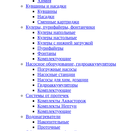
Химия
Кувшины и насадки
Кувшины
Насадки
Сменные картриджи
Кулеры, пурифайеры, фонтанчики
Кулеры напольные
Кулеры настольные
Кулеры с нижней загрузкой
Пурифайеры
Фонтаны
Комплектующие
Насосное оборудование, гидроаккумуляторы
Погружные насосы
Насосные станции
Насосы для хим. дозации
Гидроаккумуляторы
Комплектующие
Системы от протечек
Комплекты Аквасторож
Комплекты Нептун
Комплектующие
Водонагреватели
Накопительные
Проточные