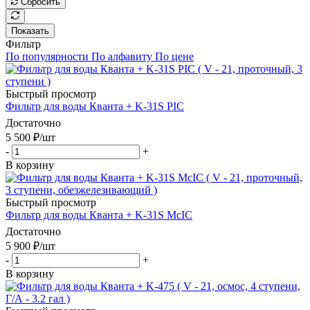
Сбросить
Показать
Фильтр
По популярности
По алфавиту
По цене
Быстрый просмотр
Фильтр для воды Кванта + K-31S PIC
Достаточно
5 500
₽
/шт
-
+
В корзину
Быстрый просмотр
Фильтр для воды Кванта + K-31S McIC
Достаточно
5 900
₽
/шт
-
+
В корзину