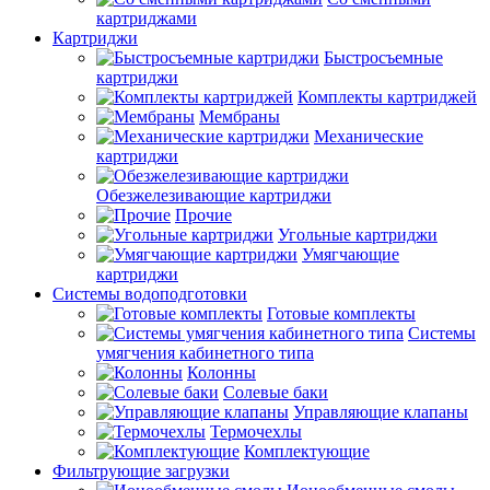
картриджами
Картриджи
Быстросъемные
картриджи
Комплекты картриджей
Мембраны
Механические
картриджи
Обезжелезивающие картриджи
Прочие
Угольные картриджи
Умягчающие
картриджи
Системы водоподготовки
Готовые комплекты
Системы
умягчения кабинетного типа
Колонны
Солевые баки
Управляющие клапаны
Термочехлы
Комплектующие
Фильтрующие загрузки