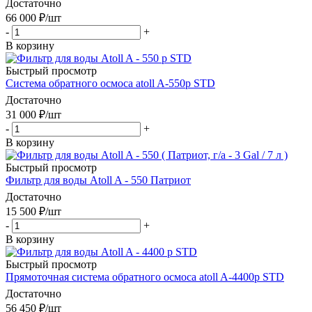
Достаточно
66 000
₽
/шт
-
+
В корзину
Быстрый просмотр
Система обратного осмоса atoll A-550p STD
Достаточно
31 000
₽
/шт
-
+
В корзину
Быстрый просмотр
Фильтр для воды Atoll A - 550 Патриот
Достаточно
15 500
₽
/шт
-
+
В корзину
Быстрый просмотр
Прямоточная система обратного осмоса atoll A-4400p STD
Достаточно
56 450
₽
/шт