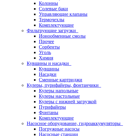
Колонны
Солевые баки
Управляющие клапаны
Термочехлы
Комплектующие
Фильтрующие загрузки
Ионообменные смолы
Прочее
Сорбенты
Уголь
Химия
Кувшины и насадки
Кувшины
Насадки
Сменные картриджи
Кулеры, пурифайеры, фонтанчики
Кулеры напольные
Кулеры настольные
Кулеры с нижней загрузкой
Пурифайеры
Фонтаны
Комплектующие
Насосное оборудование, гидроаккумуляторы
Погружные насосы
Насосные станции