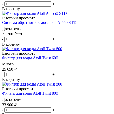
-
+
В корзину
Быстрый просмотр
Система обратного осмоса atoll A-550 STD
Достаточно
21 700
₽
/шт
-
+
В корзину
Быстрый просмотр
Фильтр для воды Atoll Twist 600
Много
25 650
₽
-
+
В корзину
Быстрый просмотр
Фильтр для воды Atoll Twist 800
Достаточно
33 900
₽
-
+