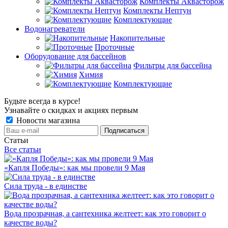
Комплекты Аквасторож
Комплекты Нептун
Комплектующие
Водонагреватели
Накопительные
Проточные
Оборудование для бассейнов
Фильтры для бассейна
Химия
Комплектующие
Будьте всегда в курсе!
Узнавайте о скидках и акциях первым
Новости магазина
Статьи
Все статьи
«Капля Победы»: как мы провели 9 Мая
Сила труда - в единстве
Вода прозрачная, а сантехника желтеет: как это говорит о
качестве воды?