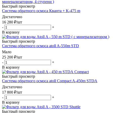
Быстрый просмотр
Система обратного осмоса Кванта + K-475 m
Достаточно
16 280
₽
/шт
-
+
В корзину
Быстрый просмотр
Система обратного осмоса atoll A-550m STD
Мало
25 200
₽
/шт
-
+
В корзину
Быстрый просмотр
Система обратного осмоса atoll Compact A-450m STDA
Достаточно
17 800
₽
/шт
-
+
В корзину
Быстрый просмотр