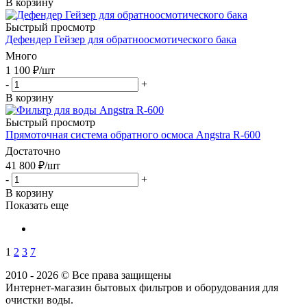
В корзину
Быстрый просмотр
Дефендер Гейзер для обратноосмотического бака
Много
1 100
₽
/шт
-
+
В корзину
Быстрый просмотр
Прямоточная система обратного осмоса Angstra R-600
Достаточно
41 800
₽
/шт
-
+
В корзину
Показать еще
1
2
3
7
2010 - 2026 © Все права защищены
Интернет-магазин бытовых фильтров и оборудования для
очистки воды.