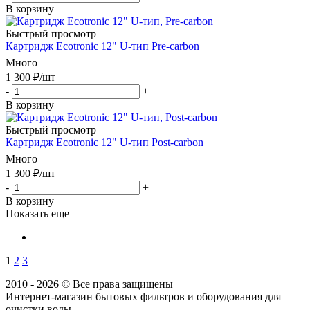
В корзину
Быстрый просмотр
Картридж Ecotronic 12" U-тип Pre-carbon
Много
1 300
₽
/шт
-
+
В корзину
Быстрый просмотр
Картридж Ecotronic 12" U-тип Post-carbon
Много
1 300
₽
/шт
-
+
В корзину
Показать еще
1
2
3
2010 - 2026 © Все права защищены
Интернет-магазин бытовых фильтров и оборудования для
очистки воды.