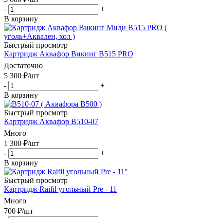
-
+
В корзину
Быстрый просмотр
Картридж Аквафор Викинг В515 PRO
Достаточно
5 300
₽
/шт
-
+
В корзину
Быстрый просмотр
Картридж Аквафор В510-07
Много
1 300
₽
/шт
-
+
В корзину
Быстрый просмотр
Картридж Raifil угольный Pre - 11
Много
700
₽
/шт