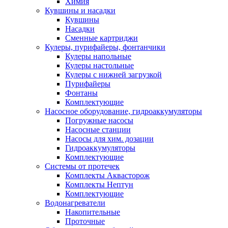
Химия
Кувшины и насадки
Кувшины
Насадки
Сменные картриджи
Кулеры, пурифайеры, фонтанчики
Кулеры напольные
Кулеры настольные
Кулеры с нижней загрузкой
Пурифайеры
Фонтаны
Комплектующие
Насосное оборудование, гидроаккумуляторы
Погружные насосы
Насосные станции
Насосы для хим. дозации
Гидроаккумуляторы
Комплектующие
Системы от протечек
Комплекты Аквасторож
Комплекты Нептун
Комплектующие
Водонагреватели
Накопительные
Проточные