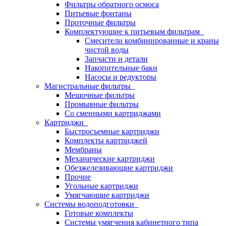
Фильтры обратного осмоса
Питьевые фонтаны
Проточные фильтры
Комплектующие к питьевым фильтрам
Смесители комбинированные и краны
чистой воды
Запчасти и детали
Накопительные баки
Насосы и редукторы
Магистральные фильтры
Мешочные фильтры
Промывные фильтры
Со сменными картриджами
Картриджи
Быстросъемные картриджи
Комплекты картриджей
Мембраны
Механические картриджи
Обезжелезивающие картриджи
Прочие
Угольные картриджи
Умягчающие картриджи
Системы водоподготовки
Готовые комплекты
Системы умягчения кабинетного типа