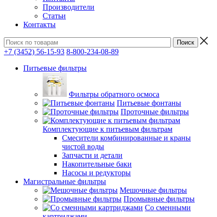
Производители
Статьи
Контакты
+7 (3452) 56-15-93
8-800-234-08-89
Питьевые фильтры
Фильтры обратного осмоса
Питьевые фонтаны
Проточные фильтры
Комплектующие к питьевым фильтрам
Смесители комбинированные и краны
чистой воды
Запчасти и детали
Накопительные баки
Насосы и редукторы
Магистральные фильтры
Мешочные фильтры
Промывные фильтры
Со сменными
картриджами