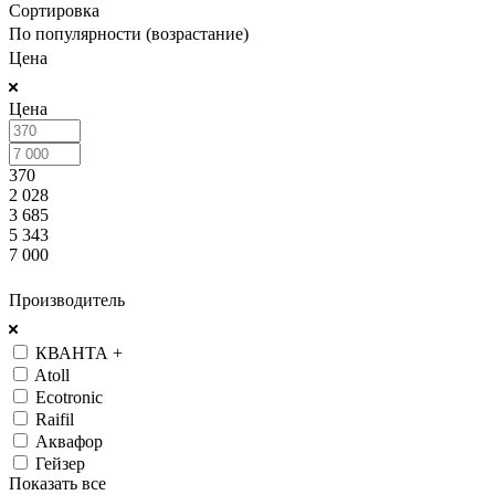
Сортировка
По популярности (возрастание)
Цена
Цена
370
2 028
3 685
5 343
7 000
ПОКАЗАТЬ
Производитель
КВАНТА +
Atoll
Ecotronic
Raifil
Аквафор
Гейзер
Показать все