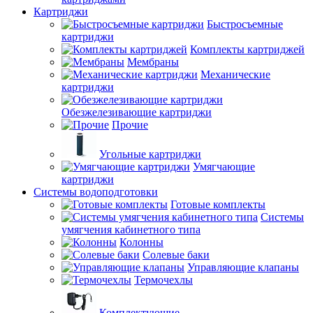
Картриджи
Быстросъемные
картриджи
Комплекты картриджей
Мембраны
Механические
картриджи
Обезжелезивающие картриджи
Прочие
Угольные картриджи
Умягчающие
картриджи
Системы водоподготовки
Готовые комплекты
Системы
умягчения кабинетного типа
Колонны
Солевые баки
Управляющие клапаны
Термочехлы
Комплектующие