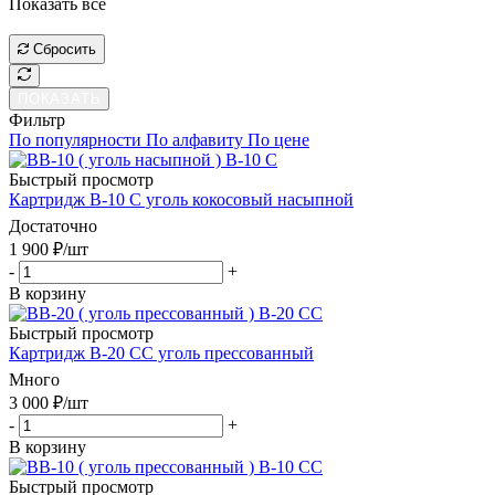
Показать все
ПОКАЗАТЬ
Сбросить
ПОКАЗАТЬ
Фильтр
По популярности
По алфавиту
По цене
Быстрый просмотр
Картридж В-10 C уголь кокосовый насыпной
Достаточно
1 900
₽
/шт
-
+
В корзину
Быстрый просмотр
Картридж В-20 СС уголь прессованный
Много
3 000
₽
/шт
-
+
В корзину
Быстрый просмотр