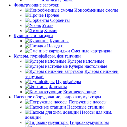
Фильтрующие загрузки
Ионообменные смолы
Прочее
Сорбенты
Уголь
Химия
Кувшины и насадки
Кувшины
Насадки
Сменные картриджи
Кулеры, пурифайеры, фонтанчики
Кулеры напольные
Кулеры настольные
Кулеры с нижней
загрузкой
Пурифайеры
Фонтаны
Комплектующие
Насосное оборудование, гидроаккумуляторы
Погружные насосы
Насосные станции
Насосы для хим.
дозации
Гидроаккумуляторы