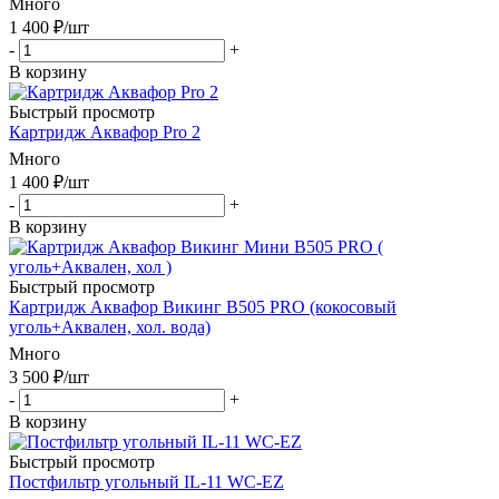
Много
1 400
₽
/шт
-
+
В корзину
Быстрый просмотр
Картридж Аквафор Pro 2
Много
1 400
₽
/шт
-
+
В корзину
Быстрый просмотр
Картридж Аквафор Викинг В505 PRO (кокосовый
уголь+Аквален, хол. вода)
Много
3 500
₽
/шт
-
+
В корзину
Быстрый просмотр
Постфильтр угольный IL-11 WC-EZ