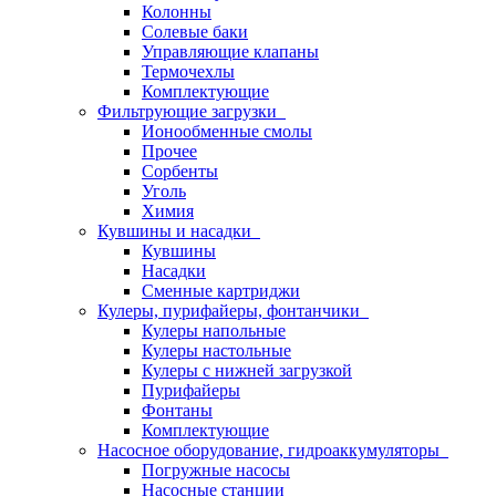
Колонны
Солевые баки
Управляющие клапаны
Термочехлы
Комплектующие
Фильтрующие загрузки
Ионообменные смолы
Прочее
Сорбенты
Уголь
Химия
Кувшины и насадки
Кувшины
Насадки
Сменные картриджи
Кулеры, пурифайеры, фонтанчики
Кулеры напольные
Кулеры настольные
Кулеры с нижней загрузкой
Пурифайеры
Фонтаны
Комплектующие
Насосное оборудование, гидроаккумуляторы
Погружные насосы
Насосные станции