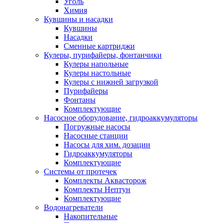
Уголь
Химия
Кувшины и насадки
Кувшины
Насадки
Сменные картриджи
Кулеры, пурифайеры, фонтанчики
Кулеры напольные
Кулеры настольные
Кулеры с нижней загрузкой
Пурифайеры
Фонтаны
Комплектующие
Насосное оборудование, гидроаккумуляторы
Погружные насосы
Насосные станции
Насосы для хим. дозации
Гидроаккумуляторы
Комплектующие
Системы от протечек
Комплекты Аквасторож
Комплекты Нептун
Комплектующие
Водонагреватели
Накопительные