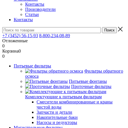
Контакты
Производители
Статьи
Контакты
+7 (3452) 56-15-93
8-800-234-08-89
Отложенные
0
Корзина
0
0
Питьевые фильтры
Фильтры обратного
осмоса
Питьевые фонтаны
Проточные фильтры
Комплектующие к питьевым фильтрам
Смесители комбинированные и краны
чистой воды
Запчасти и детали
Накопительные баки
Насосы и редукторы
Магистральные фильтры