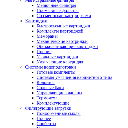
Магистральные фильтры
Мешочные фильтры
Промывные фильтры
Со сменными картриджами
Картриджи
Быстросъемные картриджи
Комплекты картриджей
Мембраны
Механические картриджи
Обезжелезивающие картриджи
Прочие
Угольные картриджи
Умягчающие картриджи
Системы водоподготовки
Готовые комплекты
Системы умягчения кабинетного типа
Колонны
Солевые баки
Управляющие клапаны
Термочехлы
Комплектующие
Фильтрующие загрузки
Ионообменные смолы
Прочее
Сорбенты