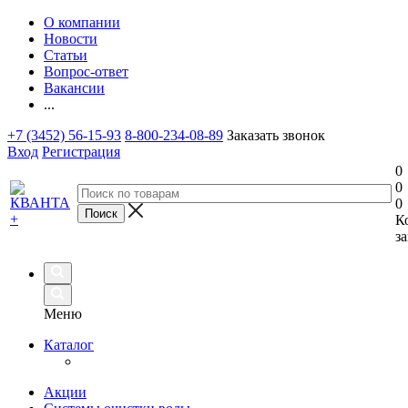
О компании
Новости
Статьи
Вопрос-ответ
Вакансии
...
+7 (3452) 56-15-93
8-800-234-08-89
Заказать звонок
Вход
Регистрация
0
0
0
К
за
Меню
Каталог
Акции