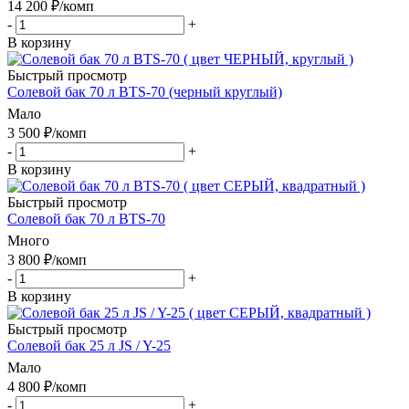
14 200
₽
/комп
-
+
В корзину
Быстрый просмотр
Солевой бак 70 л BTS-70 (черный круглый)
Мало
3 500
₽
/комп
-
+
В корзину
Быстрый просмотр
Солевой бак 70 л BTS-70
Много
3 800
₽
/комп
-
+
В корзину
Быстрый просмотр
Солевой бак 25 л JS / Y-25
Мало
4 800
₽
/комп
-
+