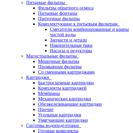
Питьевые фильтры
Фильтры обратного осмоса
Питьевые фонтаны
Проточные фильтры
Комплектующие к питьевым фильтрам
Смесители комбинированные и краны
чистой воды
Запчасти и детали
Накопительные баки
Насосы и редукторы
Магистральные фильтры
Мешочные фильтры
Промывные фильтры
Со сменными картриджами
Картриджи
Быстросъемные картриджи
Комплекты картриджей
Мембраны
Механические картриджи
Обезжелезивающие картриджи
Прочие
Угольные картриджи
Умягчающие картриджи
Системы водоподготовки
Готовые комплекты