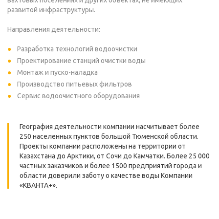
вахтовых поселениях и других объектах, не имеющих
развитой инфраструктуры.
Направления деятельности:
Разработка технологий водоочистки
Проектирование станций очистки воды
Монтаж и пуско-наладка
Производство питьевых фильтров
Сервис водоочистного оборудования
География деятельности компании насчитывает более
250 населенных пунктов большой Тюменской области.
Проекты компании расположены на территории от
Казахстана до Арктики, от Сочи до Камчатки. Более 25 000
частных заказчиков и более 1500 предприятий города и
области доверили заботу о качестве воды Компании
«КВАНТА+».