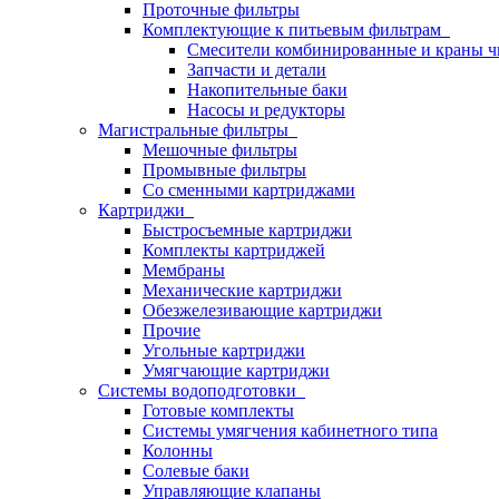
Проточные фильтры
Комплектующие к питьевым фильтрам
Смесители комбинированные и краны ч
Запчасти и детали
Накопительные баки
Насосы и редукторы
Магистральные фильтры
Мешочные фильтры
Промывные фильтры
Со сменными картриджами
Картриджи
Быстросъемные картриджи
Комплекты картриджей
Мембраны
Механические картриджи
Обезжелезивающие картриджи
Прочие
Угольные картриджи
Умягчающие картриджи
Системы водоподготовки
Готовые комплекты
Системы умягчения кабинетного типа
Колонны
Солевые баки
Управляющие клапаны