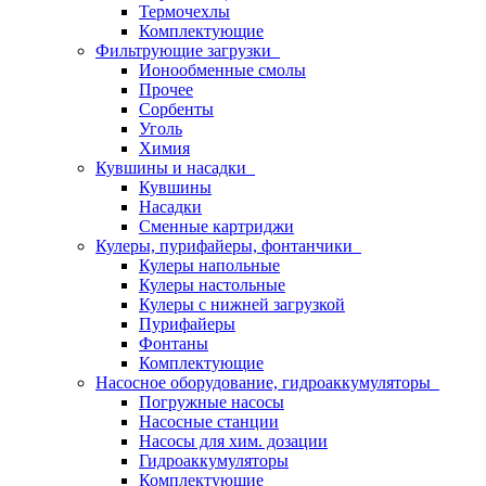
Термочехлы
Комплектующие
Фильтрующие загрузки
Ионообменные смолы
Прочее
Сорбенты
Уголь
Химия
Кувшины и насадки
Кувшины
Насадки
Сменные картриджи
Кулеры, пурифайеры, фонтанчики
Кулеры напольные
Кулеры настольные
Кулеры с нижней загрузкой
Пурифайеры
Фонтаны
Комплектующие
Насосное оборудование, гидроаккумуляторы
Погружные насосы
Насосные станции
Насосы для хим. дозации
Гидроаккумуляторы
Комплектующие