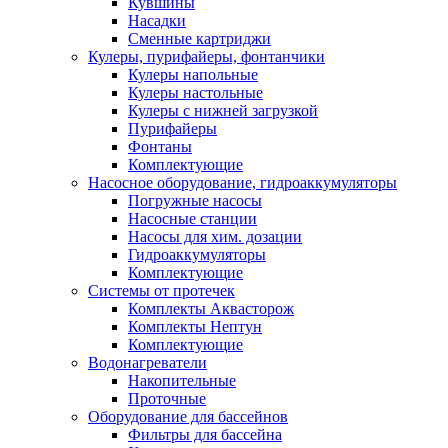
Кувшины
Насадки
Сменные картриджи
Кулеры, пурифайеры, фонтанчики
Кулеры напольные
Кулеры настольные
Кулеры с нижней загрузкой
Пурифайеры
Фонтаны
Комплектующие
Насосное оборудование, гидроаккумуляторы
Погружные насосы
Насосные станции
Насосы для хим. дозации
Гидроаккумуляторы
Комплектующие
Системы от протечек
Комплекты Аквасторож
Комплекты Нептун
Комплектующие
Водонагреватели
Накопительные
Проточные
Оборудование для бассейнов
Фильтры для бассейна