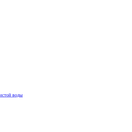
истой воды