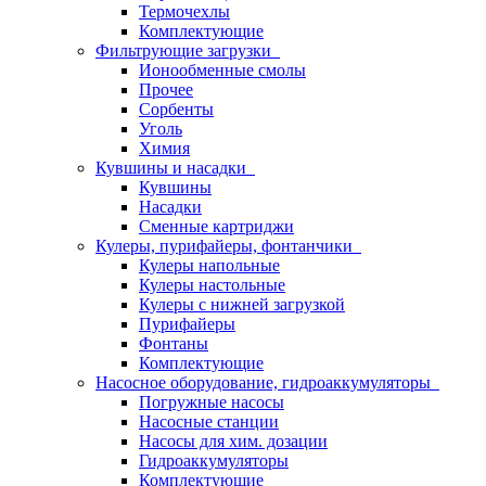
Термочехлы
Комплектующие
Фильтрующие загрузки
Ионообменные смолы
Прочее
Сорбенты
Уголь
Химия
Кувшины и насадки
Кувшины
Насадки
Сменные картриджи
Кулеры, пурифайеры, фонтанчики
Кулеры напольные
Кулеры настольные
Кулеры с нижней загрузкой
Пурифайеры
Фонтаны
Комплектующие
Насосное оборудование, гидроаккумуляторы
Погружные насосы
Насосные станции
Насосы для хим. дозации
Гидроаккумуляторы
Комплектующие