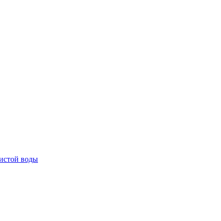
истой воды