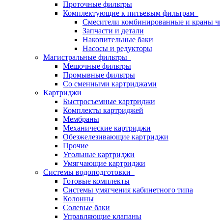
Проточные фильтры
Комплектующие к питьевым фильтрам
Смесители комбинированные и краны ч
Запчасти и детали
Накопительные баки
Насосы и редукторы
Магистральные фильтры
Мешочные фильтры
Промывные фильтры
Со сменными картриджами
Картриджи
Быстросъемные картриджи
Комплекты картриджей
Мембраны
Механические картриджи
Обезжелезивающие картриджи
Прочие
Угольные картриджи
Умягчающие картриджи
Системы водоподготовки
Готовые комплекты
Системы умягчения кабинетного типа
Колонны
Солевые баки
Управляющие клапаны