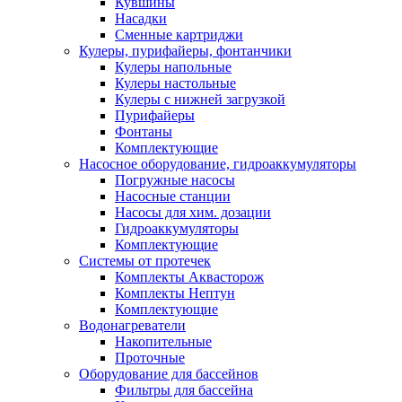
Кувшины
Насадки
Сменные картриджи
Кулеры, пурифайеры, фонтанчики
Кулеры напольные
Кулеры настольные
Кулеры с нижней загрузкой
Пурифайеры
Фонтаны
Комплектующие
Насосное оборудование, гидроаккумуляторы
Погружные насосы
Насосные станции
Насосы для хим. дозации
Гидроаккумуляторы
Комплектующие
Системы от протечек
Комплекты Аквасторож
Комплекты Нептун
Комплектующие
Водонагреватели
Накопительные
Проточные
Оборудование для бассейнов
Фильтры для бассейна