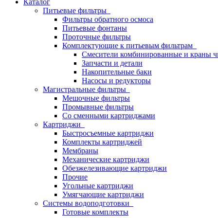
Каталог
Питьевые фильтры
Фильтры обратного осмоса
Питьевые фонтаны
Проточные фильтры
Комплектующие к питьевым фильтрам
Смесители комбинированные и краны ч
Запчасти и детали
Накопительные баки
Насосы и редукторы
Магистральные фильтры
Мешочные фильтры
Промывные фильтры
Со сменными картриджами
Картриджи
Быстросъемные картриджи
Комплекты картриджей
Мембраны
Механические картриджи
Обезжелезивающие картриджи
Прочие
Угольные картриджи
Умягчающие картриджи
Системы водоподготовки
Готовые комплекты