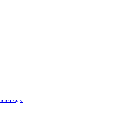
истой воды