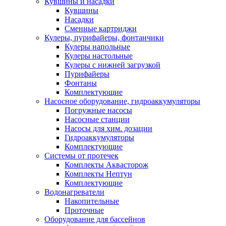
Кувшины и насадки
Кувшины
Насадки
Сменные картриджи
Кулеры, пурифайеры, фонтанчики
Кулеры напольные
Кулеры настольные
Кулеры с нижней загрузкой
Пурифайеры
Фонтаны
Комплектующие
Насосное оборудование, гидроаккумуляторы
Погружные насосы
Насосные станции
Насосы для хим. дозации
Гидроаккумуляторы
Комплектующие
Системы от протечек
Комплекты Аквасторож
Комплекты Нептун
Комплектующие
Водонагреватели
Накопительные
Проточные
Оборудование для бассейнов