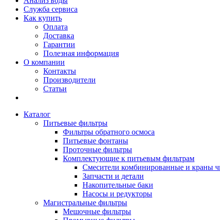
Анализ воды
Служба сервиса
Как купить
Оплата
Доставка
Гарантии
Полезная информация
О компании
Контакты
Производители
Статьи
Каталог
Питьевые фильтры
Фильтры обратного осмоса
Питьевые фонтаны
Проточные фильтры
Комплектующие к питьевым фильтрам
Смесители комбинированные и краны ч
Запчасти и детали
Накопительные баки
Насосы и редукторы
Магистральные фильтры
Мешочные фильтры